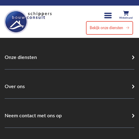
Winkelmand
Bekijk onze diensten
Onze diensten
Over ons
Neem contact met ons op