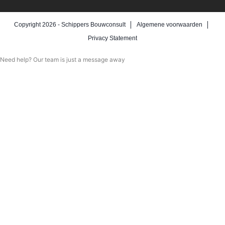
Copyright 2026 -
Schippers Bouwconsult
Algemene voorwaarden
Privacy Statement
Need help? Our team is just a message away