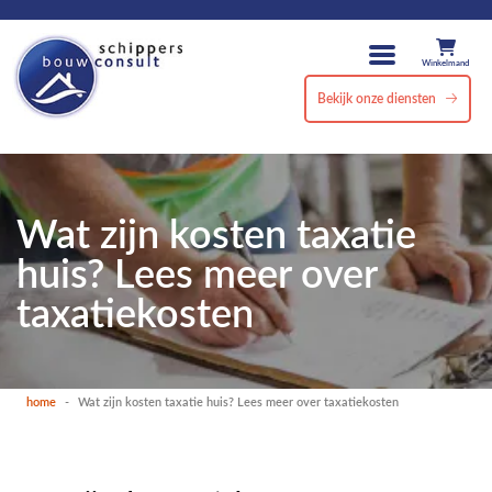
Winkelmand
Bekijk onze diensten
Wat zijn kosten taxatie
huis? Lees meer over
taxatiekosten
home
-
Wat zijn kosten taxatie huis? Lees meer over taxatiekosten