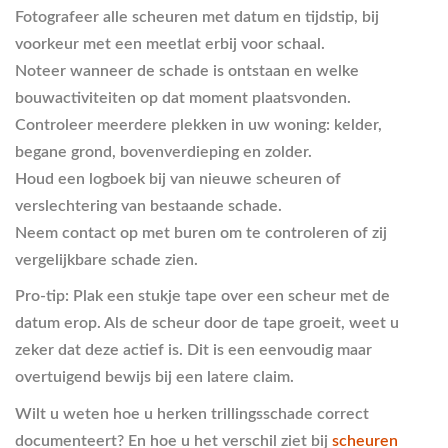
Fotografeer alle scheuren
met datum en tijdstip, bij
voorkeur met een meetlat erbij voor schaal.
Noteer wanneer de schade is ontstaan
en welke
bouwactiviteiten op dat moment plaatsvonden.
Controleer meerdere plekken
in uw woning: kelder,
begane grond, bovenverdieping en zolder.
Houd een logboek bij
van nieuwe scheuren of
verslechtering van bestaande schade.
Neem contact op met buren
om te controleren of zij
vergelijkbare schade zien.
Pro-tip: Plak een stukje tape over een scheur met de
datum erop. Als de scheur door de tape groeit, weet u
zeker dat deze actief is. Dit is een eenvoudig maar
overtuigend bewijs bij een latere claim.
Wilt u weten hoe u herken trillingsschade correct
documenteert? En hoe u het verschil ziet bij
scheuren