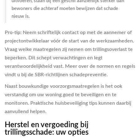
uitvoeren, staan bij een geschil aanzienlijk sterker dan
bewoners die achteraf moeten bewijzen dat schade
nieuw is.
Pro-tip: Neem schriftelijk contact op met de aannemer of
projectontwikkelaar vóór de start van de werkzaamheden.
Vraag welke maatregelen zij nemen om trillingsoverlast te
beperken. Dit schept verwachtingen en legt
verantwoordelijkheid vast. Meer over de normen en regels
vindt u bij de SBR-richtlijnen schadepreventie.
Naast bouwkundige voorzorgsmaatregelen is het ook
verstandig om uw woning goed te beveiligen en te
monitoren. Praktische huisbeveiliging tips kunnen daarbij
aanvullend helpen.
Herstel en vergoeding bij
trillingsschade: uw opties