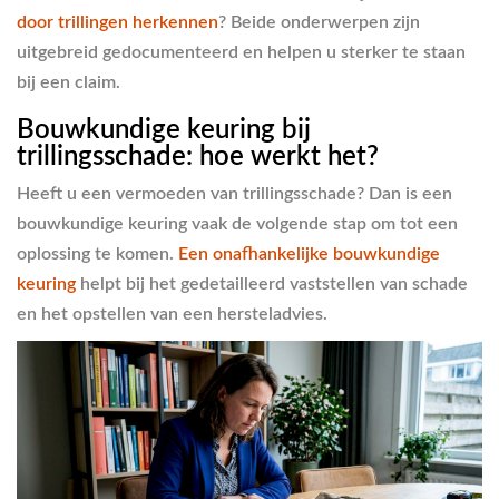
door trillingen herkennen
? Beide onderwerpen zijn
uitgebreid gedocumenteerd en helpen u sterker te staan
bij een claim.
Bouwkundige keuring bij
trillingsschade: hoe werkt het?
Heeft u een vermoeden van trillingsschade? Dan is een
bouwkundige keuring vaak de volgende stap om tot een
oplossing te komen.
Een onafhankelijke bouwkundige
keuring
helpt bij het gedetailleerd vaststellen van schade
en het opstellen van een hersteladvies.