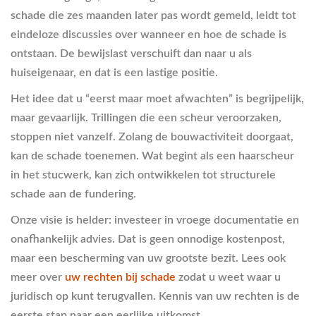
schade die zes maanden later pas wordt gemeld, leidt tot
eindeloze discussies over wanneer en hoe de schade is
ontstaan. De bewijslast verschuift dan naar u als
huiseigenaar, en dat is een lastige positie.
Het idee dat u “eerst maar moet afwachten” is begrijpelijk,
maar gevaarlijk. Trillingen die een scheur veroorzaken,
stoppen niet vanzelf. Zolang de bouwactiviteit doorgaat,
kan de schade toenemen. Wat begint als een haarscheur
in het stucwerk, kan zich ontwikkelen tot structurele
schade aan de fundering.
Onze visie is helder: investeer in vroege documentatie en
onafhankelijk advies. Dat is geen onnodige kostenpost,
maar een bescherming van uw grootste bezit. Lees ook
meer over
uw rechten bij schade
zodat u weet waar u
juridisch op kunt terugvallen. Kennis van uw rechten is de
eerste stap naar een eerlijke uitkomst.