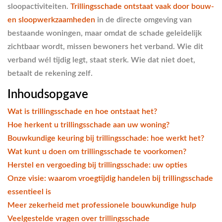
sloopactiviteiten.
Trillingsschade ontstaat vaak door bouw-
en sloopwerkzaamheden
in de directe omgeving van
bestaande woningen, maar omdat de schade geleidelijk
zichtbaar wordt, missen bewoners het verband. Wie dit
verband wél tijdig legt, staat sterk. Wie dat niet doet,
betaalt de rekening zelf.
Inhoudsopgave
Wat is trillingsschade en hoe ontstaat het?
Hoe herkent u trillingsschade aan uw woning?
Bouwkundige keuring bij trillingsschade: hoe werkt het?
Wat kunt u doen om trillingsschade te voorkomen?
Herstel en vergoeding bij trillingsschade: uw opties
Onze visie: waarom vroegtijdig handelen bij trillingsschade
essentieel is
Meer zekerheid met professionele bouwkundige hulp
Veelgestelde vragen over trillingsschade