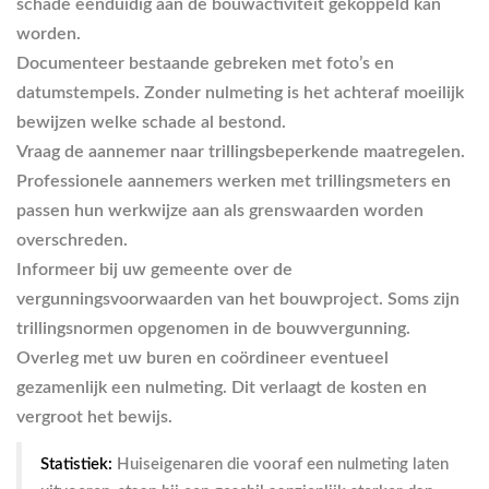
schade eenduidig aan de bouwactiviteit gekoppeld kan
worden.
Documenteer bestaande gebreken
met foto’s en
datumstempels. Zonder nulmeting is het achteraf moeilijk
bewijzen welke schade al bestond.
Vraag de aannemer naar trillingsbeperkende maatregelen
.
Professionele aannemers werken met trillingsmeters en
passen hun werkwijze aan als grenswaarden worden
overschreden.
Informeer bij uw gemeente
over de
vergunningsvoorwaarden van het bouwproject. Soms zijn
trillingsnormen opgenomen in de bouwvergunning.
Overleg met uw buren
en coördineer eventueel
gezamenlijk een nulmeting. Dit verlaagt de kosten en
vergroot het bewijs.
Statistiek:
Huiseigenaren die vooraf een nulmeting laten