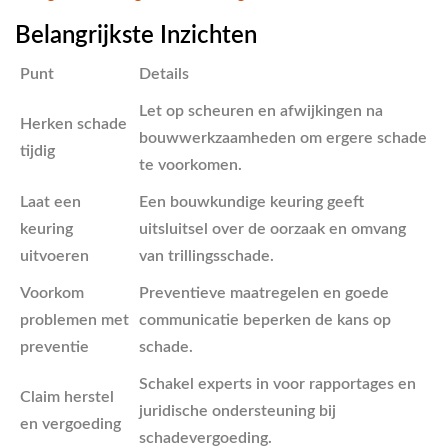
Belangrijkste Inzichten
Punt
Details
Let op scheuren en afwijkingen na
Herken schade
bouwwerkzaamheden om ergere schade
tijdig
te voorkomen.
Laat een
Een bouwkundige keuring geeft
keuring
uitsluitsel over de oorzaak en omvang
uitvoeren
van trillingsschade.
Voorkom
Preventieve maatregelen en goede
problemen met
communicatie beperken de kans op
preventie
schade.
Schakel experts in voor rapportages en
Claim herstel
juridische ondersteuning bij
en vergoeding
schadevergoeding.