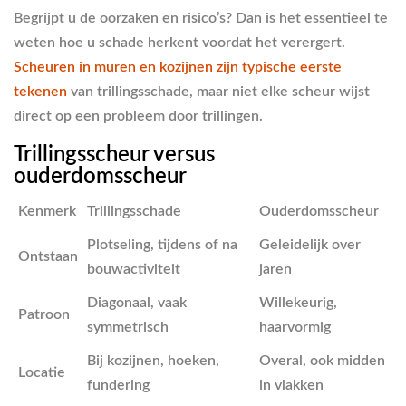
Begrijpt u de oorzaken en risico’s? Dan is het essentieel te
weten hoe u schade herkent voordat het verergert.
Scheuren in muren en kozijnen zijn typische eerste
tekenen
van trillingsschade, maar niet elke scheur wijst
direct op een probleem door trillingen.
Trillingsscheur versus
ouderdomsscheur
Kenmerk
Trillingsschade
Ouderdomsscheur
Plotseling, tijdens of na
Geleidelijk over
Ontstaan
bouwactiviteit
jaren
Diagonaal, vaak
Willekeurig,
Patroon
symmetrisch
haarvormig
Bij kozijnen, hoeken,
Overal, ook midden
Locatie
fundering
in vlakken