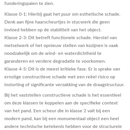
funderingspalen te zien.
Klasse 0-1:
Hierbij gaat het puur om esthetische schade.
Denk aan fijne haarscheurtjes in stucwerk die geen
invloed hebben op de stabiliteit van het object.
Klasse 2-3:
Dit betreft functionele schade. Herstel van
metselwerk of het opnieuw stellen van kozijnen is vaak
noodzakelijk om de wind- en waterdichtheid te
garanderen en verdere degradatie te voorkomen.
Klasse 4-5:
Dit is de meest kritieke fase. Er is sprake van
ernstige constructieve schade met een reëel risico op
instorting of significante verzakking van de draagstructuur.
Bij het vaststellen constructieve schade is het essentieel
om deze klassen te koppelen aan de specifieke context
van het pand. Een scheur die in klasse 2 valt bij een
modern pand, kan bij een monumentaal object een heel
andere technische betekenis hebben voor de structurele