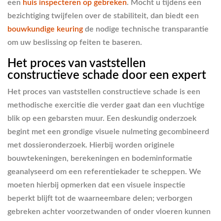
een
huis inspecteren op gebreken
. Mocht u tijdens een
bezichtiging twijfelen over de stabiliteit, dan biedt een
bouwkundige keuring
de nodige technische transparantie
om uw beslissing op feiten te baseren.
Het proces van vaststellen
constructieve schade door een expert
Het proces van vaststellen constructieve schade is een
methodische exercitie die verder gaat dan een vluchtige
blik op een gebarsten muur. Een deskundig onderzoek
begint met een grondige visuele nulmeting gecombineerd
met dossieronderzoek. Hierbij worden originele
bouwtekeningen, berekeningen en bodeminformatie
geanalyseerd om een referentiekader te scheppen. We
moeten hierbij opmerken dat een visuele inspectie
beperkt blijft tot de waarneembare delen; verborgen
gebreken achter voorzetwanden of onder vloeren kunnen