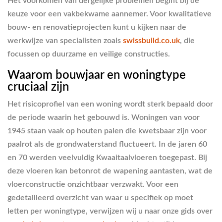
Het voorkomen van dergelijke problemen begint bij de
keuze voor een vakbekwame aannemer. Voor kwalitatieve
bouw- en renovatieprojecten kunt u kijken naar de
werkwijze van specialisten zoals
swissbuild.co.uk
, die
focussen op duurzame en veilige constructies.
Waarom bouwjaar en woningtype
cruciaal zijn
Het risicoprofiel van een woning wordt sterk bepaald door
de periode waarin het gebouwd is. Woningen van voor
1945 staan vaak op houten palen die kwetsbaar zijn voor
paalrot als de grondwaterstand fluctueert. In de jaren 60
en 70 werden veelvuldig Kwaaitaalvloeren toegepast. Bij
deze vloeren kan betonrot de wapening aantasten, wat de
vloerconstructie onzichtbaar verzwakt. Voor een
gedetailleerd overzicht van waar u specifiek op moet
letten per woningtype, verwijzen wij u naar onze gids over