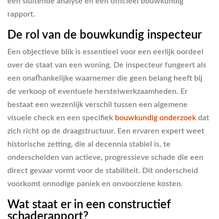
een sluitende analyse en een officieel bouwkundig
rapport.
De rol van de bouwkundig inspecteur
Een objectieve blik is essentieel voor een eerlijk oordeel
over de staat van een woning. De inspecteur fungeert als
een onafhankelijke waarnemer die geen belang heeft bij
de verkoop of eventuele herstelwerkzaamheden. Er
bestaat een wezenlijk verschil tussen een algemene
visuele check en een specifiek
bouwkundig onderzoek
dat
zich richt op de draagstructuur. Een ervaren expert weet
historische zetting, die al decennia stabiel is, te
onderscheiden van actieve, progressieve schade die een
direct gevaar vormt voor de stabiliteit. Dit onderscheid
voorkomt onnodige paniek en onvoorziene kosten.
Wat staat er in een constructief
schaderapport?