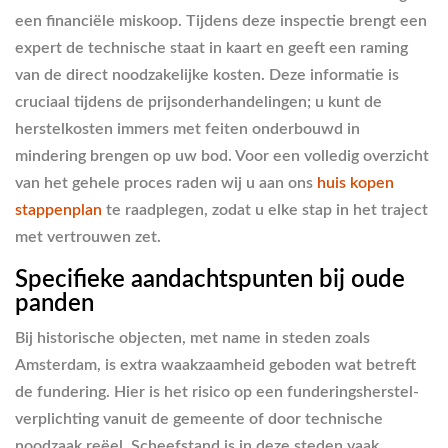
een financiële miskoop. Tijdens deze inspectie brengt een
expert de technische staat in kaart en geeft een raming
van de direct noodzakelijke kosten. Deze informatie is
cruciaal tijdens de prijsonderhandelingen; u kunt de
herstelkosten immers met feiten onderbouwd in
mindering brengen op uw bod. Voor een volledig overzicht
van het gehele proces raden wij u aan ons
huis kopen
stappenplan
te raadplegen, zodat u elke stap in het traject
met vertrouwen zet.
Specifieke aandachtspunten bij oude
panden
Bij historische objecten, met name in steden zoals
Amsterdam, is extra waakzaamheid geboden wat betreft
de fundering. Hier is het risico op een funderingsherstel-
verplichting vanuit de gemeente of door technische
noodzaak reëel. Scheefstand is in deze steden vaak