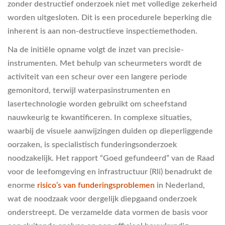
zonder destructief onderzoek niet met volledige zekerheid
worden uitgesloten. Dit is een procedurele beperking die
inherent is aan non-destructieve inspectiemethoden.
Na de initiële opname volgt de inzet van precisie-
instrumenten. Met behulp van scheurmeters wordt de
activiteit van een scheur over een langere periode
gemonitord, terwijl waterpasinstrumenten en
lasertechnologie worden gebruikt om scheefstand
nauwkeurig te kwantificeren. In complexe situaties,
waarbij de visuele aanwijzingen duiden op dieperliggende
oorzaken, is specialistisch funderingsonderzoek
noodzakelijk. Het rapport “Goed gefundeerd” van de Raad
voor de leefomgeving en infrastructuur (Rli) benadrukt de
enorme
risico’s van funderingsproblemen
in Nederland,
wat de noodzaak voor dergelijk diepgaand onderzoek
onderstreept. De verzamelde data vormen de basis voor