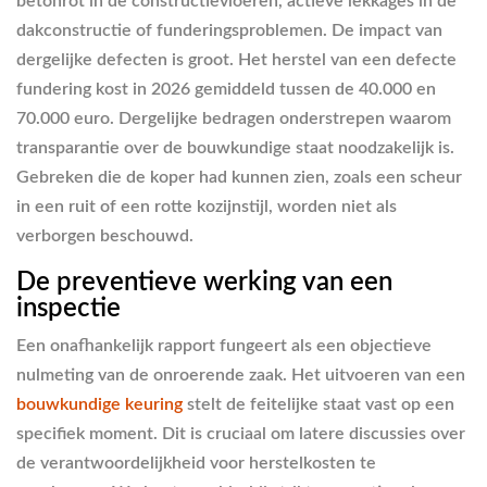
betonrot in de constructievloeren, actieve lekkages in de
dakconstructie of funderingsproblemen. De impact van
dergelijke defecten is groot. Het herstel van een defecte
fundering kost in 2026 gemiddeld tussen de 40.000 en
70.000 euro. Dergelijke bedragen onderstrepen waarom
transparantie over de bouwkundige staat noodzakelijk is.
Gebreken die de koper had kunnen zien, zoals een scheur
in een ruit of een rotte kozijnstijl, worden niet als
verborgen beschouwd.
De preventieve werking van een
inspectie
Een onafhankelijk rapport fungeert als een objectieve
nulmeting van de onroerende zaak. Het uitvoeren van een
bouwkundige keuring
stelt de feitelijke staat vast op een
specifiek moment. Dit is cruciaal om latere discussies over
de verantwoordelijkheid voor herstelkosten te