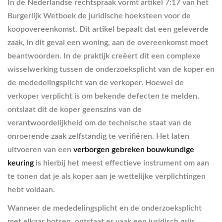
In de Nederlandse rechtspraak vormt artikel 7:17 van het
Burgerlijk Wetboek de juridische hoeksteen voor de
koopovereenkomst. Dit artikel bepaalt dat een geleverde
zaak, in dit geval een woning, aan de overeenkomst moet
beantwoorden. In de praktijk creëert dit een complexe
wisselwerking tussen de onderzoeksplicht van de koper en
de mededelingsplicht van de verkoper. Hoewel de
verkoper verplicht is om bekende defecten te melden,
ontslaat dit de koper geenszins van de
verantwoordelijkheid om de technische staat van de
onroerende zaak zelfstandig te verifiëren. Het laten
uitvoeren van een
verborgen gebreken bouwkundige
keuring
is hierbij het meest effectieve instrument om aan
te tonen dat je als koper aan je wettelijke verplichtingen
hebt voldaan.
Wanneer de mededelingsplicht en de onderzoeksplicht
met elkaar botsen, ontstaat er vaak een juridisch grijs