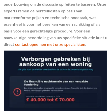
onderbouwing om de discussie op feiten te baseren. Onze
experts ramen de herstelkosten op basis van
marktconforme prijzen en technische noodzaak, wat
essentieel is voor het bereiken van een schikking of als
basis voor een gerechtelijke procedure. Voor een
nauwkeurige beoordeling van uw specifieke situatie kunt u
direct
contact opnemen met onze specialisten
.