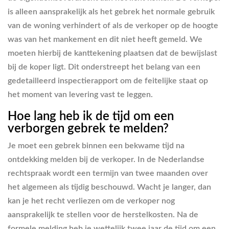
is alleen aansprakelijk als het gebrek het normale gebruik
van de woning verhindert of als de verkoper op de hoogte
was van het mankement en dit niet heeft gemeld. We
moeten hierbij de kanttekening plaatsen dat de bewijslast
bij de koper ligt. Dit onderstreept het belang van een
gedetailleerd inspectierapport om de feitelijke staat op
het moment van levering vast te leggen.
Hoe lang heb ik de tijd om een
verborgen gebrek te melden?
Je moet een gebrek binnen een bekwame tijd na
ontdekking melden bij de verkoper. In de Nederlandse
rechtspraak wordt een termijn van twee maanden over
het algemeen als tijdig beschouwd. Wacht je langer, dan
kan je het recht verliezen om de verkoper nog
aansprakelijk te stellen voor de herstelkosten. Na de
formele melding heb je wettelijk twee jaar de tijd om een