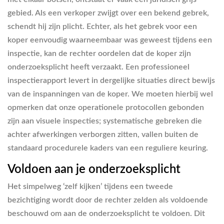
gebied. Als een verkoper zwijgt over een bekend gebrek,
schendt hij zijn plicht. Echter, als het gebrek voor een
koper eenvoudig waarneembaar was geweest tijdens een
inspectie, kan de rechter oordelen dat de koper zijn
onderzoeksplicht heeft verzaakt. Een professioneel
inspectierapport levert in dergelijke situaties direct bewijs
van de inspanningen van de koper. We moeten hierbij wel
opmerken dat onze operationele protocollen gebonden
zijn aan visuele inspecties; systematische gebreken die
achter afwerkingen verborgen zitten, vallen buiten de
standaard procedurele kaders van een reguliere keuring.
Voldoen aan je onderzoeksplicht
Het simpelweg ‘zelf kijken’ tijdens een tweede
bezichtiging wordt door de rechter zelden als voldoende
beschouwd om aan de onderzoeksplicht te voldoen. Dit