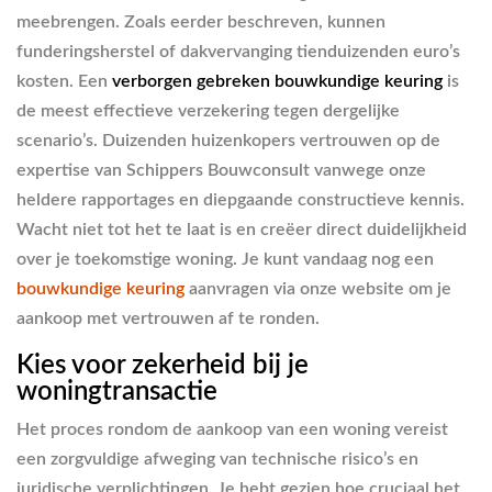
meebrengen. Zoals eerder beschreven, kunnen
funderingsherstel of dakvervanging tienduizenden euro’s
kosten. Een
verborgen gebreken bouwkundige keuring
is
de meest effectieve verzekering tegen dergelijke
scenario’s. Duizenden huizenkopers vertrouwen op de
expertise van Schippers Bouwconsult vanwege onze
heldere rapportages en diepgaande constructieve kennis.
Wacht niet tot het te laat is en creëer direct duidelijkheid
over je toekomstige woning. Je kunt vandaag nog een
bouwkundige keuring
aanvragen via onze website om je
aankoop met vertrouwen af te ronden.
Kies voor zekerheid bij je
woningtransactie
Het proces rondom de aankoop van een woning vereist
een zorgvuldige afweging van technische risico’s en
juridische verplichtingen. Je hebt gezien hoe cruciaal het