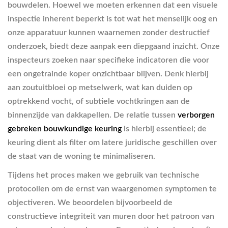
bouwdelen. Hoewel we moeten erkennen dat een visuele
inspectie inherent beperkt is tot wat het menselijk oog en
onze apparatuur kunnen waarnemen zonder destructief
onderzoek, biedt deze aanpak een diepgaand inzicht. Onze
inspecteurs zoeken naar specifieke indicatoren die voor
een ongetrainde koper onzichtbaar blijven. Denk hierbij
aan zoutuitbloei op metselwerk, wat kan duiden op
optrekkend vocht, of subtiele vochtkringen aan de
binnenzijde van dakkapellen. De relatie tussen
verborgen
gebreken bouwkundige keuring
is hierbij essentieel; de
keuring dient als filter om latere juridische geschillen over
de staat van de woning te minimaliseren.
Tijdens het proces maken we gebruik van technische
protocollen om de ernst van waargenomen symptomen te
objectiveren. We beoordelen bijvoorbeeld de
constructieve integriteit van muren door het patroon van