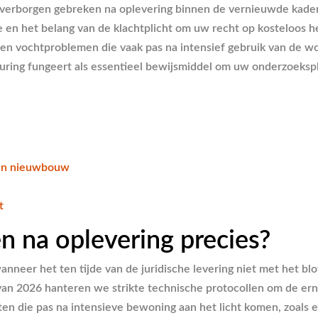
r verborgen gebreken na oplevering binnen de vernieuwde kade
 en het belang van de klachtplicht om uw recht op kosteloos h
n en vochtproblemen die vaak pas na intensief gebruik van de w
ring fungeert als essentieel bewijsmiddel om uw onderzoekspli
 en nieuwbouw
t
n na oplevering precies?
anneer het ten tijde van de juridische levering niet met het 
n 2026 hanteren we strikte technische protocollen om de erns
 die pas na intensieve bewoning aan het licht komen, zoals ee