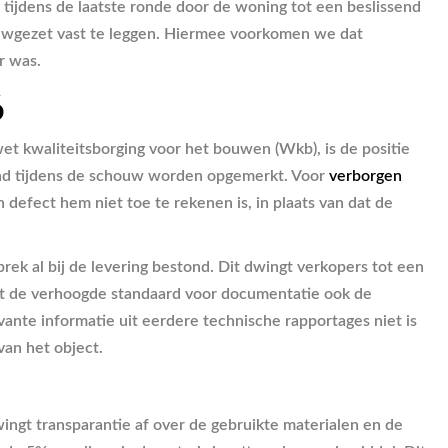
 tijdens de laatste ronde door de woning tot een beslissend
auwgezet vast te leggen. Hiermee voorkomen we dat
r was.
6
wet kwaliteitsborging voor het bouwen (Wkb), is de positie
itend tijdens de schouw worden opgemerkt. Voor
verborgen
defect hem niet toe te rekenen is, in plaats van dat de
k al bij de levering bestond. Dit dwingt verkopers tot een
at de verhoogde standaard voor documentatie ook de
nte informatie uit eerdere technische rapportages niet is
van het object.
ingt transparantie af over de gebruikte materialen en de