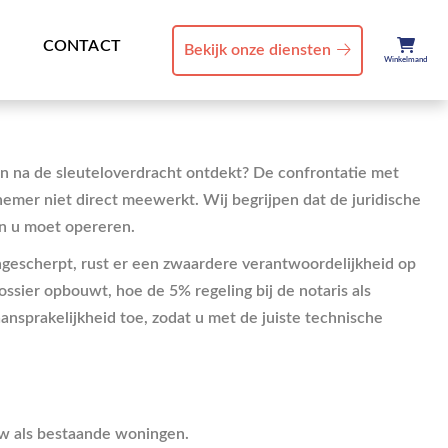
CONTACT
Bekijk onze diensten
Winkelmand
n na de sleuteloverdracht ontdekt? De confrontatie met
nemer niet direct meewerkt. Wij begrijpen dat de juridische
n u moet opereren.
aangescherpt, rust er een zwaardere verantwoordelijkheid op
ssier opbouwt, hoe de 5% regeling bij de notaris als
ansprakelijkheid toe, zodat u met de juiste technische
uw als bestaande woningen.