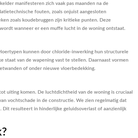
e kelder manifesteren zich vaak pas maanden na de
atietechnische fouten, zoals onjuist aangesloten
ken zoals koudebruggen zijn kritieke punten. Deze
 wordt wanneer er een muffe lucht in de woning ontstaat.
loertypen kunnen door chloride-inwerking hun structurele
jke staat van de wapening vast te stellen. Daarnaast vormen
orzetwanden of onder nieuwe vloerbedekking.
ot uiting komen. De luchtdichtheid van de woning is cruciaal
van vochtschade in de constructie. We zien regelmatig dat
 resulteert in hinderlijke geluidsoverlast of aanzienlijk
k?