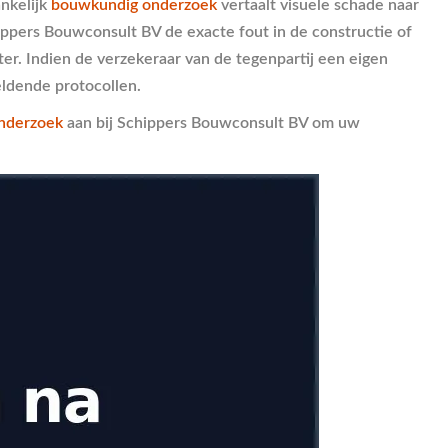
ankelijk
bouwkundig onderzoek
vertaalt visuele schade naar
ippers Bouwconsult BV de exacte fout in de constructie of
ter. Indien de verzekeraar van de tegenpartij een eigen
ldende protocollen.
nderzoek
aan bij Schippers Bouwconsult BV om uw