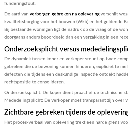
funderingsfout.
De aard van
verborgen gebreken na oplevering
verschilt wez
kwaliteitsborging voor het bouwen (Wkb) en het geldende Bo
Bij bestaande woningen ligt de nadruk op de vraag of de won
doorgaans anders beoordeeld dan een verzakking in een rec
Onderzoeksplicht versus mededelingspli
De dynamiek tussen koper en verkoper steunt op twee comple
gebreken die de bewoning kunnen hinderen, expliciet te mel
defecten die tijdens een deskundige inspectie ontdekt had
rechtspositie te consolideren.
Onderzoeksplicht:
De koper dient proactief de technische sta
Mededelingsplicht:
De verkoper moet transparant zijn over ve
Zichtbare gebreken tijdens de opleverin
Het proces-verbaal van oplevering trekt een harde grens voo