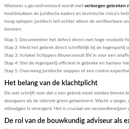
Wanneer u geconfronteerd wordt met
verborgen gebreken n
hoofdstukken de juridische kaders en technische risico’s heb
hoog oplopen; juridisch telt echter alleen de verifieerbare
bouwen.
Stap 1:
Documenteer het defect direct met hoge resolutie fot
Stap 2:
Meld het gebrek direct schriftelijk bij de tegenpartij
Stap 3:
Schakel Schippers Bouwconsult BV in voor een onafha
Stap 4:
Stel de tegenpartij officieel in gebreke en hanteer hi
Stap 5:
Overweeg juridische stappen of een contra-expertise
Het belang van de klachtplicht
De wet schrijft voor dat u een gebrek moet melden binnen b
doorgaans als de uiterste grens gehanteerd. Wacht u langer,
stilzwijgen is verergerd. Het is cruciaal om verzendbewijzen
De rol van de bouwkundig adviseur als e