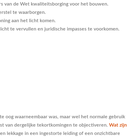
rs van de Wet kwaliteitsborging voor het bouwen.
erstel te waarborgen.
oning aan het licht komen.
cht te vervullen en juridische impasses te voorkomen.
blote oog waarneembaar was, maar wel het normale gebruik
t van dergelijke tekortkomingen te objectiveren.
Wat zijn
n lekkage in een ingestorte leiding of een onzichtbare