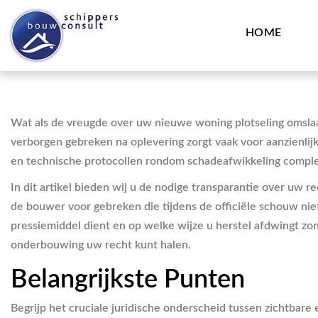
HOME
Wat als de vreugde over uw nieuwe woning plotseling omslaa
verborgen gebreken na oplevering zorgt vaak voor aanzienlijk
en technische protocollen rondom schadeafwikkeling comple
In dit artikel bieden wij u de nodige transparantie over uw 
de bouwer voor gebreken die tijdens de officiële schouw niet
pressiemiddel dient en op welke wijze u herstel afdwingt zon
onderbouwing uw recht kunt halen.
Belangrijkste Punten
Begrijp het cruciale juridische onderscheid tussen zichtbar