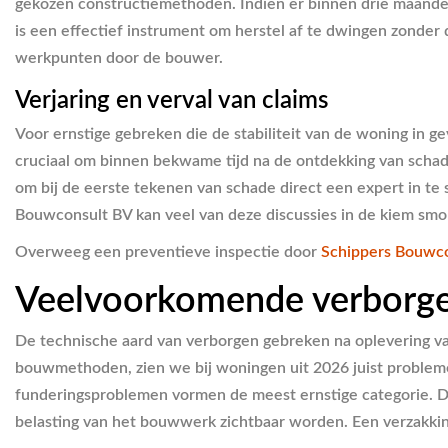
gekozen constructiemethoden. Indien er binnen drie maanden 
is een effectief instrument om herstel af te dwingen zonder 
werkpunten door de bouwer.
Verjaring en verval van claims
Voor ernstige gebreken die de stabiliteit van de woning in g
cruciaal om binnen bekwame tijd na de ontdekking van schade e
om bij de eerste tekenen van schade direct een expert in te
Bouwconsult BV kan veel van deze discussies in de kiem smor
Overweeg een preventieve inspectie door
Schippers Bouwc
Veelvoorkomende verborge
De technische aard van verborgen gebreken na oplevering v
bouwmethoden, zien we bij woningen uit 2026 juist problem
funderingsproblemen vormen de meest ernstige categorie. D
belasting van het bouwwerk zichtbaar worden. Een verzakkin