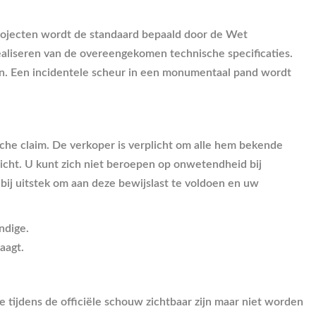
ojecten wordt de standaard bepaald door de Wet
ealiseren van de overeengekomen technische specificaties.
ijn. Een incidentele scheur in een monumentaal pand wordt
che claim. De verkoper is verplicht om alle hem bekende
icht. U kunt zich niet beroepen op onwetendheid bij
 bij uitstek om aan deze bewijslast te voldoen en uw
ndige.
aagt.
 tijdens de officiële schouw zichtbaar zijn maar niet worden