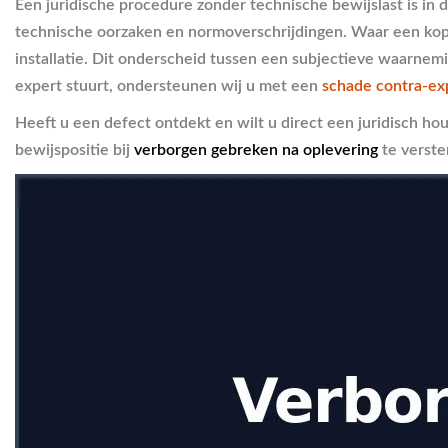
Een juridische procedure zonder technische bewijslast is in 
technische oorzaken en normoverschrijdingen. Waar een kope
installatie. Dit onderscheid tussen een subjectieve waarnemi
expert stuurt, ondersteunen wij u met een
schade contra-ex
Heeft u een defect ontdekt en wilt u direct een juridisch ho
bewijspositie bij
verborgen gebreken na oplevering
te verste