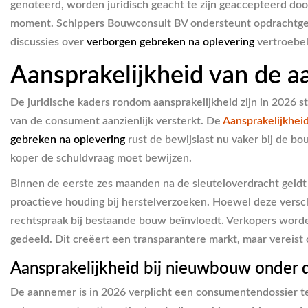
genoteerd, worden juridisch geacht te zijn geaccepteerd door
moment. Schippers Bouwconsult BV ondersteunt opdrachtge
discussies over
verborgen gebreken na oplevering
vertroebel
Aansprakelijkheid van de 
De juridische kaders rondom aansprakelijkheid zijn in 2026 s
van de consument aanzienlijk versterkt. De
Aansprakelijkhei
gebreken na oplevering
rust de bewijslast nu vaker bij de bo
koper de schuldvraag moet bewijzen.
Binnen de eerste zes maanden na de sleuteloverdracht geldt 
proactieve houding bij herstelverzoeken. Hoewel deze versc
rechtspraak bij bestaande bouw beïnvloedt. Verkopers worde
gedeeld. Dit creëert een transparantere markt, maar vereist o
Aansprakelijkheid bij nieuwbouw onder
De aannemer is in 2026 verplicht een consumentendossier te 