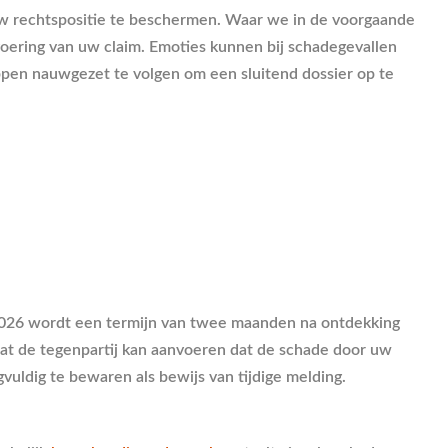
uw rechtspositie te beschermen. Waar we in de voorgaande
tvoering van uw claim. Emoties kunnen bij schadegevallen
appen nauwgezet te volgen om een sluitend dossier op te
 2026 wordt een termijn van twee maanden na ontdekking
mdat de tegenpartij kan aanvoeren dat de schade door uw
vuldig te bewaren als bewijs van tijdige melding.