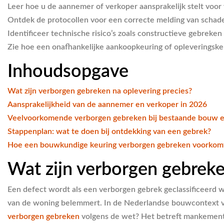
Leer hoe u de aannemer of verkoper aansprakelijk stelt voo
Ontdek de protocollen voor een correcte melding van schade
Identificeer technische risico’s zoals constructieve gebreke
Zie hoe een onafhankelijke aankoopkeuring of opleveringskeu
Inhoudsopgave
Wat zijn verborgen gebreken na oplevering precies?
Aansprakelijkheid van de aannemer en verkoper in 2026
Veelvoorkomende verborgen gebreken bij bestaande bouw
Stappenplan: wat te doen bij ontdekking van een gebrek?
Hoe een bouwkundige keuring verborgen gebreken voorkom
Wat zijn verborgen gebreke
Een defect wordt als een verborgen gebrek geclassificeerd w
van de woning belemmert. In de Nederlandse bouwcontext va
verborgen gebreken
volgens de wet? Het betreft mankementen