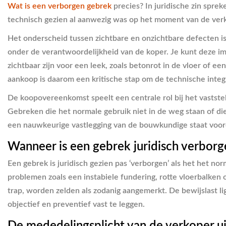
Wat is een verborgen gebrek
precies? In juridische zin spr
technisch gezien al aanwezig was op het moment van de ver
Het onderscheid tussen zichtbare en onzichtbare defecten is in
onder de verantwoordelijkheid van de koper. Je kunt deze i
zichtbaar zijn voor een leek, zoals betonrot in de vloer of 
aankoop is daarom een kritische stap om de technische integ
De koopovereenkomst speelt een centrale rol bij het vaststel
Gebreken die het normale gebruik niet in de weg staan of di
een nauwkeurige vastlegging van de bouwkundige staat voo
Wanneer is een gebrek juridisch verborg
Een gebrek is juridisch gezien pas ‘verborgen’ als het het n
problemen zoals een instabiele fundering, rotte vloerbalken
trap, worden zelden als zodanig aangemerkt. De bewijslast l
objectief en preventief vast te leggen.