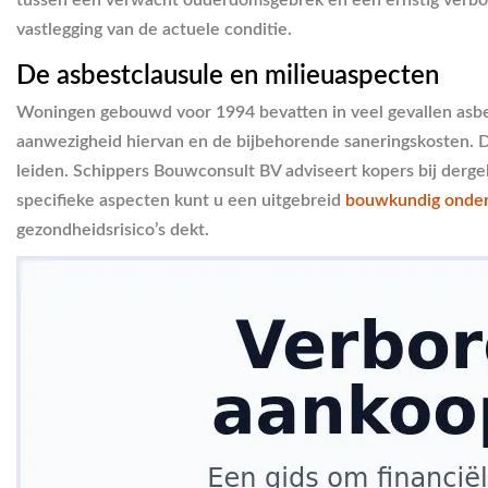
vastlegging van de actuele conditie.
De asbestclausule en milieuaspecten
Woningen gebouwd voor 1994 bevatten in veel gevallen asbes
aanwezigheid hiervan en de bijbehorende saneringskosten. D
leiden. Schippers Bouwconsult BV adviseert kopers bij dergeli
specifieke aspecten kunt u een uitgebreid
bouwkundig onde
gezondheidsrisico’s dekt.