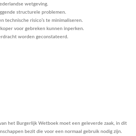
Nederlandse wetgeving.
liggende structurele problemen.
 technische risico’s te minimaliseren.
verkoper voor gebreken kunnen inperken.
verdracht worden geconstateerd.
 van het Burgerlijk Wetboek moet een geleverde zaak, in dit
chappen bezit die voor een normaal gebruik nodig zijn.