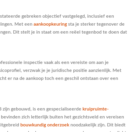
stateerde gebreken objectief vastgelegd, inclusief een
elingen. Met een
aankoopkeuring
sta je sterker tegenover de
ngen. Dit stelt je in staat om een reëel tegenbod te doen dat
fessionele inspectie vaak als een vereiste om aan je
coprofiel, verzwak je je juridische positie aanzienlijk. Met
ocht er na de aankoop toch een geschil ontstaan over een
83 zijn gebouwd, is een gespecialiseerde
kruipruimte-
evinden zich letterlijk buiten het gezichtsveld en vereisen
uitgebreid
bouwkundig onderzoek
noodzakelijk zijn. Dit biedt