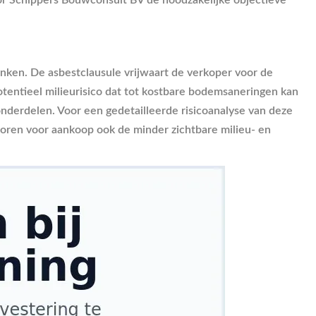
nken. De asbestclausule vrijwaart de verkoper voor de
tentieel milieurisico dat tot kostbare bodemsaneringen kan
 onderdelen. Voor een gedetailleerde risicoanalyse van deze
oren voor aankoop ook de minder zichtbare milieu- en