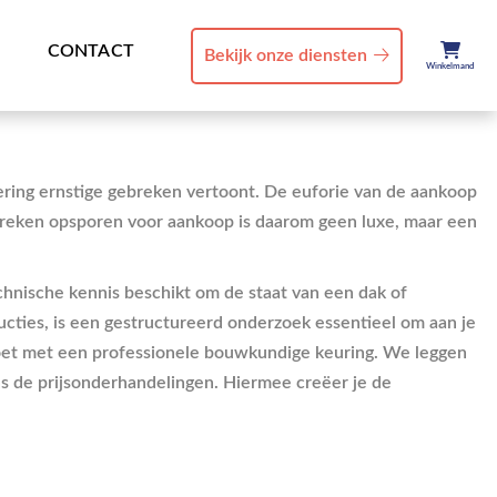
CONTACT
Bekijk onze diensten
Winkelmand
dering ernstige gebreken vertoont. De euforie van de aankoop
gebreken opsporen voor aankoop is daarom geen luxe, maar een
technische kennis beschikt om de staat van een dak of
ucties, is een gestructureerd onderzoek essentieel om aan je
oldoet met een professionele bouwkundige keuring. We leggen
ens de prijsonderhandelingen. Hiermee creëer je de