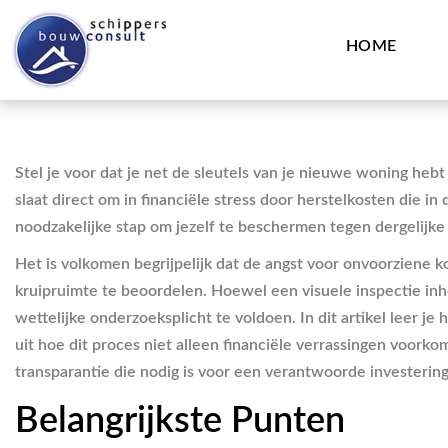
HOME
Stel je voor dat je net de sleutels van je nieuwe woning he
slaat direct om in financiële stress door herstelkosten die 
noodzakelijke stap om jezelf te beschermen tegen dergelijke 
Het is volkomen begrijpelijk dat de angst voor onvoorziene ko
kruipruimte te beoordelen. Hoewel een visuele inspectie inh
wettelijke onderzoeksplicht te voldoen. In dit artikel leer 
uit hoe dit proces niet alleen financiële verrassingen voorko
transparantie die nodig is voor een verantwoorde investeri
Belangrijkste Punten