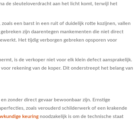
de sleuteloverdracht aan het licht komt, terwijl het
als een barst in een ruit of duidelijk rotte kozijnen, vallen
n gebreken zijn daarentegen mankementen die niet direct
ggewerkt. Het tijdig verborgen gebreken opsporen voor
mt, is de verkoper niet voor elk klein defect aansprakelijk.
voor rekening van de koper. Dit onderstreept het belang van
 en zonder direct gevaar bewoonbaar zijn. Ernstige
mperfecties, zoals verouderd schilderwerk of een krakende
wkundige keuring
noodzakelijk is om de technische staat