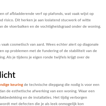
n of afbladderende verf op plafonds, wat vaak wijst op
risico. Dit herken je aan loslatend stucwerk of witte
 van de vloerbalken en de vochtigheidsgraad onder de woning.
n vaak cosmetisch van aard. Wees echter alert op diagonale
en op problemen met de fundering of de stabiliteit van de
Als je tijdens je eigen ronde twijfels krijgt over de
icht
ndige keuring
de technische diepgang die nodig is voor een
 dan de esthetische afwerking van een woning. Waar een
dakbedekking en de installaties. Het tijdig verborgen
ordt met defecten die je als leek onmogelijk kon