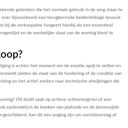
bekende gebreken die het normale gebruik in de weg staan te
tie over bijvoorbeeld een terugkerende kelderlekkage bewust
 bij de verkoopakte fungeert hierbij als een essentieel
agenlijst en de werkelijke staat van de woning bloot te
koop?
tiging is echter het moment om de emotie opzij te zetten en
vermeldt zelden de staat van de fundering of de conditie van
king en het actief zoeken naar technische afwijkingen die
 woning? Dit duidt vaak op actieve schimmelgroei of een
 ook systematisch de hoeken van plafonds en de binnenzijde
ergeschilderd, kan dit een poging zijn om vochtdoorslag of