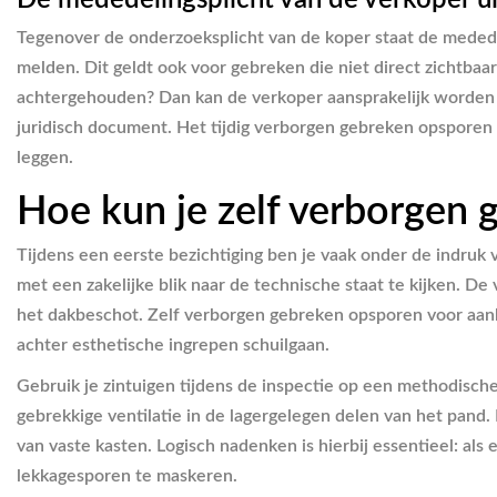
De mededelingsplicht van de verkoper u
Tegenover de onderzoeksplicht van de koper staat de mededel
melden. Dit geldt ook voor gebreken die niet direct zichtba
achtergehouden? Dan kan de verkoper aansprakelijk worden ges
juridisch document. Het tijdig verborgen gebreken opsporen 
leggen.
Hoe kun je zelf verborgen
Tijdens een eerste bezichtiging ben je vaak onder de indruk
met een zakelijke blik naar de technische staat te kijken. D
het dakbeschot. Zelf verborgen gebreken opsporen voor aank
achter esthetische ingrepen schuilgaan.
Gebruik je zintuigen tijdens de inspectie op een methodische
gebrekkige ventilatie in de lagergelegen delen van het pand
van vaste kasten. Logisch nadenken is hierbij essentieel: al
lekkagesporen te maskeren.