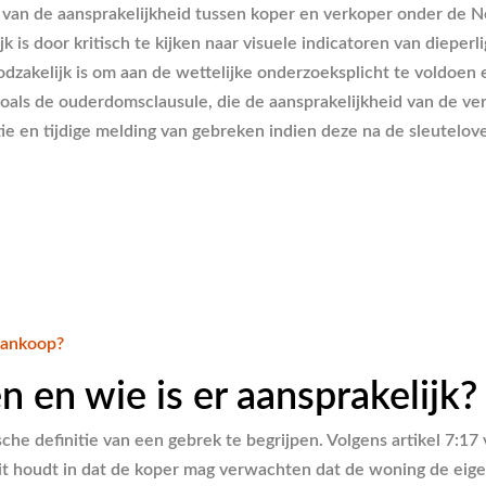
ng van de aansprakelijkheid tussen koper en verkoper onder de 
is door kritisch te kijken naar visuele indicatoren van dieper
kelijk is om aan de wettelijke onderzoeksplicht te voldoen en
, zoals de ouderdomsclausule, die de aansprakelijkheid van de 
e en tijdige melding van gebreken indien deze na de sleutelo
aankoop?
 en wie is er aansprakelijk?
che definitie van een gebrek te begrijpen. Volgens artikel 7:17
houdt in dat de koper mag verwachten dat de woning de eigens