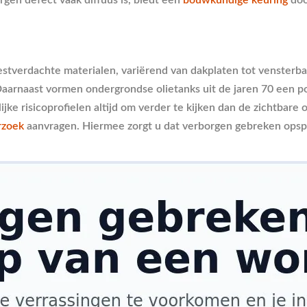
tverdachte materialen, variërend van dakplaten tot vensterba
aarnaast vormen ondergrondse olietanks uit de jaren 70 een po
jke risicoprofielen altijd om verder te kijken dan de zichtbare
rzoek
aanvragen. Hiermee zorgt u dat verborgen gebreken opsp