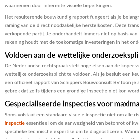
waarnemen door inherente visuele beperkingen.
Het resulterende bouwkundig rapport fungeert als je belangri
raming van de direct noodzakelijke herstelkosten. Deze tran
verkopende partij. Je onderhandelt immers niet op basis van 
rekening houdt met de toekomstige investeringen in het on
Voldoen aan de wettelijke onderzoekspli
De Nederlandse rechtspraak stelt hoge eisen aan de koper va
wettelijke onderzoeksplicht te voldoen. Als je besluit een keu
een officieel rapport van Schippers Bouwconsult BV toon je 
gebrek dat zelfs tijdens een grondige inspectie niet kon word
Gespecialiseerde inspecties voor maxima
Soms volstaat een standaard visuele inspectie niet om alle ri
inspectie
essentieel om de aanwezigheid van betonrot of kwaai
specifieke technische expertise om te diagnosticeren. Wanne