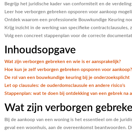
Begrijp het juridische kader van conformiteit en de verdeli
Leer hoe verborgen gebreken opsporen voor aankoop mogelijk 
Ontdek waarom een professionele Bouwkundige Keuring noodza
Krijg inzicht in de werking van specifieke contractclausules
Volg een concreet stappenplan voor de correcte documentati
Inhoudsopgave
Wat zijn verborgen gebreken en wie is er aansprakelijk?
Hoe kun je zelf verborgen gebreken opsporen voor aankoop?
De rol van een bouwkundige keuring bij je onderzoeksplicht
Let op clausules: de ouderdomsclausule en andere risico's
Stappenplan: wat te doen bij ontdekking van een gebrek na 
Wat zijn verborgen gebreken
Bij de aankoop van een woning is het essentieel om de juridis
geval een woonhuis, aan de overeenkomst beantwoorden. Dit 