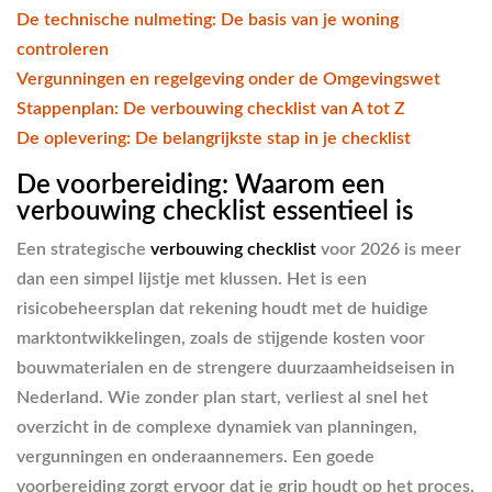
De technische nulmeting: De basis van je woning
controleren
Vergunningen en regelgeving onder de Omgevingswet
Stappenplan: De verbouwing checklist van A tot Z
De oplevering: De belangrijkste stap in je checklist
De voorbereiding: Waarom een
verbouwing checklist essentieel is
Een strategische
verbouwing checklist
voor 2026 is meer
dan een simpel lijstje met klussen. Het is een
risicobeheersplan dat rekening houdt met de huidige
marktontwikkelingen, zoals de stijgende kosten voor
bouwmaterialen en de strengere duurzaamheidseisen in
Nederland. Wie zonder plan start, verliest al snel het
overzicht in de complexe dynamiek van planningen,
vergunningen en onderaannemers. Een goede
voorbereiding zorgt ervoor dat je grip houdt op het proces,