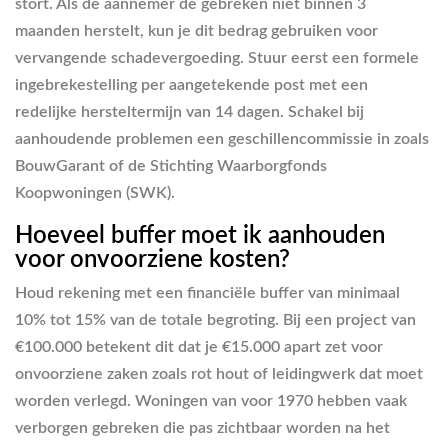
stort. Als de aannemer de gebreken niet binnen 3
maanden herstelt, kun je dit bedrag gebruiken voor
vervangende schadevergoeding. Stuur eerst een formele
ingebrekestelling per aangetekende post met een
redelijke hersteltermijn van 14 dagen. Schakel bij
aanhoudende problemen een geschillencommissie in zoals
BouwGarant of de Stichting Waarborgfonds
Koopwoningen (SWK).
Hoeveel buffer moet ik aanhouden
voor onvoorziene kosten?
Houd rekening met een financiële buffer van minimaal
10% tot 15% van de totale begroting. Bij een project van
€100.000 betekent dit dat je €15.000 apart zet voor
onvoorziene zaken zoals rot hout of leidingwerk dat moet
worden verlegd. Woningen van voor 1970 hebben vaak
verborgen gebreken die pas zichtbaar worden na het