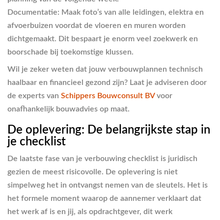
Documentatie:
Maak foto’s van alle leidingen, elektra en
afvoerbuizen voordat de vloeren en muren worden
dichtgemaakt. Dit bespaart je enorm veel zoekwerk en
boorschade bij toekomstige klussen.
Wil je zeker weten dat jouw verbouwplannen technisch
haalbaar en financieel gezond zijn? Laat je adviseren door
de experts van
Schippers Bouwconsult BV
voor
onafhankelijk bouwadvies op maat.
De oplevering: De belangrijkste stap in
je checklist
De laatste fase van je verbouwing checklist is juridisch
gezien de meest risicovolle. De oplevering is niet
simpelweg het in ontvangst nemen van de sleutels. Het is
het formele moment waarop de aannemer verklaart dat
het werk af is en jij, als opdrachtgever, dit werk