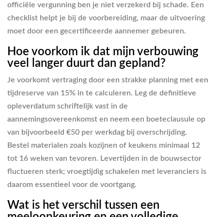
officiële vergunning ben je niet verzekerd bij schade. Een
checklist helpt je bij de voorbereiding, maar de uitvoering
moet door een gecertificeerde aannemer gebeuren.
Hoe voorkom ik dat mijn verbouwing
veel langer duurt dan gepland?
Je voorkomt vertraging door een strakke planning met een
tijdreserve van 15% in te calculeren. Leg de definitieve
opleverdatum schriftelijk vast in de
aannemingsovereenkomst en neem een boeteclausule op
van bijvoorbeeld €50 per werkdag bij overschrijding.
Bestel materialen zoals kozijnen of keukens minimaal 12
tot 16 weken van tevoren. Levertijden in de bouwsector
fluctueren sterk; vroegtijdig schakelen met leveranciers is
daarom essentieel voor de voortgang.
Wat is het verschil tussen een
meeloopkeuring en een volledige