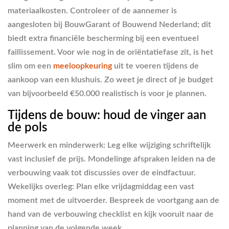
materiaalkosten. Controleer of de aannemer is
aangesloten bij BouwGarant of Bouwend Nederland; dit
biedt extra financiële bescherming bij een eventueel
faillissement. Voor wie nog in de oriëntatiefase zit, is het
slim om een
meeloopkeuring
uit te voeren tijdens de
aankoop van een klushuis. Zo weet je direct of je budget
van bijvoorbeeld €50.000 realistisch is voor je plannen.
Tijdens de bouw: houd de vinger aan
de pols
Meerwerk en minderwerk:
Leg elke wijziging schriftelijk
vast inclusief de prijs. Mondelinge afspraken leiden na de
verbouwing vaak tot discussies over de eindfactuur.
Wekelijks overleg:
Plan elke vrijdagmiddag een vast
moment met de uitvoerder. Bespreek de voortgang aan de
hand van de verbouwing checklist en kijk vooruit naar de
planning van de volgende week.