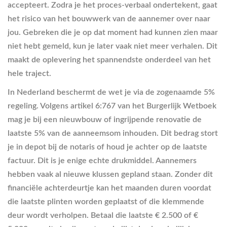
accepteert. Zodra je het proces-verbaal ondertekent, gaat
het risico van het bouwwerk van de aannemer over naar
jou. Gebreken die je op dat moment had kunnen zien maar
niet hebt gemeld, kun je later vaak niet meer verhalen. Dit
maakt de oplevering het spannendste onderdeel van het
hele traject.
In Nederland beschermt de wet je via de zogenaamde 5%
regeling. Volgens artikel 6:767 van het Burgerlijk Wetboek
mag je bij een nieuwbouw of ingrijpende renovatie de
laatste 5% van de aanneemsom inhouden. Dit bedrag stort
je in depot bij de notaris of houd je achter op de laatste
factuur. Dit is je enige echte drukmiddel. Aannemers
hebben vaak al nieuwe klussen gepland staan. Zonder dit
financiële achterdeurtje kan het maanden duren voordat
die laatste plinten worden geplaatst of die klemmende
deur wordt verholpen. Betaal die laatste € 2.500 of €