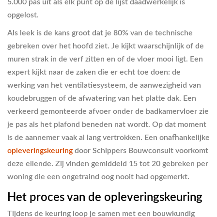
5.000 pas uit als elk punt op de lijst daadwerkelijk is
opgelost.
Als leek is de kans groot dat je 80% van de technische
gebreken over het hoofd ziet. Je kijkt waarschijnlijk of de
muren strak in de verf zitten en of de vloer mooi ligt. Een
expert kijkt naar de zaken die er echt toe doen: de
werking van het ventilatiesysteem, de aanwezigheid van
koudebruggen of de afwatering van het platte dak. Een
verkeerd gemonteerde afvoer onder de badkamervloer zie
je pas als het plafond beneden nat wordt. Op dat moment
is de aannemer vaak al lang vertrokken. Een onafhankelijke
opleveringskeuring
door Schippers Bouwconsult voorkomt
deze ellende. Zij vinden gemiddeld 15 tot 20 gebreken per
woning die een ongetraind oog nooit had opgemerkt.
Het proces van de opleveringskeuring
Tijdens de keuring loop je samen met een bouwkundig