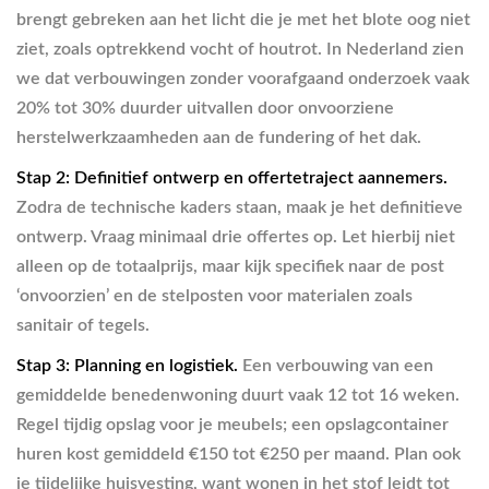
brengt gebreken aan het licht die je met het blote oog niet
ziet, zoals optrekkend vocht of houtrot. In Nederland zien
we dat verbouwingen zonder voorafgaand onderzoek vaak
20% tot 30% duurder uitvallen door onvoorziene
herstelwerkzaamheden aan de fundering of het dak.
Stap 2: Definitief ontwerp en offertetraject aannemers.
Zodra de technische kaders staan, maak je het definitieve
ontwerp. Vraag minimaal drie offertes op. Let hierbij niet
alleen op de totaalprijs, maar kijk specifiek naar de post
‘onvoorzien’ en de stelposten voor materialen zoals
sanitair of tegels.
Stap 3: Planning en logistiek.
Een verbouwing van een
gemiddelde benedenwoning duurt vaak 12 tot 16 weken.
Regel tijdig opslag voor je meubels; een opslagcontainer
huren kost gemiddeld €150 tot €250 per maand. Plan ook
je tijdelijke huisvesting, want wonen in het stof leidt tot