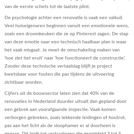
van de eerste schets tot de laatste plint.
De psychologie achter een renovatie is vaak een valkuil.
Veel huiseigenaren beginnen vanuit een emotionele wens,
zoals een droomkeuken die ze op Pinterest zagen. De stap
van deze emotie naar een technisch haalbaar plan is waar
het vaak misgaat. Je moet de omschakeling maken van
‘hoe ziet het eruit’ naar ‘hoe functioneert de constructie’.
Zonder deze technische vertaalslag blijft je project
kwetsbaar voor fouten die pas tijdens de uitvoering
zichtbaar worden.
Cijfers uit de bouwsector laten zien dat 40% van de
renovaties in Nederland duurder uitvalt dan gepland door
een gebrek aan voorafgaande inspectie. Vaak komen
verborgen gebreken, zoals lekkende leidingen of houtrot,
pas aan het licht als de sloophamer er al doorheen is
gegaan. Dit leidt tot vertragingen die gemiddeld 3 tot 5