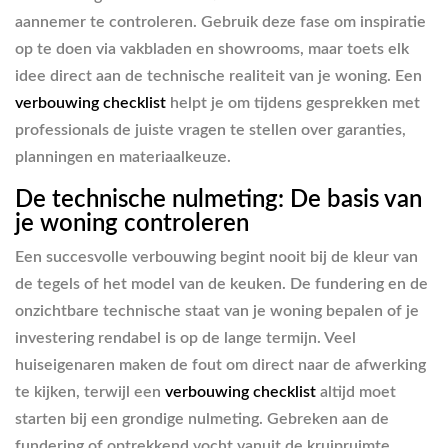
aannemer te controleren. Gebruik deze fase om inspiratie
op te doen via vakbladen en showrooms, maar toets elk
idee direct aan de technische realiteit van je woning. Een
verbouwing checklist
helpt je om tijdens gesprekken met
professionals de juiste vragen te stellen over garanties,
planningen en materiaalkeuze.
De technische nulmeting: De basis van
je woning controleren
Een succesvolle verbouwing begint nooit bij de kleur van
de tegels of het model van de keuken. De fundering en de
onzichtbare technische staat van je woning bepalen of je
investering rendabel is op de lange termijn. Veel
huiseigenaren maken de fout om direct naar de afwerking
te kijken, terwijl een
verbouwing checklist
altijd moet
starten bij een grondige nulmeting. Gebreken aan de
fundering of optrekkend vocht vanuit de kruipruimte