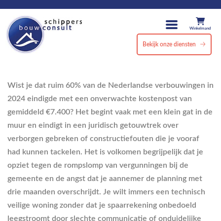
Winkelmand
Bekijk onze diensten
Wist je dat ruim 60% van de Nederlandse verbouwingen in
2024 eindigde met een onverwachte kostenpost van
gemiddeld €7.400? Het begint vaak met een klein gat in de
muur en eindigt in een juridisch getouwtrek over
verborgen gebreken of constructiefouten die je vooraf
had kunnen tackelen. Het is volkomen begrijpelijk dat je
opziet tegen de rompslomp van vergunningen bij de
gemeente en de angst dat je aannemer de planning met
drie maanden overschrijdt. Je wilt immers een technisch
veilige woning zonder dat je spaarrekening onbedoeld
leegstroomt door slechte communicatie of onduidelijke