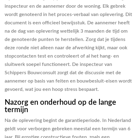
inspecteur en de aannemer door de woning. Elk gebrek
wordt genoteerd in het proces-verbaal van oplevering. Dit
document is een officieel bewijsstuk. De aannemer heeft
na de dag van oplevering wettelijk 3 maanden de tijd om
de genoteerde punten te herstellen. Zorg dat je tijdens
deze ronde niet alleen naar de afwerking kijkt, maar ook
stopcontacten test en controleert of al het hang- en
sluitwerk soepel functioneert. De inspecteur van
Schippers Bouwconsult zorgt dat de discussie met de
aannemer op basis van feiten en bouwbesluit-eisen wordt
gevoerd, wat jou een hoop stress bespaart.
Nazorg en onderhoud op de lange
termijn
Na de oplevering begint de garantieperiode. In Nederland
geldt voor verborgen gebreken meestal een termijn van 6
jaar. Bij ernstige constructieve fouten, zoals een