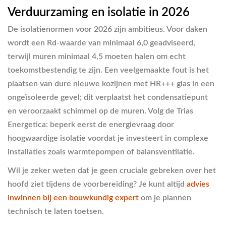
Verduurzaming en isolatie in 2026
De isolatienormen voor 2026 zijn ambitieus. Voor daken
wordt een Rd-waarde van minimaal 6,0 geadviseerd,
terwijl muren minimaal 4,5 moeten halen om echt
toekomstbestendig te zijn. Een veelgemaakte fout is het
plaatsen van dure nieuwe kozijnen met HR+++ glas in een
ongeïsoleerde gevel; dit verplaatst het condensatiepunt
en veroorzaakt schimmel op de muren. Volg de Trias
Energetica: beperk eerst de energievraag door
hoogwaardige isolatie voordat je investeert in complexe
installaties zoals warmtepompen of balansventilatie.
Wil je zeker weten dat je geen cruciale gebreken over het
hoofd ziet tijdens de voorbereiding? Je kunt altijd
advies
inwinnen bij een bouwkundig expert
om je plannen
technisch te laten toetsen.