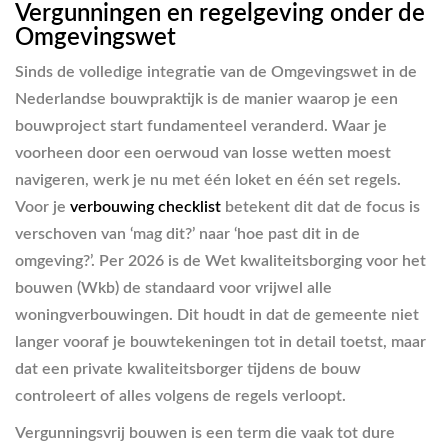
Vergunningen en regelgeving onder de
Omgevingswet
Sinds de volledige integratie van de Omgevingswet in de
Nederlandse bouwpraktijk is de manier waarop je een
bouwproject start fundamenteel veranderd. Waar je
voorheen door een oerwoud van losse wetten moest
navigeren, werk je nu met één loket en één set regels.
Voor je
verbouwing checklist
betekent dit dat de focus is
verschoven van ‘mag dit?’ naar ‘hoe past dit in de
omgeving?’. Per 2026 is de Wet kwaliteitsborging voor het
bouwen (Wkb) de standaard voor vrijwel alle
woningverbouwingen. Dit houdt in dat de gemeente niet
langer vooraf je bouwtekeningen tot in detail toetst, maar
dat een private kwaliteitsborger tijdens de bouw
controleert of alles volgens de regels verloopt.
Vergunningsvrij bouwen is een term die vaak tot dure