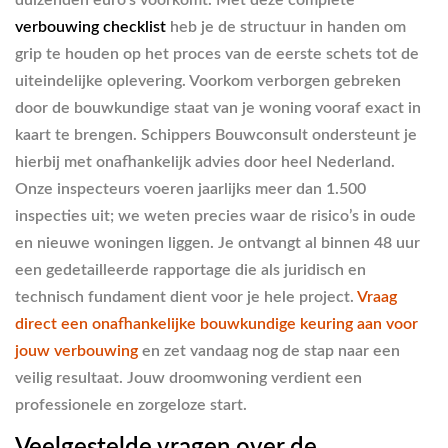
duizenden euro’s voorkomt. Met deze complete
verbouwing checklist
heb je de structuur in handen om
grip te houden op het proces van de eerste schets tot de
uiteindelijke oplevering. Voorkom verborgen gebreken
door de bouwkundige staat van je woning vooraf exact in
kaart te brengen. Schippers Bouwconsult ondersteunt je
hierbij met onafhankelijk advies door heel Nederland.
Onze inspecteurs voeren jaarlijks meer dan 1.500
inspecties uit; we weten precies waar de risico’s in oude
en nieuwe woningen liggen. Je ontvangt al binnen 48 uur
een gedetailleerde rapportage die als juridisch en
technisch fundament dient voor je hele project.
Vraag
direct een onafhankelijke bouwkundige keuring aan voor
jouw verbouwing
en zet vandaag nog de stap naar een
veilig resultaat. Jouw droomwoning verdient een
professionele en zorgeloze start.