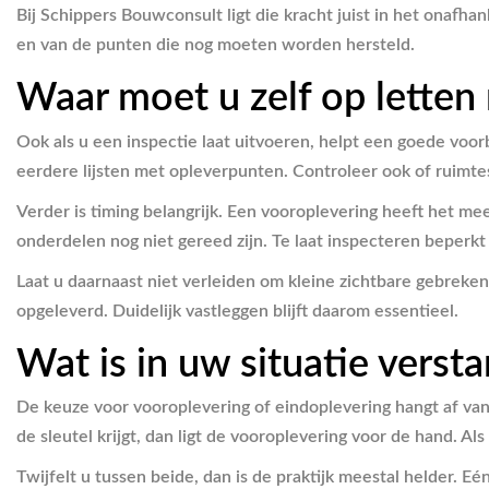
Bij Schippers Bouwconsult ligt die kracht juist in het onafh
en van de punten die nog moeten worden hersteld.
Waar moet u zelf op letten
Ook als u een inspectie laat uitvoeren, helpt een goede voo
eerdere lijsten met opleverpunten. Controleer ook of ruimtes
Verder is timing belangrijk. Een vooroplevering heeft het mee
onderdelen nog niet gereed zijn. Te laat inspecteren beperk
Laat u daarnaast niet verleiden om kleine zichtbare gebreken
opgeleverd. Duidelijk vastleggen blijft daarom essentieel.
Wat is in uw situatie verst
De keuze voor vooroplevering of eindoplevering hangt af van 
de sleutel krijgt, dan ligt de vooroplevering voor de hand.
Twijfelt u tussen beide, dan is de praktijk meestal helder. 