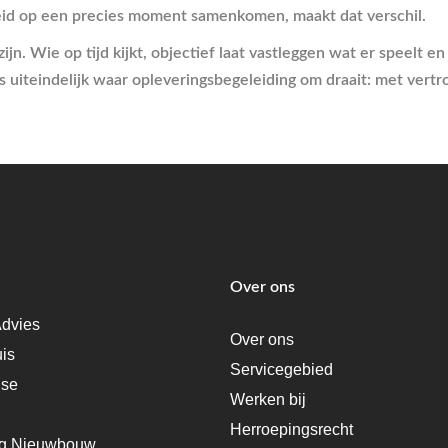
eid op een precies moment samenkomen, maakt dat verschil.
. Wie op tijd kijkt, objectief laat vastleggen wat er speelt en
is uiteindelijk waar opleveringsbegeleiding om draait: met ver
Over ons
dvies
Over ons
uis
Servicegebied
ise
Werken bij
Herroepingsrecht
ng Nieuwbouw