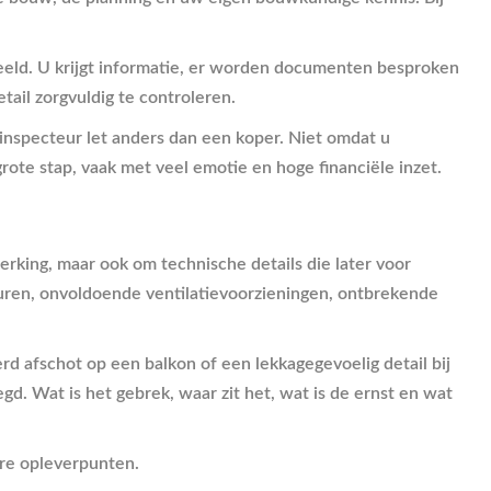
deeld. U krijgt informatie, er worden documenten besproken
etail zorgvuldig te controleren.
inspecteur let anders dan een koper. Niet omdat u
rote stap, vaak met veel emotie en hoge financiële inzet.
rking, maar ook om technische details die later voor
uren, onvoldoende ventilatievoorzieningen, ontbrekende
rd afschot op een balkon of een lekkagegevoelig detail bij
d. Wat is het gebrek, waar zit het, wat is de ernst en wat
ere opleverpunten.