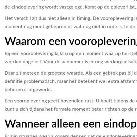
de eindoplevering wordt vastgelegd, komt op de opleverlijst. 
Het verschil zit dus niet alleen in timing. De vooroplevering
moment nog moet gebeuren of wat nog niet in orde is. In de 
Waarom een vooroplevering
Bij een vooroplevering kijkt u op een moment waarop herstel
worden opgelost. Voor de aannemer is er nog werkorganisatie
Daar zit meteen de grootste waarde. Als een gebrek pas bij 
definitie problematisch, maar het betekent wel extra afstem
behoren is afgewerkt.
Een vooroplevering geeft bovendien rust. U hoeft tijdens de 
kunt u zich tijdens het formele moment beter richten op de 
Wanneer alleen een eindopl
Er zijn situaties waarin kopers denken dat de eindoplevering