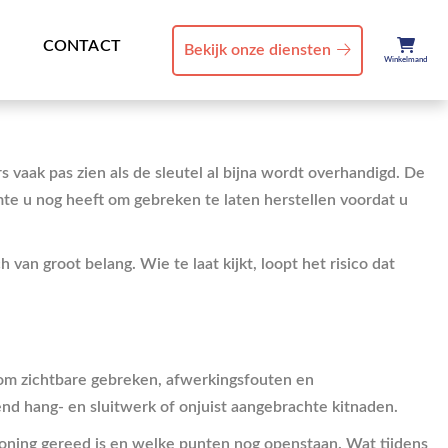
CONTACT
Bekijk onze diensten
Winkelmand
s vaak pas zien als de sleutel al bijna wordt overhandigd. De
mte u nog heeft om gebreken te laten herstellen voordat u
an groot belang. Wie te laat kijkt, loopt het risico dat
t om zichtbare gebreken, afwerkingsfouten en
nd hang- en sluitwerk of onjuist aangebrachte kitnaden.
ning gereed is en welke punten nog openstaan. Wat tijdens