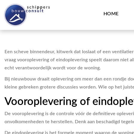
HOME
Een scheve binnendeur, kitwerk dat loslaat of een ventilatier
vraag vooroplevering of eindoplevering speelt daarom niet al
echt verantwoordelijk wordt voor de woning.
Bij nieuwbouw draait oplevering om meer dan een rondje door h
kleine gebreken grotere discussies worden. Wie op het juist
Vooroplevering of eindoplev
De vooroplevering is de controle vóór de definitieve opleve
onvolkomenheden te herstellen. Denk aan beschadigd tegelwer
De eindoplevering is het formele moment waarop de woning 