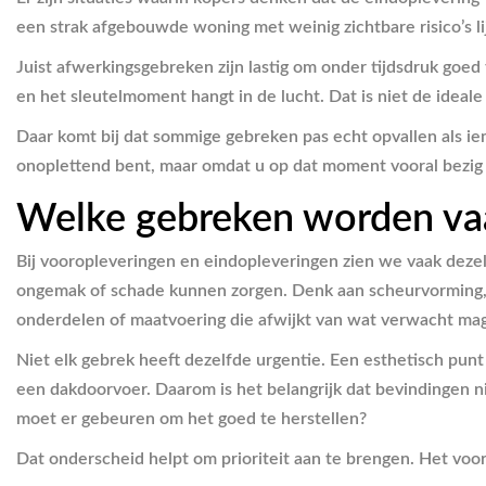
een strak afgebouwde woning met weinig zichtbare risico’s li
Juist afwerkingsgebreken zijn lastig om onder tijdsdruk goe
en het sleutelmoment hangt in de lucht. Dat is niet de ideale s
Daar komt bij dat sommige gebreken pas echt opvallen als ie
onoplettend bent, maar omdat u op dat moment vooral bezig be
Welke gebreken worden va
Bij vooropleveringen en eindopleveringen zien we vaak dezel
ongemak of schade kunnen zorgen. Denk aan scheurvorming, 
onderdelen of maatvoering die afwijkt van wat verwacht ma
Niet elk gebrek heeft dezelfde urgentie. Een esthetisch punt
een dakdoorvoer. Daarom is het belangrijk dat bevindingen n
moet er gebeuren om het goed te herstellen?
Dat onderscheid helpt om prioriteit aan te brengen. Het v