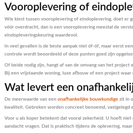
Vooroplevering of eindopl
Wie kiest tussen vooroplevering of eindoplevering, doet er g
vóór overdracht, dan is een vooroplevering meestal de vers
eindopleveringskeuring waardevol.
In veel gevallen is de beste aanpak niet óf-óf, maar eerst e
controle wordt beoordeeld of deze punten goed zijn opgelost 
Of beide nodig zijn, hangt af van de omvang van het project 
Bij een vrijstaande woning, luxe afbouw of een project waar
Wat levert een onafhankeli
De meerwaarde van een
onafhankelijke bouwkundige
zit in 
kwaliteit. Gebreken worden concreet benoemd, vastgelegd en
Voor u als koper betekent dat vooral zekerheid. U hoeft niet
aandacht vragen. Dat is praktisch tijdens de oplevering, maar