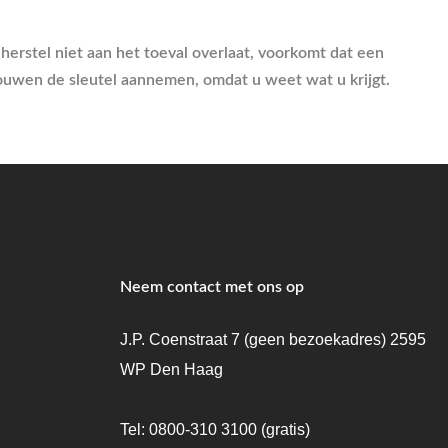
 herstel niet aan het toeval overlaat, voorkomt dat een
trouwen de sleutel aannemen, omdat u weet wat u krijgt.
Neem contact met ons op
J.P. Coenstraat 7 (geen bezoekadres) 2595
WP Den Haag
Tel:
0800-310 3100
(gratis)