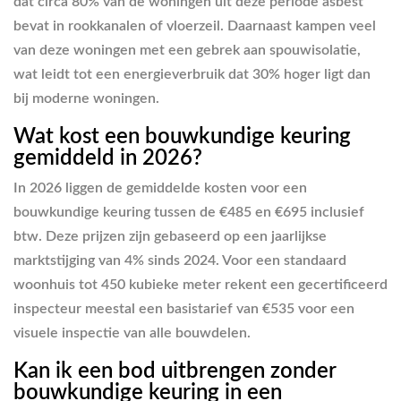
dat circa 80% van de woningen uit deze periode asbest
bevat in rookkanalen of vloerzeil. Daarnaast kampen veel
van deze woningen met een gebrek aan spouwisolatie,
wat leidt tot een energieverbruik dat 30% hoger ligt dan
bij moderne woningen.
Wat kost een bouwkundige keuring
gemiddeld in 2026?
In 2026 liggen de gemiddelde kosten voor een
bouwkundige keuring tussen de €485 en €695 inclusief
btw. Deze prijzen zijn gebaseerd op een jaarlijkse
marktstijging van 4% sinds 2024. Voor een standaard
woonhuis tot 450 kubieke meter rekent een gecertificeerd
inspecteur meestal een basistarief van €535 voor een
visuele inspectie van alle bouwdelen.
Kan ik een bod uitbrengen zonder
bouwkundige keuring in een