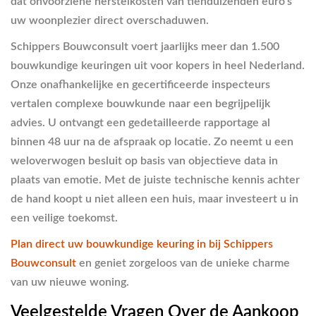
dat onvoorziene herstelkosten van tienduizenden euro’s
uw woonplezier direct overschaduwen.
Schippers Bouwconsult voert jaarlijks meer dan 1.500
bouwkundige keuringen uit voor kopers in heel Nederland.
Onze onafhankelijke en gecertificeerde inspecteurs
vertalen complexe bouwkunde naar een begrijpelijk
advies. U ontvangt een gedetailleerde rapportage al
binnen 48 uur na de afspraak op locatie. Zo neemt u een
weloverwogen besluit op basis van objectieve data in
plaats van emotie. Met de juiste technische kennis achter
de hand koopt u niet alleen een huis, maar investeert u in
een veilige toekomst.
Plan direct uw bouwkundige keuring in bij Schippers
Bouwconsult
en geniet zorgeloos van de unieke charme
van uw nieuwe woning.
Veelgestelde Vragen Over de Aankoop