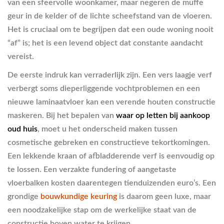
van een sfeervolle woonkamer, maar negeren de muffe
geur in de kelder of de lichte scheefstand van de vloeren.
Het is cruciaal om te begrijpen dat een oude woning nooit
“af” is; het is een levend object dat constante aandacht
vereist.
De eerste indruk kan verraderlijk zijn. Een vers laagje verf
verbergt soms dieperliggende vochtproblemen en een
nieuwe laminaatvloer kan een verende houten constructie
maskeren. Bij het bepalen van
waar op letten bij aankoop
oud huis
, moet u het onderscheid maken tussen
cosmetische gebreken en constructieve tekortkomingen.
Een lekkende kraan of afbladderende verf is eenvoudig op
te lossen. Een verzakte fundering of aangetaste
vloerbalken kosten daarentegen tienduizenden euro’s. Een
grondige
bouwkundige keuring
is daarom geen luxe, maar
een noodzakelijke stap om de werkelijke staat van de
constructie boven water te krijgen.