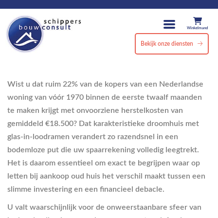
Winkelmand
Bekijk onze diensten
Wist u dat ruim 22% van de kopers van een Nederlandse
woning van vóór 1970 binnen de eerste twaalf maanden
te maken krijgt met onvoorziene herstelkosten van
gemiddeld €18.500? Dat karakteristieke droomhuis met
glas-in-loodramen verandert zo razendsnel in een
bodemloze put die uw spaarrekening volledig leegtrekt.
Het is daarom essentieel om exact te begrijpen waar op
letten bij aankoop oud huis het verschil maakt tussen een
slimme investering en een financieel debacle.
U valt waarschijnlijk voor de onweerstaanbare sfeer van