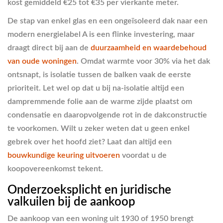
kost gemiddeld €25 tot €35 per vierkante meter.
De stap van enkel glas en een ongeïsoleerd dak naar een
modern energielabel A is een flinke investering, maar
draagt direct bij aan de
duurzaamheid en waardebehoud
van oude woningen
. Omdat warmte voor 30% via het dak
ontsnapt, is isolatie tussen de balken vaak de eerste
prioriteit. Let wel op dat u bij na-isolatie altijd een
dampremmende folie aan de warme zijde plaatst om
condensatie en daaropvolgende rot in de dakconstructie
te voorkomen. Wilt u zeker weten dat u geen enkel
gebrek over het hoofd ziet? Laat dan altijd een
bouwkundige keuring uitvoeren
voordat u de
koopovereenkomst tekent.
Onderzoeksplicht en juridische
valkuilen bij de aankoop
De aankoop van een woning uit 1930 of 1950 brengt