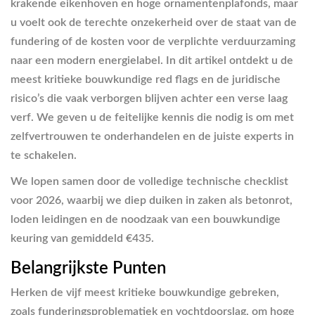
krakende eikenhoven en hoge ornamentenplafonds, maar
u voelt ook de terechte onzekerheid over de staat van de
fundering of de kosten voor de verplichte verduurzaming
naar een modern energielabel. In dit artikel ontdekt u de
meest kritieke bouwkundige red flags en de juridische
risico’s die vaak verborgen blijven achter een verse laag
verf. We geven u de feitelijke kennis die nodig is om met
zelfvertrouwen te onderhandelen en de juiste experts in
te schakelen.
We lopen samen door de volledige technische checklist
voor 2026, waarbij we diep duiken in zaken als betonrot,
loden leidingen en de noodzaak van een bouwkundige
keuring van gemiddeld €435.
Belangrijkste Punten
Herken de vijf meest kritieke bouwkundige gebreken,
zoals funderingsproblematiek en vochtdoorslag, om hoge