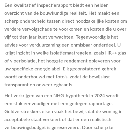
Een kwalitatief inspectierapport biedt een helder
overzicht van de bouwkundige realiteit. Het maakt een
scherp onderscheid tussen direct noodzakelijke kosten om
verdere vervolgschade te voorkomen en kosten die u over
vijf tot tien jaar kunt verwachten. Tegenwoordig is het
advies voor verduurzaming een onmisbaar onderdeel. U
krijgt inzicht in welke isolatiemaatregelen, zoals HR++ glas
of vloerisolatie, het hoogste rendement opleveren voor
uw specifieke energielabel. Elk geconstateerd gebrek
wordt onderbouwd met foto’s, zodat de bewijslast
transparant en onweerlegbaar is.
Het verkrijgen van een NHG-hypotheek in 2024 wordt
een stuk eenvoudiger met een gedegen rapportage.
Geldverstrekkers eisen vaak het bewijs dat de woning in
acceptabele staat verkeert of dat er een realistisch
verbouwingsbudget is gereserveerd. Door scherp te