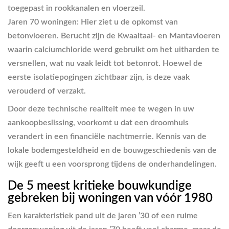
toegepast in rookkanalen en vloerzeil.
Jaren 70 woningen:
Hier ziet u de opkomst van
betonvloeren. Berucht zijn de Kwaaitaal- en Mantavloeren
waarin calciumchloride werd gebruikt om het uitharden te
versnellen, wat nu vaak leidt tot betonrot. Hoewel de
eerste isolatiepogingen zichtbaar zijn, is deze vaak
verouderd of verzakt.
Door deze technische realiteit mee te wegen in uw
aankoopbeslissing, voorkomt u dat een droomhuis
verandert in een financiële nachtmerrie. Kennis van de
lokale bodemgesteldheid en de bouwgeschiedenis van de
wijk geeft u een voorsprong tijdens de onderhandelingen.
De 5 meest kritieke bouwkundige
gebreken bij woningen van vóór 1980
Een karakteristiek pand uit de jaren ’30 of een ruime