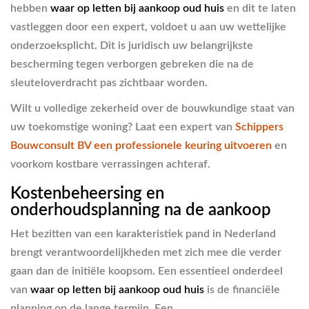
hebben
waar op letten bij aankoop oud huis
en dit te laten
vastleggen door een expert, voldoet u aan uw wettelijke
onderzoeksplicht. Dit is juridisch uw belangrijkste
bescherming tegen verborgen gebreken die na de
sleuteloverdracht pas zichtbaar worden.
Wilt u volledige zekerheid over de bouwkundige staat van
uw toekomstige woning? Laat een expert van
Schippers
Bouwconsult BV een professionele keuring uitvoeren
en
voorkom kostbare verrassingen achteraf.
Kostenbeheersing en
onderhoudsplanning na de aankoop
Het bezitten van een karakteristiek pand in Nederland
brengt verantwoordelijkheden met zich mee die verder
gaan dan de initiële koopsom. Een essentieel onderdeel
van
waar op letten bij aankoop oud huis
is de financiële
planning op de lange termijn. Een