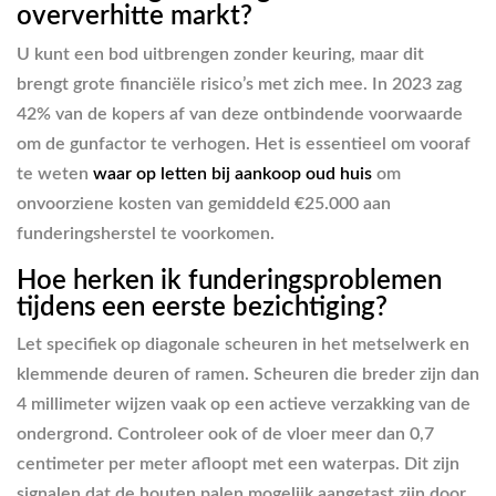
oververhitte markt?
U kunt een bod uitbrengen zonder keuring, maar dit
brengt grote financiële risico’s met zich mee. In 2023 zag
42% van de kopers af van deze ontbindende voorwaarde
om de gunfactor te verhogen. Het is essentieel om vooraf
te weten
waar op letten bij aankoop oud huis
om
onvoorziene kosten van gemiddeld €25.000 aan
funderingsherstel te voorkomen.
Hoe herken ik funderingsproblemen
tijdens een eerste bezichtiging?
Let specifiek op diagonale scheuren in het metselwerk en
klemmende deuren of ramen. Scheuren die breder zijn dan
4 millimeter wijzen vaak op een actieve verzakking van de
ondergrond. Controleer ook of de vloer meer dan 0,7
centimeter per meter afloopt met een waterpas. Dit zijn
signalen dat de houten palen mogelijk aangetast zijn door