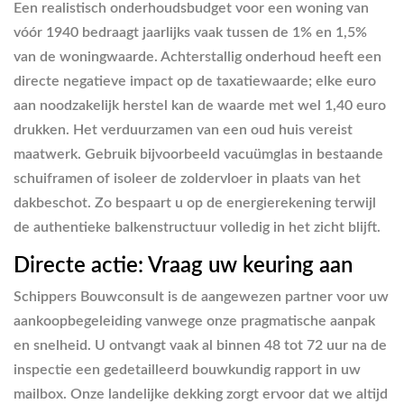
Een realistisch onderhoudsbudget voor een woning van
vóór 1940 bedraagt jaarlijks vaak tussen de 1% en 1,5%
van de woningwaarde. Achterstallig onderhoud heeft een
directe negatieve impact op de taxatiewaarde; elke euro
aan noodzakelijk herstel kan de waarde met wel 1,40 euro
drukken. Het verduurzamen van een oud huis vereist
maatwerk. Gebruik bijvoorbeeld vacuümglas in bestaande
schuiframen of isoleer de zoldervloer in plaats van het
dakbeschot. Zo bespaart u op de energierekening terwijl
de authentieke balkenstructuur volledig in het zicht blijft.
Directe actie: Vraag uw keuring aan
Schippers Bouwconsult is de aangewezen partner voor uw
aankoopbegeleiding vanwege onze pragmatische aanpak
en snelheid. U ontvangt vaak al binnen 48 tot 72 uur na de
inspectie een gedetailleerd bouwkundig rapport in uw
mailbox. Onze landelijke dekking zorgt ervoor dat we altijd