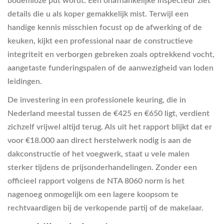
bodemloze put wordt. Een onafhankelijke inspecteur ziet
details die u als koper gemakkelijk mist. Terwijl een
handige kennis misschien focust op de afwerking of de
keuken, kijkt een professional naar de constructieve
integriteit en verborgen gebreken zoals optrekkend vocht,
aangetaste funderingspalen of de aanwezigheid van loden
leidingen.
De investering in een professionele keuring, die in
Nederland meestal tussen de €425 en €650 ligt, verdient
zichzelf vrijwel altijd terug. Als uit het rapport blijkt dat er
voor €18.000 aan direct herstelwerk nodig is aan de
dakconstructie of het voegwerk, staat u vele malen
sterker tijdens de prijsonderhandelingen. Zonder een
officieel rapport volgens de NTA 8060 norm is het
nagenoeg onmogelijk om een lagere koopsom te
rechtvaardigen bij de verkopende partij of de makelaar.