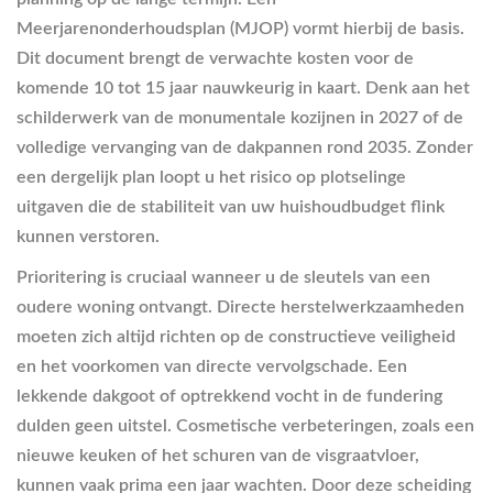
Meerjarenonderhoudsplan (MJOP) vormt hierbij de basis.
Dit document brengt de verwachte kosten voor de
komende 10 tot 15 jaar nauwkeurig in kaart. Denk aan het
schilderwerk van de monumentale kozijnen in 2027 of de
volledige vervanging van de dakpannen rond 2035. Zonder
een dergelijk plan loopt u het risico op plotselinge
uitgaven die de stabiliteit van uw huishoudbudget flink
kunnen verstoren.
Prioritering is cruciaal wanneer u de sleutels van een
oudere woning ontvangt. Directe herstelwerkzaamheden
moeten zich altijd richten op de constructieve veiligheid
en het voorkomen van directe vervolgschade. Een
lekkende dakgoot of optrekkend vocht in de fundering
dulden geen uitstel. Cosmetische verbeteringen, zoals een
nieuwe keuken of het schuren van de visgraatvloer,
kunnen vaak prima een jaar wachten. Door deze scheiding