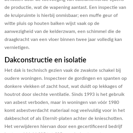
de productie, wat de wapening aantast. Een inspectie van
de kruipruimte is hierbij onmisbaar; een muffe geur of
witte pluis op houten balken wijst vaak op de
aanwezigheid van de kelderzwam, een schimmel die de
draagkracht van een vloer binnen twee jaar volledig kan
vernietigen.
Dakconstructie en isolatie
Het dak is technisch gezien vaak de zwakste schakel bij
oudere woningen. Inspecteer de gordingen en spanten op
donkere vlekken of zacht hout, wat duidt op lekkages of
houtrot door slechte ventilatie. Sinds 1993 is het gebruik
van asbest verboden, maar in woningen van vóór 1980
komt asbestverdacht materiaal nog veelvuldig voor in het
dakbeschot of als Eternit-platen achter de knieschotten.
Het verwijderen hiervan door een gecertificeerd bedrijf