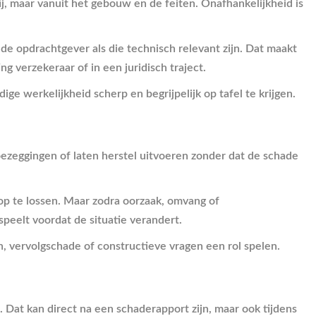
ij, maar vanuit het gebouw en de feiten. Onafhankelijkheid is
 opdrachtgever als die technisch relevant zijn. Dat maakt
g verzekeraar of in een juridisch traject.
e werkelijkheid scherp en begrijpelijk op tafel te krijgen.
toezeggingen of laten herstel uitvoeren zonder dat de schade
 op te lossen. Maar zodra oorzaak, omvang of
speelt voordat de situatie verandert.
, vervolgschade of constructieve vragen een rol spelen.
Dat kan direct na een schaderapport zijn, maar ook tijdens