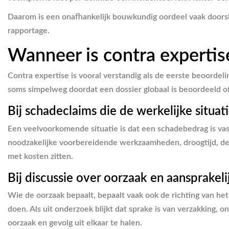
Daarom is een onafhankelijk bouwkundig oordeel vaak doorsl
rapportage.
Wanneer is contra expertis
Contra expertise is vooral verstandig als de eerste beoordelin
soms simpelweg doordat een dossier globaal is beoordeeld of
Bij schadeclaims die de werkelijke situat
Een veelvoorkomende situatie is dat een schadebedrag is vastg
noodzakelijke voorbereidende werkzaamheden, droogtijd, demon
met kosten zitten.
Bij discussie over oorzaak en aansprakeli
Wie de oorzaak bepaalt, bepaalt vaak ook de richting van het
doen. Als uit onderzoek blijkt dat sprake is van verzakking, 
oorzaak en gevolg uit elkaar te halen.