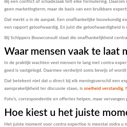
Bij een conflict of schadezaak telt elke formulering. Daarom
geen marketingterm, maar de basis van een bruikbare experti
Dat merkt u in de aanpak. Een onafhankelijke bouwkundig ex
een rapport geloofwaardig. En juist die geloofwaardigheid is n
Bij Schippers Bouwconsult staat die onafhankelijkheid centra
Waar mensen vaak te laat m
In de praktijk wachten veel mensen te lang met contra expert
goed is vastgelegd. Daarmee verdwijnt soms bewijs of wordt d
Dat betekent niet dat u direct bij elk meningsverschil een e
aansprakelijkheid ter discussie staan, is
snelheid verstandig
. 
Foto’s, correspondentie en offertes helpen, maar vervangen 
Hoe kiest u het juiste mom
Het juiste moment voor contra expertise is meestal zodra u 