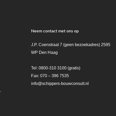
Neem contact met ons op
J.P. Coenstraat 7 (geen bezoekadres) 2595
WP Den Haag
Tel:
0800-310 3100
(gratis)
Fax: 070 – 396 7535
info@schippers-bouwconsult.nl
-