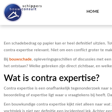
HOME
Een schadebedrag op papier kan er heel definitief uitzien. 
contra expertise relevant. Niet om een conflict groter te ma
Bij
bouwschade
, opleveringsgeschillen of discussies met ee
het ontstaan? Welke gebreken zijn direct zichtbaar, en welke
Wat is contra expertise?
Contra expertise is een onafhankelijk tegenonderzoek naar s
beoordeling of expertise ligt waar u vraagtekens bij heeft. 
Een bouwkundige contra expertise kijkt niet alleen naar wat
vochtplek is niet per definitie een incidenteel lek. Achter 