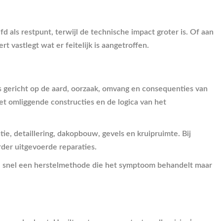
 als restpunt, terwijl de technische impact groter is. Of aan
 vastlegt wat er feitelijk is aangetroffen.
is gericht op de aard, oorzaak, omvang en consequenties van
t omliggende constructies en de logica van het
ie, detaillering, dakopbouw, gevels en kruipruimte. Bij
rder uitgevoerde reparaties.
st al snel een herstelmethode die het symptoom behandelt maar