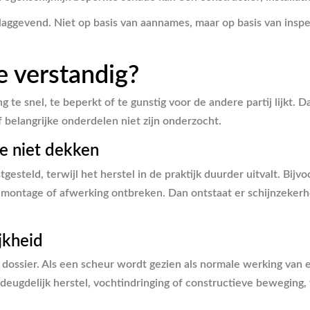
aggevend. Niet op basis van aannames, maar op basis van insp
e verstandig?
g te snel, te beperkt of te gunstig voor de andere partij lijkt. 
 belangrijke onderdelen niet zijn onderzocht.
ie niet dekken
esteld, terwijl het herstel in de praktijk duurder uitvalt. Bijv
tage of afwerking ontbreken. Dan ontstaat er schijnzekerheid: 
jkheid
 dossier. Als een scheur wordt gezien als normale werking van 
ondeugdelijk herstel, vochtindringing of constructieve beweging