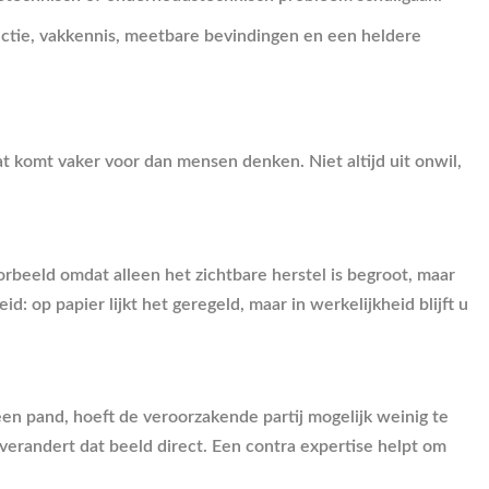
ectie, vakkennis, meetbare bevindingen en een heldere
Dat komt vaker voor dan mensen denken. Niet altijd uit onwil,
oorbeeld omdat alleen het zichtbare herstel is begroot, maar
op papier lijkt het geregeld, maar in werkelijkheid blijft u
een pand, hoeft de veroorzakende partij mogelijk weinig te
, verandert dat beeld direct. Een contra expertise helpt om