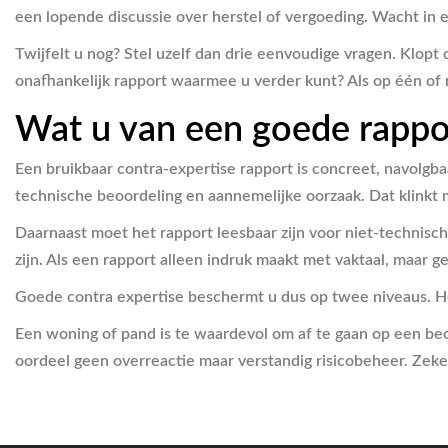
een lopende discussie over herstel of vergoeding. Wacht in e
Twijfelt u nog? Stel uzelf dan drie eenvoudige vragen. Klopt
onafhankelijk rapport waarmee u verder kunt? Als op één of m
Wat u van een goede rapp
Een bruikbaar contra-expertise rapport is concreet, navolg
technische beoordeling en aannemelijke oorzaak. Dat klinkt m
Daarnaast moet het rapport leesbaar zijn voor niet-technisch
zijn. Als een rapport alleen indruk maakt met vaktaal, maar gee
Goede contra expertise beschermt u dus op twee niveaus. He
Een woning of pand is te waardevol om af te gaan op een beoo
oordeel geen overreactie maar verstandig risicobeheer. Zeker