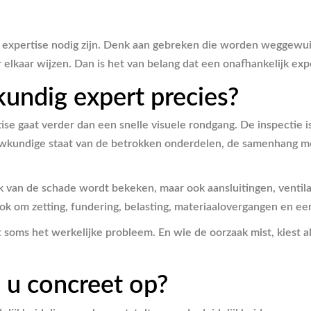
 expertise nodig zijn. Denk aan gebreken die worden weggewuifd
lkaar wijzen. Dan is het van belang dat een onafhankelijk expert
ndig expert precies?
tise gaat verder dan een snelle visuele rondgang. De inspectie 
uwkundige staat van de betrokken onderdelen, de samenhang me
 van de schade wordt bekeken, maar ook aansluitingen, ventilat
ok om zetting, fundering, belasting, materiaalovergangen en ee
mist soms het werkelijke probleem. En wie de oorzaak mist, kie
e u concreet op?