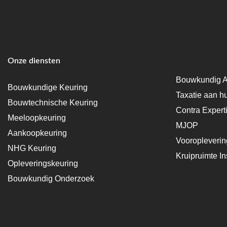
Onze diensten
Bouwkundig A
Bouwkundige Keuring
Taxatie aan h
Bouwtechnische Keuring
Contra Expert
Meeloopkeuring
MJOP
Aankoopkeuring
Vooropleveri
NHG Keuring
Kruipruimte In
Opleveringskeuring
Bouwkundig Onderzoek