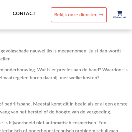
CONTACT
Bekijk onze diensten
Winkelmand
of gevolgschade nauwelijks is meegenomen. Juist dan wordt
ellen.
k om onderbouwing. Wat is er precies aan de hand? Waardoor is
stelmaatregelen horen daarbij, met welke kosten?
bedrijfspand. Meestal komt dit in beeld als er al een eerste
mvang van het herstel of de hoogte van de vergoeding.
r is bijvoorbeeld niet automatisch cosmetisch. Een
latietechnisch of onderhoudstechnisch probleem schuilgaan.