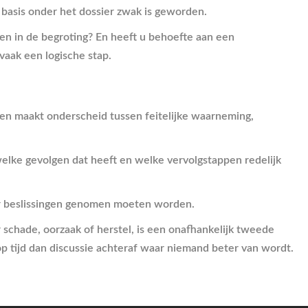
e basis onder het dossier zwak is geworden.
ten in de begroting? En heeft u behoefte aan een
vaak een logische stap.
 en maakt onderscheid tussen feitelijke waarneming,
 welke gevolgen dat heeft en welke vervolgstappen redelijk
ar beslissingen genomen moeten worden.
 schade, oorzaak of herstel, is een onafhankelijk tweede
 op tijd dan discussie achteraf waar niemand beter van wordt.