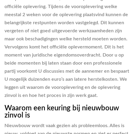
officiële oplevering. Tijdens de vooroplevering welke
meestal 2 weken voor de oplevering plaatsvind kunnen de
belangrijkste restpunten worden vastgelegd. Dit kunnen
vergeten of niet goed uitgevoerde werkzaamheden zijn
maar ook beschadigingen welke hersteld moeten worden.
Vervolgens komt het officiële oplevermoment. Dit is het
moment van juridische eigendomsoverdracht. Door u op
beide momenten bij laten staan door een professionele
partij voorkomt U discussies met de aannemer en bespaart
U mogelijk duizenden euro’s aan latere herstelkosten. We
leggen uit waarom de vooroplevering en de oplevering
zinvol is en hoe het proces in zijn werk gaat.
Waarom een keuring bij nieuwbouw
zinvol is
Nieuwbouw wordt vaak gezien als probleemloos. Alles is
nieuw, voldoet aan de nieuwste normen en ziet er perfect