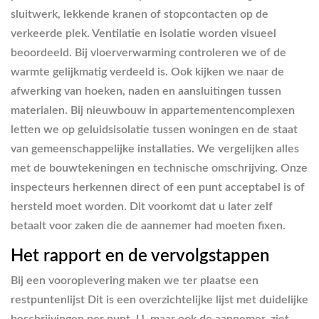
sluitwerk, lekkende kranen of stopcontacten op de
verkeerde plek. Ventilatie en isolatie worden visueel
beoordeeld. Bij vloerverwarming controleren we of de
warmte gelijkmatig verdeeld is. Ook kijken we naar de
afwerking van hoeken, naden en aansluitingen tussen
materialen. Bij nieuwbouw in appartementencomplexen
letten we op geluidsisolatie tussen woningen en de staat
van gemeenschappelijke installaties. We vergelijken alles
met de bouwtekeningen en technische omschrijving. Onze
inspecteurs herkennen direct of een punt acceptabel is of
hersteld moet worden. Dit voorkomt dat u later zelf
betaalt voor zaken die de aannemer had moeten fixen.
Het rapport en de vervolgstappen
Bij een vooroplevering maken we ter plaatse een
restpuntenlijst Dit is een overzichtelijke lijst met duidelijke
beschrijvingen per punt. U, maar ook de aannemer, ziet