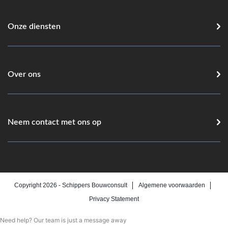
Onze diensten
Over ons
Neem contact met ons op
Copyright 2026 -
Schippers Bouwconsult
Algemene voorwaarden
Privacy Statement
Need help? Our team is just a message away