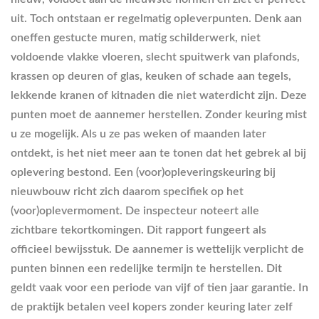
uit. Toch ontstaan er regelmatig opleverpunten. Denk aan
oneffen gestucte muren, matig schilderwerk, niet
voldoende vlakke vloeren, slecht spuitwerk van plafonds,
krassen op deuren of glas, keuken of schade aan tegels,
lekkende kranen of kitnaden die niet waterdicht zijn. Deze
punten moet de aannemer herstellen. Zonder keuring mist
u ze mogelijk. Als u ze pas weken of maanden later
ontdekt, is het niet meer aan te tonen dat het gebrek al bij
oplevering bestond. Een (voor)opleveringskeuring bij
nieuwbouw richt zich daarom specifiek op het
(voor)oplevermoment. De inspecteur noteert alle
zichtbare tekortkomingen. Dit rapport fungeert als
officieel bewijsstuk. De aannemer is wettelijk verplicht de
punten binnen een redelijke termijn te herstellen. Dit
geldt vaak voor een periode van vijf of tien jaar garantie. In
de praktijk betalen veel kopers zonder keuring later zelf