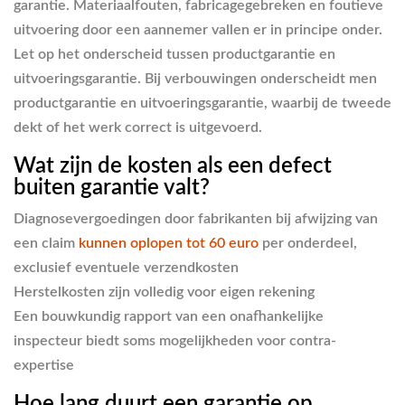
garantie. Materiaalfouten, fabricagegebreken en foutieve
uitvoering door een aannemer vallen er in principe onder.
Let op het onderscheid tussen productgarantie en
uitvoeringsgarantie. Bij verbouwingen onderscheidt men
productgarantie en uitvoeringsgarantie, waarbij de tweede
dekt of het werk correct is uitgevoerd.
Wat zijn de kosten als een defect
buiten garantie valt?
Diagnosevergoedingen door fabrikanten bij afwijzing van
een claim
kunnen oplopen tot 60 euro
per onderdeel,
exclusief eventuele verzendkosten
Herstelkosten zijn volledig voor eigen rekening
Een bouwkundig rapport van een onafhankelijke
inspecteur biedt soms mogelijkheden voor contra-
expertise
Hoe lang duurt een garantie op