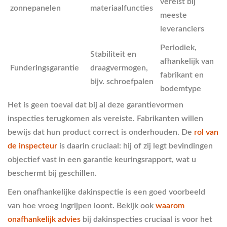
vereist bij
zonnepanelen
materiaalfuncties
meeste
leveranciers
Periodiek,
Stabiliteit en
afhankelijk van
Funderingsgarantie
draagvermogen,
fabrikant en
bijv. schroefpalen
bodemtype
Het is geen toeval dat bij al deze garantievormen
inspecties terugkomen als vereiste. Fabrikanten willen
bewijs dat hun product correct is onderhouden. De
rol van
de inspecteur
is daarin cruciaal: hij of zij legt bevindingen
objectief vast in een garantie keuringsrapport, wat u
beschermt bij geschillen.
Een onafhankelijke dakinspectie is een goed voorbeeld
van hoe vroeg ingrijpen loont. Bekijk ook
waarom
onafhankelijk advies
bij dakinspecties cruciaal is voor het