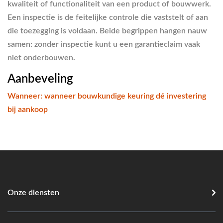
kwaliteit of functionaliteit van een product of bouwwerk.
Een inspectie is de feitelijke controle die vaststelt of aan
die toezegging is voldaan. Beide begrippen hangen nauw
samen: zonder inspectie kunt u een garantieclaim vaak
niet onderbouwen.
Aanbeveling
Wanneer: wanneer bouwkundige keuring dé investering
bij aankoop
Onze diensten