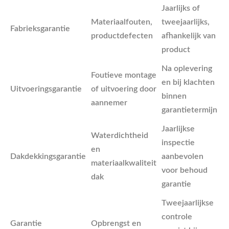
Jaarlijks of
Materiaalfouten,
tweejaarlijks,
Fabrieksgarantie
productdefecten
afhankelijk van
product
Na oplevering
Foutieve montage
en bij klachten
Uitvoeringsgarantie
of uitvoering door
binnen
aannemer
garantietermijn
Jaarlijkse
Waterdichtheid
inspectie
en
Dakdekkingsgarantie
aanbevolen
materiaalkwaliteit
voor behoud
dak
garantie
Tweejaarlijkse
controle
Garantie
Opbrengst en