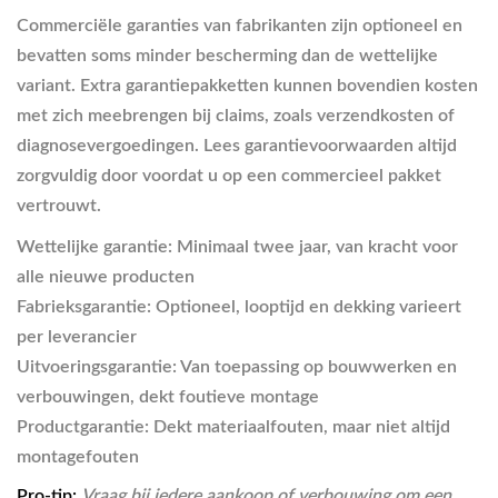
Commerciële garanties van fabrikanten zijn optioneel en
bevatten soms minder bescherming dan de wettelijke
variant. Extra garantiepakketten kunnen bovendien kosten
met zich meebrengen bij claims, zoals verzendkosten of
diagnosevergoedingen. Lees garantievoorwaarden altijd
zorgvuldig door voordat u op een commercieel pakket
vertrouwt.
Wettelijke garantie:
Minimaal twee jaar, van kracht voor
alle nieuwe producten
Fabrieksgarantie:
Optioneel, looptijd en dekking varieert
per leverancier
Uitvoeringsgarantie:
Van toepassing op bouwwerken en
verbouwingen, dekt foutieve montage
Productgarantie:
Dekt materiaalfouten, maar niet altijd
montagefouten
Pro-tip:
Vraag bij iedere aankoop of verbouwing om een