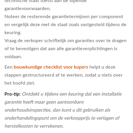
technische staat toetst aan de lopende
garantievoorwaarden.
Noteer de resterende garantietermijnen
per component
en vergelijk deze met de staat zoals vastgesteld tijdens de
keuring.
Vraag de verkoper schriftelijk
om garanties over te dragen
of te bevestigen dat aan alle garantieverplichtingen is
voldaan.
Een
bouwkundige checklist voor kopers
helpt u deze
stappen gestructureerd af te werken, zodat u niets over
het hoofd ziet.
Pro-tip:
Ontdekt u tijdens een keuring dat een installatie
garantie heeft maar geen aantoonbare
onderhoudsinspecties, dan kunt u dit gebruiken als
onderhandelingspunt om de verkoopprijs te verlagen of
herstelkosten te verrekenen.