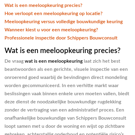
Wat is een meeloopkeuring precies?
Hoe verloopt een meeloopkeuring op locatie?
Meeloopkeuring versus volledige bouwkundige keuring
Wanneer kiest u voor een meeloopkeuring?
Professionele inspectie door Schippers Bouwconsult
Wat is een meeloopkeuring precies?
De vraag
wat is een meeloopkeuring
laat zich het best
beantwoorden als een gerichte, visuele inspectie van een
onroerend goed waarbij de bevindingen direct mondeling
worden gecommuniceerd. In een verhitte markt waar
beslissingen vaak binnen enkele uren moeten vallen, biedt
deze dienst de noodzakelijke bouwkundige rugdekking
zonder de vertraging van een administratief proces. Een
onafhankelijke bouwkundige van Schippers Bouwconsult
loopt samen met u door de woning en wijst op zichtbare
gebreken, achterstallig onderhoud en potentiële risico’s.