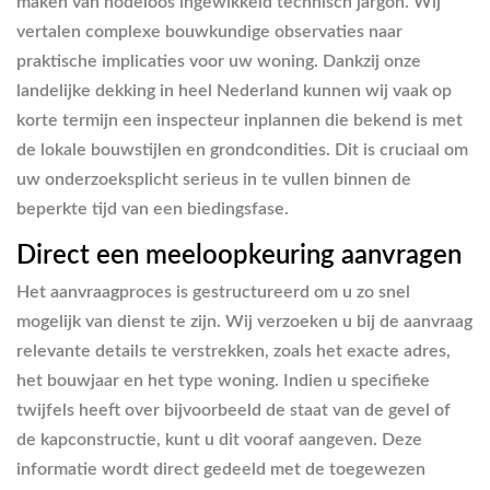
maken van nodeloos ingewikkeld technisch jargon. Wij
vertalen complexe bouwkundige observaties naar
praktische implicaties voor uw woning. Dankzij onze
landelijke dekking in heel Nederland kunnen wij vaak op
korte termijn een inspecteur inplannen die bekend is met
de lokale bouwstijlen en grondcondities. Dit is cruciaal om
uw onderzoeksplicht serieus in te vullen binnen de
beperkte tijd van een biedingsfase.
Direct een meeloopkeuring aanvragen
Het aanvraagproces is gestructureerd om u zo snel
mogelijk van dienst te zijn. Wij verzoeken u bij de aanvraag
relevante details te verstrekken, zoals het exacte adres,
het bouwjaar en het type woning. Indien u specifieke
twijfels heeft over bijvoorbeeld de staat van de gevel of
de kapconstructie, kunt u dit vooraf aangeven. Deze
informatie wordt direct gedeeld met de toegewezen