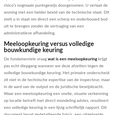
risico’s nogmaals puntsgewijs doorgenomen. U verlaat de
woning met een helder beeld van de technische staat. Dit
stelt u in staat om direct een scherp en onderbouwd bod
uit te brengen zonder de vertraging van een
administratieve afhandeling.
Meeloopkeuring versus volledige
bouwkundige keuring
De fundamentele vraag
wat is een meeloopkeuring
krijgt
pas echt diepgang wanneer we deze afzetten tegen de
volledige bouwkundige keuring. Het primaire onderscheid
zit niet in de technische expertise van de inspecteur, maar
in de aard van de output en de juridische bewijskracht.
Waar een meeloopkeuring een snelle, visuele verkenning
op locatie betreft met direct mondeling advies, resulteert
een volledige keuring in een lijvig schriftelijk rapport. Dit
document bevat gedetailleerde foto’s, een uitgebreide