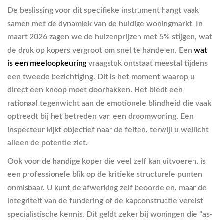
De beslissing voor dit specifieke instrument hangt vaak
samen met de dynamiek van de huidige woningmarkt. In
maart 2026 zagen we de huizenprijzen met 5% stijgen, wat
de druk op kopers vergroot om snel te handelen. Een
wat
is een meeloopkeuring
vraagstuk ontstaat meestal tijdens
een tweede bezichtiging. Dit is het moment waarop u
direct een knoop moet doorhakken. Het biedt een
rationaal tegenwicht aan de emotionele blindheid die vaak
optreedt bij het betreden van een droomwoning. Een
inspecteur kijkt objectief naar de feiten, terwijl u wellicht
alleen de potentie ziet.
Ook voor de handige koper die veel zelf kan uitvoeren, is
een professionele blik op de kritieke structurele punten
onmisbaar. U kunt de afwerking zelf beoordelen, maar de
integriteit van de fundering of de kapconstructie vereist
specialistische kennis. Dit geldt zeker bij woningen die “as-