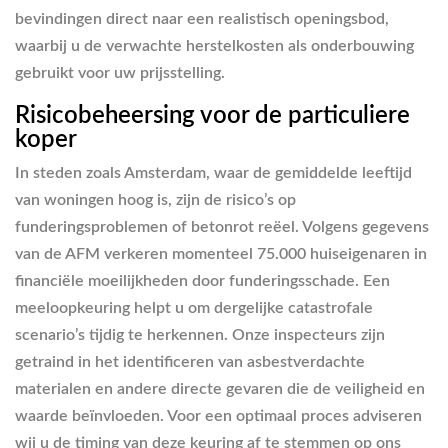
bevindingen direct naar een realistisch openingsbod,
waarbij u de verwachte herstelkosten als onderbouwing
gebruikt voor uw prijsstelling.
Risicobeheersing voor de particuliere
koper
In steden zoals Amsterdam, waar de gemiddelde leeftijd
van woningen hoog is, zijn de risico’s op
funderingsproblemen of betonrot reëel. Volgens gegevens
van de AFM verkeren momenteel 75.000 huiseigenaren in
financiële moeilijkheden door funderingsschade. Een
meeloopkeuring helpt u om dergelijke catastrofale
scenario’s tijdig te herkennen. Onze inspecteurs zijn
getraind in het identificeren van asbestverdachte
materialen en andere directe gevaren die de veiligheid en
waarde beïnvloeden. Voor een optimaal proces adviseren
wij u de timing van deze keuring af te stemmen op ons