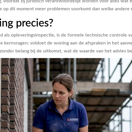
 voordat zij juridisch verantwoordelijk worden voor alles wat e
ctie op dit moment meer problemen voorkomt dan welke andere 
ing precies?
id als opleveringsinspectie, is de formele technische control
ee kernvragen: voldoet de woning aan de afspraken in het aanne
nder belang bij de uitkomst, wat de waarde van het advies be