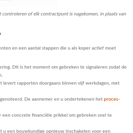
ontroleren of elk contractpunt is nagekomen, in plaats van
?
nten en een aantal stappen die u als koper actief moet
ering. Dit is het moment om gebreken te signaleren zodat de
n.
t levert rapporten doorgaans binnen vijf werkdagen, met
 genoteerd. De aannemer en u ondertekenen het
proces-
r een concrete financiële prikkel om gebreken snel te
 kunt u een bouwkundige opnieuw inschakelen voor een