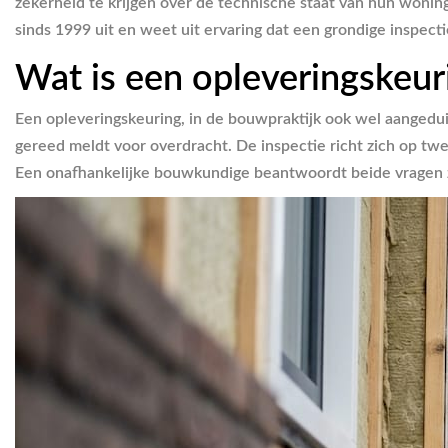
zekerheid te krijgen over de technische staat van hun woning,
sinds 1999 uit en weet uit ervaring dat een grondige inspe
Wat is een opleveringskeur
Een opleveringskeuring, in de bouwpraktijk ook wel aangedu
gereed meldt voor overdracht. De inspectie richt zich op tw
Een onafhankelijke bouwkundige beantwoordt beide vragen zo