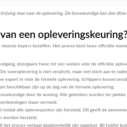
jving mee naar de oplevering. De bouwkundige kan dan direct c
 van een opleveringskeuring
e meeste kopers beseffen. Het proces kent twee officiële mome
ndgang, doorgaans twee tot vier weken vóór de officiële oplev
e vooroplevering is niet verplicht, maar wel sterk aan te rade
ke expert in vóór de formele oplevering. Schippers-bouwconsul
en beschikbaar zijn op de dag van de formele oplevering.
ouwkundige door de woning. Alle gebreken worden ter plekke
tekortkomingen staan vermeld.
 totdat alle opleverpunten zijn hersteld. Dit geeft de aanneme
n worden hersteld.
uit het proces-verbaal daadwerkelijk zijn opgelost. Bij twijfel