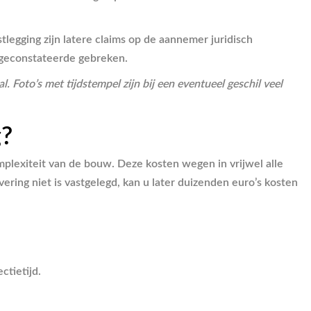
legging zijn latere claims op de aannemer juridisch
e geconstateerde gebreken.
l. Foto’s met tijdstempel zijn bij een eventueel geschil veel
g?
plexiteit van de bouw. Deze kosten wegen in vrijwel alle
ring niet is vastgelegd, kan u later duizenden euro’s kosten
tietijd.