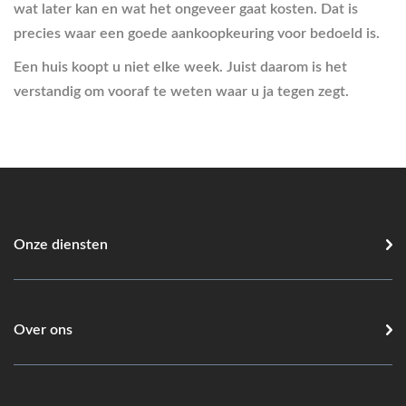
wat later kan en wat het ongeveer gaat kosten. Dat is
precies waar een goede aankoopkeuring voor bedoeld is.
Een huis koopt u niet elke week. Juist daarom is het
verstandig om vooraf te weten waar u ja tegen zegt.
Onze diensten
Over ons