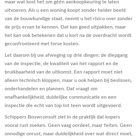
maar wat kost het om géén aankoopkeuring te laten
uitvoeren. Als u een woning koopt zonder helder beeld
van de bouwkundige staat, neemt u het risico over zonder
de prijs ervan te kennen. Dat kan goed uitpakken, maar
het kan ook betekenen dat u kort na de overdracht wordt
geconfronteerd met forse kosten.
Let daarom bij uw afweging op drie dingen: de diepgang
van de inspectie, de kwaliteit van het rapport en de
bruikbaarheid van de uitkomst. Een rapport moet niet
alleen technisch kloppen, maar u ook helpen bij beslissen,
onderhandelen en plannen. Dat vraagt om
onafhankelijkheid, duidelijke communicatie en een
inspectie die echt van top tot teen wordt uitgevoerd.
Schippers Bouwconsult ziet in de praktijk dat kopers
vooral rust zoeken. Geen vaag oordeel, maar feiten. Geen
onnodige onrust, maar duidelijkheid over wat direct moet,