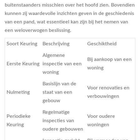
buitenstaanders misschien over het hoofd zien. Bovendien
kunnen zij waardevolle inzichten geven in de geschiedenis
van een pand, wat essentieel kan zijn bij het nemen van
een weloverwogen beslissing.
Soort Keuring
Beschrijving
Geschiktheid
Algemene
Bij aankoop van een
Eerste Keuring
inspectie van een
woning
woning
Basislijn van de
Voor renovaties en
Nulmeting
staat van een
verbouwingen
gebouw
Regelmatige
Periodieke
Voor oudere
inspecties van
Keuring
woningen
oudere gebouwen