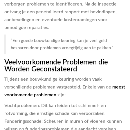
verborgen problemen te identificeren. Na de inspectie
ontvang je een gedetailleerd rapport met bevindingen,
aanbevelingen en eventuele kostenramingen voor
benodigde reparaties.
“Een goede bouwkundige keuring kan je veel geld
besparen door problemen vroegtijdig aan te pakken.”
Veelvoorkomende Problemen die
Worden Geconstateerd
Tijdens een bouwkundige keuring worden vaak
verschillende problemen vastgesteld. Enkele van de
meest
voorkomende problemen
zijn:
Vochtproblemen
: Dit kan leiden tot schimmel- en
rotvorming, die ernstige schade kan veroorzaken.
Funderingsschade
: Scheuren in muren of vloeren kunnen
wijzen op funderingsproblemen die aandacht vereisen.