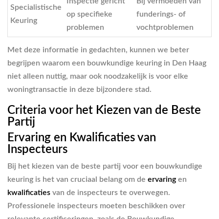
Inspectie gericht
Bij vermoeden van
Specialistische
op specifieke
funderings- of
Keuring
problemen
vochtproblemen
Met deze informatie in gedachten, kunnen we beter
begrijpen waarom een bouwkundige keuring in Den Haag
niet alleen nuttig, maar ook noodzakelijk is voor elke
woningtransactie in deze bijzondere stad.
Criteria voor het Kiezen van de Beste
Partij
Ervaring en Kwalificaties van
Inspecteurs
Bij het kiezen van de beste partij voor een bouwkundige
keuring is het van cruciaal belang om de
ervaring
en
kwalificaties
van de inspecteurs te overwegen.
Professionele inspecteurs moeten beschikken over
relevante certificeringen, zoals de Bouwkundige