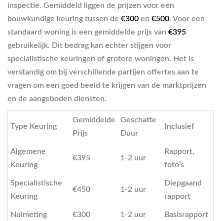
inspectie. Gemiddeld liggen de prijzen voor een
bouwkundige keuring tussen de
€300
en
€500
. Voor een
standaard woning is een gemiddelde prijs van
€395
gebruikelijk. Dit bedrag kan echter stijgen voor
specialistische keuringen of grotere woningen. Het is
verstandig om bij verschillende partijen offertes aan te
vragen om een goed beeld te krijgen van de marktprijzen
en de aangeboden diensten.
Gemiddelde
Geschatte
Type Keuring
Inclusief
Prijs
Duur
Algemene
Rapport,
€395
1-2 uur
Keuring
foto’s
Specialistische
Diepgaand
€450
1-2 uur
Keuring
rapport
Nulmeting
€300
1-2 uur
Basisrapport