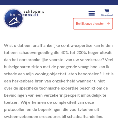
Winkelmand
Bekijk onze diensten
Wist u dat een onafhankelijke contra-expertise kan leiden
tot een schadevergoeding die 40% tot 200% hoger uitvalt
dan het oorspronkelijke voorstel van uw verzekeraar? Veel
huiseigenaren zitten met de prangende vraag: hoe kan ik
schade aan mijn woning objectief laten beoordelen? Het is
een herkenbare bron van onzekerheid wanneer u niet
over de specifieke technische expertise beschikt om de
bevindingen van een verzekeringsexpert inhoudelijk te
toetsen. Wij erkennen de complexiteit van deze
protocollen en de beperkingen die voortvloeien uit
systeemgebonden procedures bij schadeafhandeling.