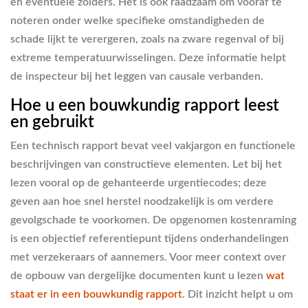
en eventuele zolders. Het is ook raadzaam om vooraf te
noteren onder welke specifieke omstandigheden de
schade lijkt te verergeren, zoals na zware regenval of bij
extreme temperatuurwisselingen. Deze informatie helpt
de inspecteur bij het leggen van causale verbanden.
Hoe u een bouwkundig rapport leest
en gebruikt
Een technisch rapport bevat veel vakjargon en functionele
beschrijvingen van constructieve elementen. Let bij het
lezen vooral op de gehanteerde urgentiecodes; deze
geven aan hoe snel herstel noodzakelijk is om verdere
gevolgschade te voorkomen. De opgenomen kostenraming
is een objectief referentiepunt tijdens onderhandelingen
met verzekeraars of aannemers. Voor meer context over
de opbouw van dergelijke documenten kunt u lezen
wat
staat er in een bouwkundig rapport
. Dit inzicht helpt u om