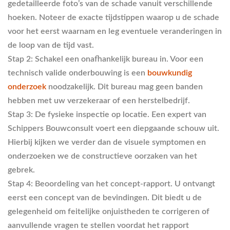
gedetailleerde foto’s van de schade vanuit verschillende
hoeken. Noteer de exacte tijdstippen waarop u de schade
voor het eerst waarnam en leg eventuele veranderingen in
de loop van de tijd vast.
Stap 2: Schakel een onafhankelijk bureau in.
Voor een
technisch valide onderbouwing is een
bouwkundig
onderzoek
noodzakelijk. Dit bureau mag geen banden
hebben met uw verzekeraar of een herstelbedrijf.
Stap 3: De fysieke inspectie op locatie.
Een expert van
Schippers Bouwconsult voert een diepgaande schouw uit.
Hierbij kijken we verder dan de visuele symptomen en
onderzoeken we de constructieve oorzaken van het
gebrek.
Stap 4: Beoordeling van het concept-rapport.
U ontvangt
eerst een concept van de bevindingen. Dit biedt u de
gelegenheid om feitelijke onjuistheden te corrigeren of
aanvullende vragen te stellen voordat het rapport