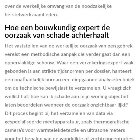
over de werkelijke omvang van de noodzakelijke
herstelwerkzaamheden.
Hoe een bouwkundig expert de
oorzaak van schade achterhaalt
Het vaststellen van de werkelijke oorzaak van een gebrek
vereist een methodische aanpak die verder gaat dan een
oppervlakkige schouw. Waar een verzekeringsexpert vaak
gebonden is aan strikte tijdsnormen per dossier, hanteert
een onafhankelijk bureau een diepgaande analysetechniek
om de technische bewijslast te verzamelen. U vraagt zich
wellicht af: hoe kan ik schade aan mijn woning objectief
laten beoordelen wanneer de oorzaak onzichtbaar lijkt?
Dit proces begint bij het verzamelen van data via
gespecialiseerde meetapparatuur, zoals thermografische
camera’s voor warmtelekdetectie en ultrasone meters
voor het bepalen van de wanddikte of vochtconcentraties