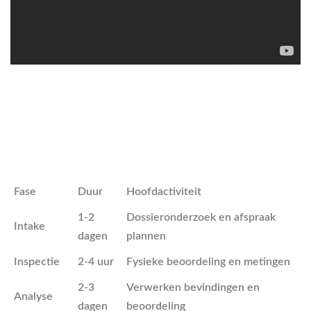
Fase
Duur
Hoofdactiviteit
1-2
Dossieronderzoek en afspraak
Intake
dagen
plannen
Inspectie
2-4 uur
Fysieke beoordeling en metingen
2-3
Verwerken bevindingen en
Analyse
dagen
beoordeling