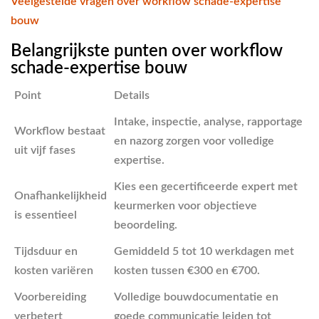
Veelgestelde vragen over workflow schade-expertise
bouw
Belangrijkste punten over workflow
schade-expertise bouw
Point
Details
Intake, inspectie, analyse, rapportage
Workflow bestaat
en nazorg zorgen voor volledige
uit vijf fases
expertise.
Kies een gecertificeerde expert met
Onafhankelijkheid
keurmerken voor objectieve
is essentieel
beoordeling.
Tijdsduur en
Gemiddeld 5 tot 10 werkdagen met
kosten variëren
kosten tussen €300 en €700.
Voorbereiding
Volledige bouwdocumentatie en
verbetert
goede communicatie leiden tot