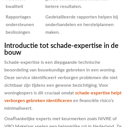
kwaliteit
betere resultaten.
Rapportages
Gedetailleerde rapporten helpen bij
ondersteunen
onderhandelen en herstelplannen
beslissingen
maken.
Introductie tot schade-expertise in de
bouw
Schade-expertise is een diepgaande technische
beoordeling van bouwkundige gebreken in een woning.
Deze service identificeert verborgen problemen die niet
zichtbaar zijn tijdens een gewone bezichtiging. Voor
woningkopers is dit cruciaal omdat
schade-expertise helpt
verborgen gebreken identificeren
en financiële risico’s
minimaliseert.
Onafhankelijke experts met keurmerken zoals NIVRE of
VBO Makelaar spelen een belangrijke rol in Nederland. Ze