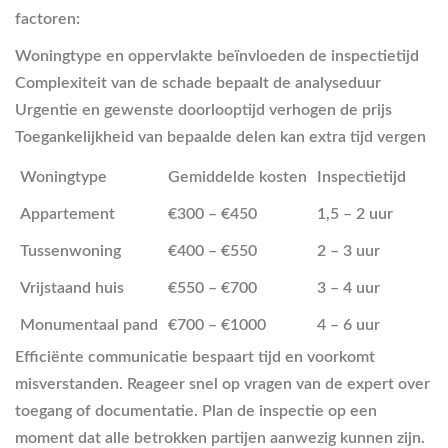
factoren:
Woningtype en oppervlakte beïnvloeden de inspectietijd
Complexiteit van de schade bepaalt de analyseduur
Urgentie en gewenste doorlooptijd verhogen de prijs
Toegankelijkheid van bepaalde delen kan extra tijd vergen
Woningtype
Gemiddelde kosten
Inspectietijd
Appartement
€300 – €450
1,5 – 2 uur
Tussenwoning
€400 – €550
2 – 3 uur
Vrijstaand huis
€550 – €700
3 – 4 uur
Monumentaal pand
€700 – €1000
4 – 6 uur
Efficiënte communicatie bespaart tijd en voorkomt
misverstanden. Reageer snel op vragen van de expert over
toegang of documentatie. Plan de inspectie op een
moment dat alle betrokken partijen aanwezig kunnen zijn.