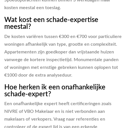
Spoedopdrachten kunnen binnen 3 werkdagen maar
kosten meestal een toeslag.
Wat kost een schade-expertise
meestal?
De kosten variëren tussen €300 en €700 voor particuliere
woningen afhankelijk van type, grootte en complexiteit.
Appartementen zijn goedkoper dan vrijstaande huizen
vanwege de kortere inspectietijd. Monumentale panden
of woningen met ernstige gebreken kunnen oplopen tot
€1000 door de extra analyseduur.
Hoe herken ik een onafhankelijke
schade-expert?
Een onafhankelijke expert heeft certificeringen zoals
NIVRE of VBO Makelaar en is niet verbonden aan
makelaars of verkopers. Vraag naar referenties en
controleer of de expert lid is van een erkende