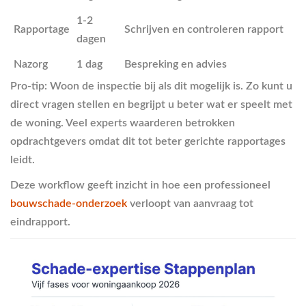
1-2
Rapportage
Schrijven en controleren rapport
dagen
Nazorg
1 dag
Bespreking en advies
Pro-tip: Woon de inspectie bij als dit mogelijk is. Zo kunt u
direct vragen stellen en begrijpt u beter wat er speelt met
de woning. Veel experts waarderen betrokken
opdrachtgevers omdat dit tot beter gerichte rapportages
leidt.
Deze workflow geeft inzicht in hoe een professioneel
bouwschade-onderzoek
verloopt van aanvraag tot
eindrapport.