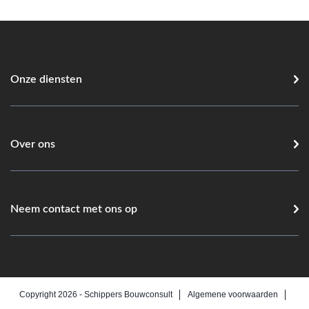
Onze diensten
Over ons
Neem contact met ons op
Copyright 2026 -
Schippers Bouwconsult
Algemene voorwaarden