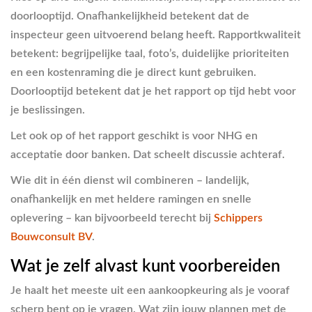
doorlooptijd. Onafhankelijkheid betekent dat de
inspecteur geen uitvoerend belang heeft. Rapportkwaliteit
betekent: begrijpelijke taal, foto’s, duidelijke prioriteiten
en een kostenraming die je direct kunt gebruiken.
Doorlooptijd betekent dat je het rapport op tijd hebt voor
je beslissingen.
Let ook op of het rapport geschikt is voor NHG en
acceptatie door banken. Dat scheelt discussie achteraf.
Wie dit in één dienst wil combineren – landelijk,
onafhankelijk en met heldere ramingen en snelle
oplevering – kan bijvoorbeeld terecht bij
Schippers
Bouwconsult BV
.
Wat je zelf alvast kunt voorbereiden
Je haalt het meeste uit een aankoopkeuring als je vooraf
scherp bent op je vragen. Wat zijn jouw plannen met de