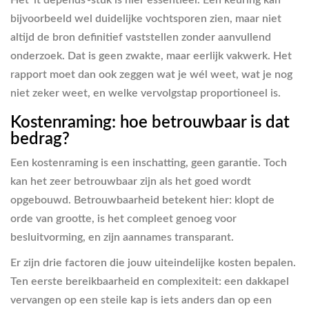
Het ‘it depends’-stuk is hier essentieel. Een keuring kan
bijvoorbeeld wel duidelijke vochtsporen zien, maar niet
altijd de bron definitief vaststellen zonder aanvullend
onderzoek. Dat is geen zwakte, maar eerlijk vakwerk. Het
rapport moet dan ook zeggen wat je wél weet, wat je nog
niet zeker weet, en welke vervolgstap proportioneel is.
Kostenraming: hoe betrouwbaar is dat
bedrag?
Een kostenraming is een inschatting, geen garantie. Toch
kan het zeer betrouwbaar zijn als het goed wordt
opgebouwd. Betrouwbaarheid betekent hier: klopt de
orde van grootte, is het compleet genoeg voor
besluitvorming, en zijn aannames transparant.
Er zijn drie factoren die jouw uiteindelijke kosten bepalen.
Ten eerste bereikbaarheid en complexiteit: een dakkapel
vervangen op een steile kap is iets anders dan op een