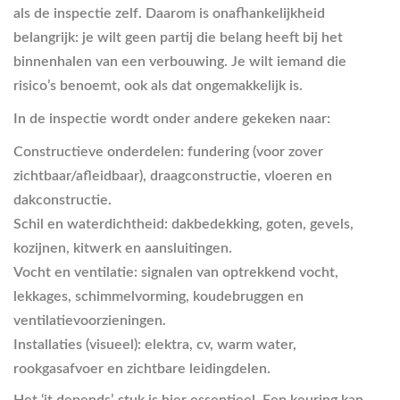
als de inspectie zelf. Daarom is onafhankelijkheid
belangrijk: je wilt geen partij die belang heeft bij het
binnenhalen van een verbouwing. Je wilt iemand die
risico’s benoemt, ook als dat ongemakkelijk is.
In de inspectie wordt onder andere gekeken naar:
Constructieve onderdelen: fundering (voor zover
zichtbaar/afleidbaar), draagconstructie, vloeren en
dakconstructie.
Schil en waterdichtheid: dakbedekking, goten, gevels,
kozijnen, kitwerk en aansluitingen.
Vocht en ventilatie: signalen van optrekkend vocht,
lekkages, schimmelvorming, koudebruggen en
ventilatievoorzieningen.
Installaties (visueel): elektra, cv, warm water,
rookgasafvoer en zichtbare leidingdelen.