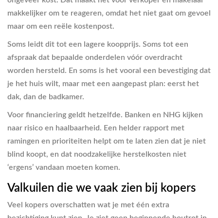
ongeveer kost. Dat maakt het voor verkoper én makelaar
makkelijker om te reageren, omdat het niet gaat om gevoel
maar om een reële kostenpost.
Soms leidt dit tot een lagere koopprijs. Soms tot een
afspraak dat bepaalde onderdelen vóór overdracht
worden hersteld. En soms is het vooral een bevestiging dat
je het huis wilt, maar met een aangepast plan: eerst het
dak, dan de badkamer.
Voor financiering geldt hetzelfde. Banken en NHG kijken
naar risico en haalbaarheid. Een helder rapport met
ramingen en prioriteiten helpt om te laten zien dat je niet
blind koopt, en dat noodzakelijke herstelkosten niet
‘ergens’ vandaan moeten komen.
Valkuilen die we vaak zien bij kopers
Veel kopers overschatten wat je met één extra
bezichtiging kunt zien. Je ziet geen beginnende houtrot in