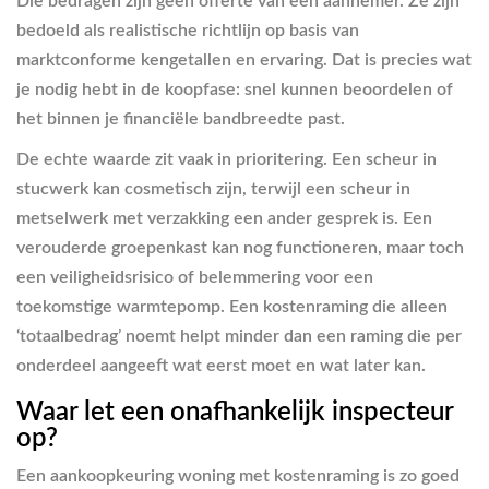
Die bedragen zijn geen offerte van een aannemer. Ze zijn
bedoeld als realistische richtlijn op basis van
marktconforme kengetallen en ervaring. Dat is precies wat
je nodig hebt in de koopfase: snel kunnen beoordelen of
het binnen je financiële bandbreedte past.
De echte waarde zit vaak in prioritering. Een scheur in
stucwerk kan cosmetisch zijn, terwijl een scheur in
metselwerk met verzakking een ander gesprek is. Een
verouderde groepenkast kan nog functioneren, maar toch
een veiligheidsrisico of belemmering voor een
toekomstige warmtepomp. Een kostenraming die alleen
‘totaalbedrag’ noemt helpt minder dan een raming die per
onderdeel aangeeft wat eerst moet en wat later kan.
Waar let een onafhankelijk inspecteur
op?
Een aankoopkeuring woning met kostenraming is zo goed