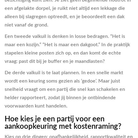
een afgelakte dorpel, je ruikt niet altijd een lekkage die
alleen bij slagregen optreedt, en je beoordeelt een dak
niet vanaf de grond.
Een tweede valkuil is denken in losse bedragen. “Het is
maar een kozijn.” “Het is maar een dakgoot.” In de praktijk
stapelen kleine posten zich op, en dan komt de echte
vraag: past dit bij je buffer en je maandlasten?
De derde valkuil is te laat plannen. In een snelle markt
wordt een keuring soms gezien als ‘gedoe’. Maar juist
snelheid vraagt om een partij die snel kan schakelen en
helder rapporteert, zodat jij binnen je ontbindende
voorwaarden kunt handelen.
Hoe kies je een partij voor een
aankoopkeuring met kostenraming?
Kies op drie dingen: onafhankelijkheid, rapportkwaliteit en