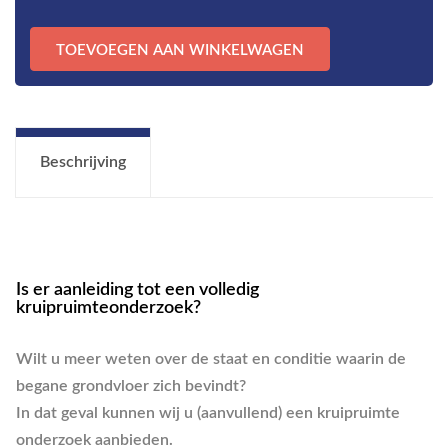
Kruipruimte
TOEVOEGEN AAN WINKELWAGEN
Inspectie
aantal
Beschrijving
Is er aanleiding tot een volledig
kruipruimteonderzoek?
Wilt u meer weten over de staat en conditie waarin de
begane grondvloer zich bevindt?
In dat geval kunnen wij u (aanvullend) een kruipruimte
onderzoek aanbieden.