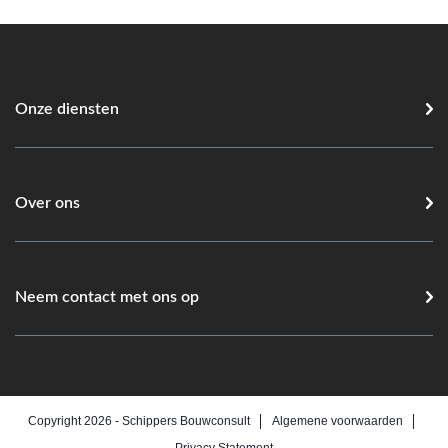
€ 1.195,00
Onze diensten
Over ons
Neem contact met ons op
Copyright 2026 -
Schippers Bouwconsult
Algemene voorwaarden
Privacy Statement