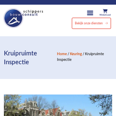
Winkelmand
Bekijk onze diensten
Kruipruimte
Home
/
Keuring
/ Kruipruimte
Inspectie
Inspectie