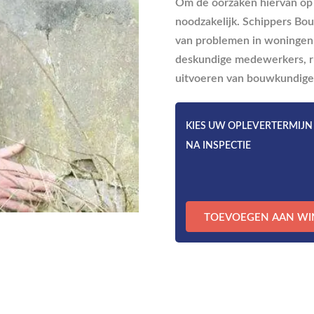
Om de oorzaken hiervan op 
noodzakelijk. Schippers Bo
van problemen in woningen,
deskundige medewerkers, r
uitvoeren van bouwkundige 
KIES UW OPLEVERTERMIJN
NA INSPECTIE
Bouwkundig
TOEVOEGEN AAN W
Onderzoek
aantal