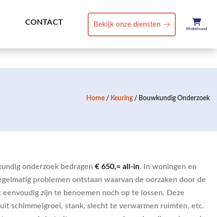
CONTACT
Bekijk onze diensten
Winkelmand
Home
/
Keuring
/ Bouwkundig Onderzoek
kundig onderzoek bedragen
€ 650,= all-in
. In woningen en
egelmatig problemen ontstaan waarvan de oorzaken door de
 eenvoudig zijn te benoemen noch op te lossen. Deze
it schimmelgroei, stank, slecht te verwarmen ruimten, etc.