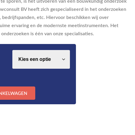
te sporen, is het uitvoeren van een bouwkundig onderzoek
uwconsult BV heeft zich gespecialiseerd in het onderzoeken
 bedrijfspanden, etc. Hiervoor beschikken wij over
uime ervaring en de modernste meetinstrumenten. Het
onderzoeken is één van onze specialisaties.
INKELWAGEN