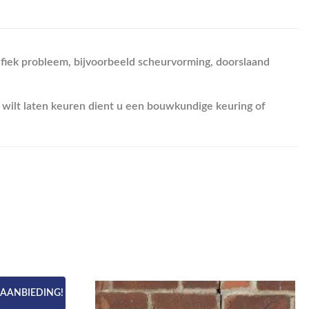
fiek probleem, bijvoorbeeld scheurvorming, doorslaand
 wilt laten keuren dient u een bouwkundige keuring of
AANBIEDING!