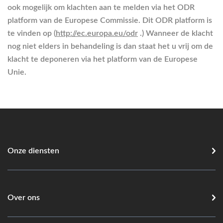
ook mogelijk om klachten aan te melden via het ODR
platform van de Europese Commissie. Dit ODR platform is
te vinden op (
http://ec.europa.eu/odr
.) Wanneer de klacht
nog niet elders in behandeling is dan staat het u vrij om de
klacht te deponeren via het platform van de Europese
Unie.
Onze diensten
Over ons