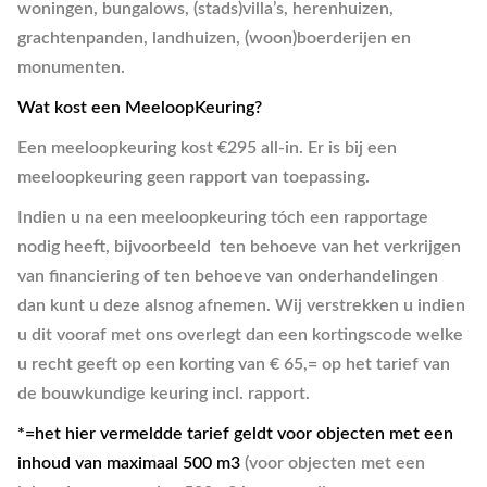
woningen, bungalows, (stads)villa’s, herenhuizen,
grachtenpanden, landhuizen, (woon)boerderijen en
monumenten.
Wat kost een MeeloopKeuring?
Een meeloopkeuring kost €295 all-in. Er is bij een
meeloopkeuring geen rapport van toepassing.
Indien u na een meeloopkeuring tóch een rapportage
nodig heeft, bijvoorbeeld ten behoeve van het verkrijgen
van financiering of ten behoeve van onderhandelingen
dan kunt u deze alsnog afnemen. Wij verstrekken u indien
u dit vooraf met ons overlegt dan een kortingscode welke
u recht geeft op een korting van € 65,= op het tarief van
de bouwkundige keuring incl. rapport.
*=het hier vermeldde tarief geldt voor objecten met
een
inhoud van maximaal 500 m3
(voor objecten met een