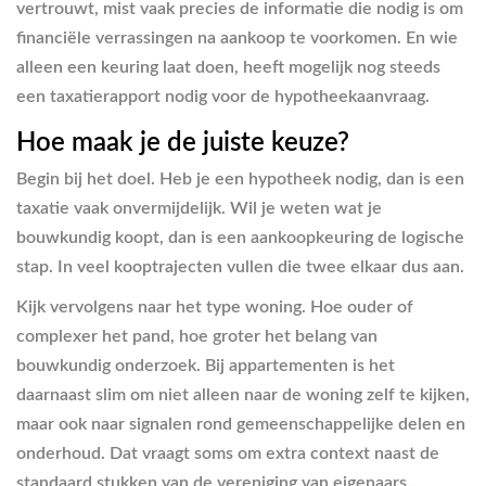
vertrouwt, mist vaak precies de informatie die nodig is om
financiële verrassingen na aankoop te voorkomen. En wie
alleen een keuring laat doen, heeft mogelijk nog steeds
een taxatierapport nodig voor de hypotheekaanvraag.
Hoe maak je de juiste keuze?
Begin bij het doel. Heb je een hypotheek nodig, dan is een
taxatie vaak onvermijdelijk. Wil je weten wat je
bouwkundig koopt, dan is een aankoopkeuring de logische
stap. In veel kooptrajecten vullen die twee elkaar dus aan.
Kijk vervolgens naar het type woning. Hoe ouder of
complexer het pand, hoe groter het belang van
bouwkundig onderzoek. Bij appartementen is het
daarnaast slim om niet alleen naar de woning zelf te kijken,
maar ook naar signalen rond gemeenschappelijke delen en
onderhoud. Dat vraagt soms om extra context naast de
standaard stukken van de vereniging van eigenaars.