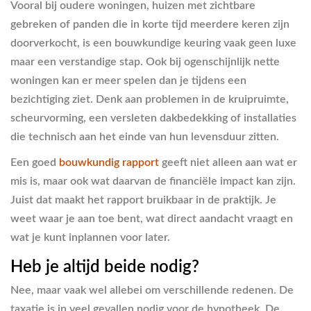
Vooral bij oudere woningen, huizen met zichtbare
gebreken of panden die in korte tijd meerdere keren zijn
doorverkocht, is een bouwkundige keuring vaak geen luxe
maar een verstandige stap. Ook bij ogenschijnlijk nette
woningen kan er meer spelen dan je tijdens een
bezichtiging ziet. Denk aan problemen in de kruipruimte,
scheurvorming, een versleten dakbedekking of installaties
die technisch aan het einde van hun levensduur zitten.
Een goed
bouwkundig rapport
geeft niet alleen aan wat er
mis is, maar ook wat daarvan de financiële impact kan zijn.
Juist dat maakt het rapport bruikbaar in de praktijk. Je
weet waar je aan toe bent, wat direct aandacht vraagt en
wat je kunt inplannen voor later.
Heb je altijd beide nodig?
Nee, maar vaak wel allebei om verschillende redenen. De
taxatie is in veel gevallen nodig voor de hypotheek. De