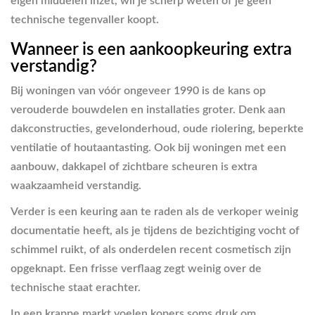
eigen middelen inzet, wil je scherp weten of je geen
technische tegenvaller koopt.
Wanneer is een aankoopkeuring extra
verstandig?
Bij woningen van vóór ongeveer 1990 is de kans op
verouderde bouwdelen en installaties groter. Denk aan
dakconstructies, gevelonderhoud, oude riolering, beperkte
ventilatie of houtaantasting. Ook bij woningen met een
aanbouw, dakkapel of zichtbare scheuren is extra
waakzaamheid verstandig.
Verder is een keuring aan te raden als de verkoper weinig
documentatie heeft, als je tijdens de bezichtiging vocht of
schimmel ruikt, of als onderdelen recent cosmetisch zijn
opgeknapt. Een frisse verflaag zegt weinig over de
technische staat erachter.
In een krappe markt voelen kopers soms druk om