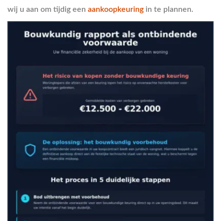
wij u aan om tijdig een
aankoopkeuring
in te plannen.