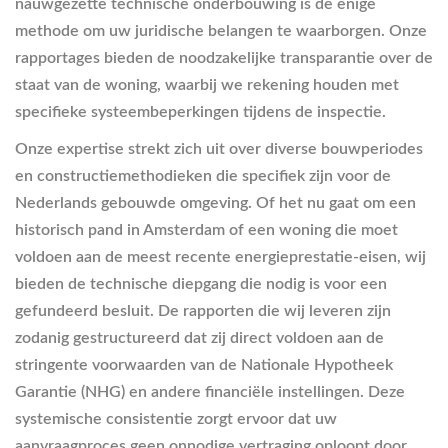
nauwgezette technische onderbouwing is de enige
methode om uw juridische belangen te waarborgen. Onze
rapportages bieden de noodzakelijke transparantie over de
staat van de woning, waarbij we rekening houden met
specifieke systeembeperkingen tijdens de inspectie.
Onze expertise strekt zich uit over diverse bouwperiodes
en constructiemethodieken die specifiek zijn voor de
Nederlands gebouwde omgeving. Of het nu gaat om een
historisch pand in Amsterdam of een woning die moet
voldoen aan de meest recente energieprestatie-eisen, wij
bieden de technische diepgang die nodig is voor een
gefundeerd besluit. De rapporten die wij leveren zijn
zodanig gestructureerd dat zij direct voldoen aan de
stringente voorwaarden van de Nationale Hypotheek
Garantie (NHG) en andere financiële instellingen. Deze
systemische consistentie zorgt ervoor dat uw
aanvraagproces geen onnodige vertraging oploopt door