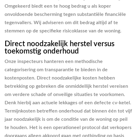
Omgekeerd biedt een te hoog bedrag u als koper
onvoldoende bescherming tegen substantiële financiële
tegenvallers. Wij adviseren om dit bedrag altijd af te
stemmen op de specifieke risicoklasse van de woning.
Direct noodzakelijk herstel versus
toekomstig onderhoud
Onze inspecteurs hanteren een methodische
categorisering om transparantie te bieden in de
kostenposten. Direct noodzakelijke kosten hebben
betrekking op gebreken die onmiddellijk herstel vereisen
om verdere schade of onveilige situaties te voorkomen.
Denk hierbij aan actuele lekkages of een defecte cv-ketel.
Termijnkosten betreffen onderhoud dat binnen één tot vijf
jaar noodzakelijk is om de conditie van de woning op peil
te houden. Het is een operationeel protocol dat verkopers
doorgaans alleen akkoord gaan met ontbinding op basis