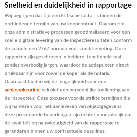
Snelheid en duidelijkheid in rapportage
Wij begrijpen dat tijd een kritische factor is binnen de
ontbindende termijn van uw koopcontract. Daarom zijn
onze administratieve processen geoptimaliseerd voor een
snelle digitale levering van de inspectieresultaten conform
de actuele nen 2767 normen voor conditiemeting. Onze
rapporten zijn geschreven in heldere, functionele taal
zonder overbodig jargon, waardoor de actiepunten direct
bruikbaar zijn voor zowel de koper als de notaris.
Daarnaast bieden wij de mogelijkheid voor een
aankoopkeuring
inclusief een persoonlijke toelichting van
de inspecteur. Onze excuses voor de strikte termijnen die
wij hanteren voor het aanleveren van objectgegevens;
deze procedurele beperkingen zijn echter noodzakelijk om
de kwaliteit en nauwkeurigheid van de rapportage te
garanderen binnen uw contractuele deadlines.