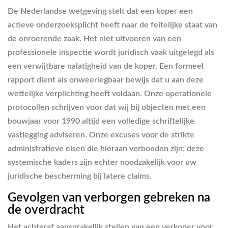
De Nederlandse wetgeving stelt dat een koper een
actieve onderzoeksplicht heeft naar de feitelijke staat van
de onroerende zaak. Het niet uitvoeren van een
professionele inspectie wordt juridisch vaak uitgelegd als
een verwijtbare nalatigheid van de koper. Een formeel
rapport dient als onweerlegbaar bewijs dat u aan deze
wettelijke verplichting heeft voldaan. Onze operationele
protocollen schrijven voor dat wij bij objecten met een
bouwjaar voor 1990 altijd een volledige schriftelijke
vastlegging adviseren. Onze excuses voor de strikte
administratieve eisen die hieraan verbonden zijn; deze
systemische kaders zijn echter noodzakelijk voor uw
juridische bescherming bij latere claims.
Gevolgen van verborgen gebreken na
de overdracht
Het achteraf aansprakelijk stellen van een verkoper voor