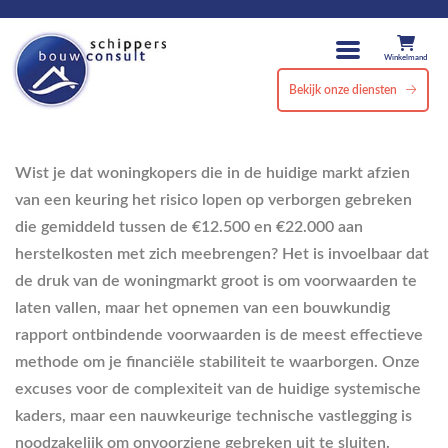
Winkelmand
Bekijk onze diensten
Wist je dat woningkopers die in de huidige markt afzien
van een keuring het risico lopen op verborgen gebreken
die gemiddeld tussen de €12.500 en €22.000 aan
herstelkosten met zich meebrengen? Het is invoelbaar dat
de druk van de woningmarkt groot is om voorwaarden te
laten vallen, maar het opnemen van een bouwkundig
rapport ontbindende voorwaarden is de meest effectieve
methode om je financiële stabiliteit te waarborgen. Onze
excuses voor de complexiteit van de huidige systemische
kaders, maar een nauwkeurige technische vastlegging is
noodzakelijk om onvoorziene gebreken uit te sluiten.