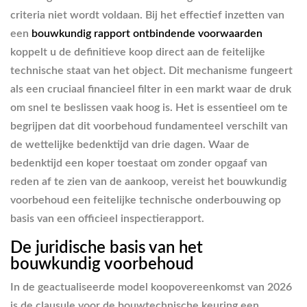
criteria niet wordt voldaan. Bij het effectief inzetten van
een
bouwkundig rapport ontbindende voorwaarden
koppelt u de definitieve koop direct aan de feitelijke
technische staat van het object. Dit mechanisme fungeert
als een cruciaal financieel filter in een markt waar de druk
om snel te beslissen vaak hoog is. Het is essentieel om te
begrijpen dat dit voorbehoud fundamenteel verschilt van
de wettelijke bedenktijd van drie dagen. Waar de
bedenktijd een koper toestaat om zonder opgaaf van
reden af te zien van de aankoop, vereist het bouwkundig
voorbehoud een feitelijke technische onderbouwing op
basis van een officieel inspectierapport.
De juridische basis van het
bouwkundig voorbehoud
In de geactualiseerde model koopovereenkomst van 2026
is de clausule voor de bouwtechnische keuring een