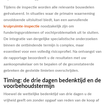
Tijdens de inspectie worden alle relevante bouwdelen
geëvalueerd. In situaties waar de primaire waarneming
onvoldoende uitsluitsel biedt, kan een aanvullende
kruipruimte-inspectie
noodzakelijk zijn om
funderingsproblemen of vochtproblematiek uit te sluiten.
De integratie van dergelijke specialistische onderzoeken
binnen de ontbindende termijn is complex, maar
essentieel voor een volledig risicoprofiel. Na ontvangst van
de rapportage beoordeelt u de resultaten met uw
aankoopmakelaar om te bepalen of de geconstateerde
gebreken de gestelde limieten overschrijden.
Timing: de drie dagen bedenktijd en de
voorbehoudstermijn
Hoewel de wettelijke bedenktijd van drie dagen u de
vrijheid geeft om zonder opgaaf van reden van de koop af