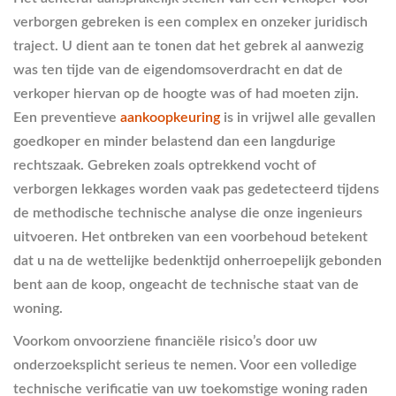
verborgen gebreken is een complex en onzeker juridisch
traject. U dient aan te tonen dat het gebrek al aanwezig
was ten tijde van de eigendomsoverdracht en dat de
verkoper hiervan op de hoogte was of had moeten zijn.
Een preventieve
aankoopkeuring
is in vrijwel alle gevallen
goedkoper en minder belastend dan een langdurige
rechtszaak. Gebreken zoals optrekkend vocht of
verborgen lekkages worden vaak pas gedetecteerd tijdens
de methodische technische analyse die onze ingenieurs
uitvoeren. Het ontbreken van een voorbehoud betekent
dat u na de wettelijke bedenktijd onherroepelijk gebonden
bent aan de koop, ongeacht de technische staat van de
woning.
Voorkom onvoorziene financiële risico’s door uw
onderzoeksplicht serieus te nemen. Voor een volledige
technische verificatie van uw toekomstige woning raden