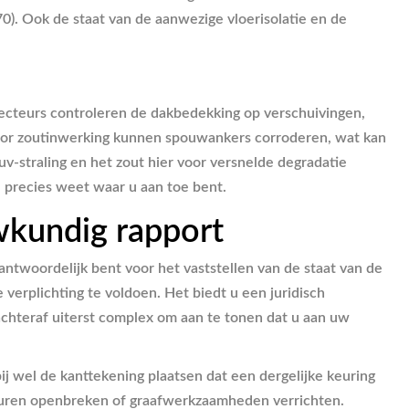
0). Ook de staat van de aanwezige vloerisolatie en de
pecteurs controleren de dakbedekking op verschuivingen,
 Door zoutinwerking kunnen spouwankers corroderen, wat kan
uv-straling en het zout hier voor versnelde degradatie
u precies weet waar u aan toe bent.
wkundig rapport
rantwoordelijk bent voor het vaststellen van de staat van de
 verplichting te voldoen. Het biedt u een juridisch
achteraf uiterst complex om aan te tonen dat u aan uw
j wel de kanttekening plaatsen dat een dergelijke keuring
 muren openbreken of graafwerkzaamheden verrichten.