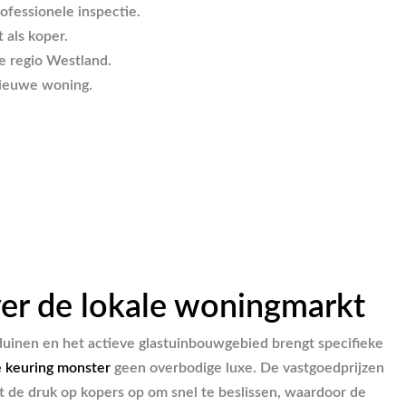
ofessionele inspectie.
 als koper.
de regio Westland.
nieuwe woning.
er de lokale woningmarkt
duinen en het actieve glastuinbouwgebied brengt specifieke
 keuring monster
geen overbodige luxe. De vastgoedprijzen
rt de druk op kopers op om snel te beslissen, waardoor de