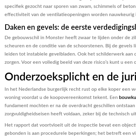
specifiek gezocht naar sporen van zwam, schimmels of betonr
effectiviteit van de ventilatieopeningen worden nauwkeurig i
Daken en gevels: de eerste verdedigingsl
De gebouwschil in Monster heeft zwaar te lijden onder de z
scheuren en de conditie van de schoorstenen. Bij de gevels
leiden tot instabiele gevelbladen. Ook het schilderwerk aan 
zorgen. Voor een volledig beeld van deze risico’s kunt u een
Onderzoeksplicht en de ju
In het Nederlandse burgerlijk recht rust op elke koper een we
woning voordat u de koopovereenkomst tekent. Een
bouwkun
fundament mochten er na de overdracht geschillen ontstaan 
zorgvuldigheidseisen heeft voldaan, zeker bij de technisch 
Het rapport dat voortvloeit uit de inspectie bevat een obje
gebonden is aan procedurele beperkingen; het betreft een v