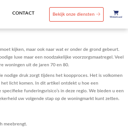
CONTACT
Bekijk onze diensten
Winkelmand
r moet kijken, maar ook naar wat er onder de grond gebeurt.
bodige luxe maar een noodzakelijke voorzorgsmaatregel. Veel
re woningen uit de jaren 70 en 80.
 de nodige druk zorgt tijdens het koopproces. Het is volkomen
et licht komen. In dit artikel ontdekt u hoe een
specifieke funderingsrisico’s in deze regio. We bieden u een
ekerheid uw volgende stap op de woningmarkt kunt zetten.
ch meebrengt.