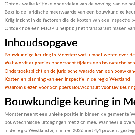
Ontdek welke kritieke onderdelen van de woning, van de nok 
Begrijp de juridische meerwaarde van een bouwkundige keuri
Krijg inzicht in de factoren die de kosten van een inspectie
Ontdek hoe een MJOP u helpt bij het transparant maken van
Inhoudsopgave
Bouwkundige keuring in Monster: wat u moet weten over de
Wat wordt er precies onderzocht tijdens een bouwtechnisch
Onderzoeksplicht en de juridische waarde van een bouwkund
Kosten en planning van een inspectie in de regio Westland
Waarom kiezen voor Schippers Bouwconsult voor uw keuring
Bouwkundige keuring in Mo
Monster neemt een unieke positie in binnen de gemeente Wes
bouwtechnische uitdagingen met zich mee. Wanneer u overwe
in de regio Westland zijn in mei 2026 met 4,4 procent gesteg