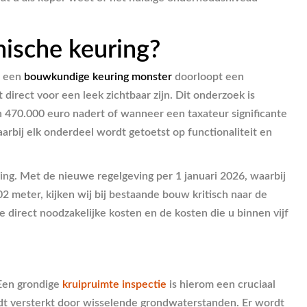
nische keuring?
s een
bouwkundige keuring monster
doorloopt een
direct voor een leek zichtbaar zijn. Dit onderzoek is
 470.000 euro nadert of wanneer een taxateur significante
rbij elk onderdeel wordt getoetst op functionaliteit en
ing. Met de nieuwe regelgeving per 1 januari 2026, waarbij
 meter, kijken wij bij bestaande bouw kritisch naar de
 direct noodzakelijke kosten en de kosten die u binnen vijf
 Een grondige
kruipruimte inspectie
is hierom een cruciaal
rdt versterkt door wisselende grondwaterstanden. Er wordt