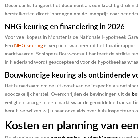
Desondanks fungeert het document als een krachtig drukmid
herstelkosten direct inbrengen om de koopprijs naar beneden 
NHG-keuring en financiering in 2026
Voor veel kopers in Monster is de Nationale Hypotheek Gara
Een
NHG keuring
is verplicht wanneer uit het taxatierapport
marktwaarde. Schippers Bouwconsult hanteert de strikte ra
in Nederland wordt geaccepteerd voor de hypotheekaanvraa
Bouwkundige keuring als ontbindende 
Het is raadzaam om de uitkomst van de inspectie als ontbind
noodzakelijk herstel. Overschrijden de bevindingen uit de
bo
veiligheidsmarge in een markt waar de gemiddelde transactie
benut, verwijzen wij u naar onze gids over huis inspecteren 
Kosten en planning van een