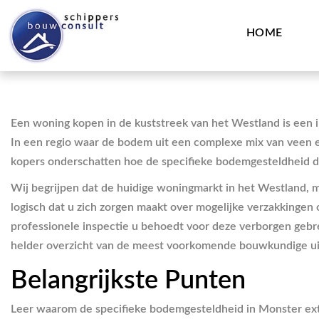
HOME
Een woning kopen in de kuststreek van het Westland is een in
In een regio waar de bodem uit een complexe mix van veen e
kopers onderschatten hoe de specifieke bodemgesteldheid de 
Wij begrijpen dat de huidige woningmarkt in het Westland, me
logisch dat u zich zorgen maakt over mogelijke verzakkingen 
professionele inspectie u behoedt voor deze verborgen gebre
helder overzicht van de meest voorkomende bouwkundige uitd
Belangrijkste Punten
Leer waarom de specifieke bodemgesteldheid in Monster extra