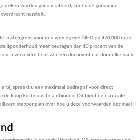
e gebreken worden geconstateerd, kunt u de geraamde
 overdracht herstelt.
gt de kostengrens voor een woning met NHG op 470.000 euro.
terstallig onderhoud meer bedragen dan 10 procent van de
rdoor u verzekerd bent van een document dat door elke bank
erbij spreekt u een maximaal bedrag af voor direct
m de koop kosteloos te ontbinden. Dit biedt een cruciale
tailleerd stappenplan over hoe u deze voorwaarden optimaal
and