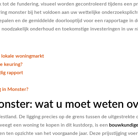
tot de fundering, visueel worden gecontroleerd tijdens een pr
ng monster bij het voldoen aan uw wettelijke onderzoeksplicht
 bepalen en de gemiddelde doorlooptijd voor een rapportage in 
 noodzakelijk onderhoud en toekomstige investeringen in uw 
 lokale woningmarkt
e keuring?
ig rapport
 in Monster?
nster: wat u moet weten ov
tland. De ligging precies op de grens tussen de uitgestrekte 
egt een woning te kopen in dit kustdorp, is een
bouwkundige
en ten opzichte van het voorgaande jaar. Deze prijsstijging voe