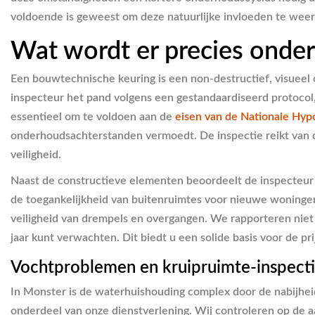
voldoende is geweest om deze natuurlijke invloeden te weer
Wat wordt er precies onder
Een bouwtechnische keuring is een non-destructief, visueel
inspecteur het pand volgens een gestandaardiseerd protocol, w
essentieel om te voldoen aan de
eisen van de Nationale Hyp
onderhoudsachterstanden vermoedt. De inspectie reikt van de
veiligheid.
Naast de constructieve elementen beoordeelt de inspecteur d
de toegankelijkheid van buitenruimtes voor nieuwe woningen 
veiligheid van drempels en overgangen. We rapporteren niet 
jaar kunt verwachten. Dit biedt u een solide basis voor de pr
Vochtproblemen en kruipruimte-inspect
In Monster is de waterhuishouding complex door de nabijhe
onderdeel van onze dienstverlening. Wij controleren op de 