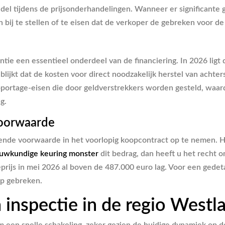
del tijdens de prijsonderhandelingen. Wanneer er significant
bij te stellen of te eisen dat de verkoper de gebreken voor de
ntie een essentieel onderdeel van de financiering. In 2026 li
 blijkt dat de kosten voor direct noodzakelijk herstel van ach
pportage-eisen die door geldverstrekkers worden gesteld, waa
g.
voorwaarde
ende voorwaarde in het voorlopig koopcontract op te nemen. Hi
uwkundige keuring monster
dit bedrag, dan heeft u het recht o
prijs in mei 2026 al boven de 487.000 euro lag. Voor een gede
op gebreken.
 inspectie in de regio Westl