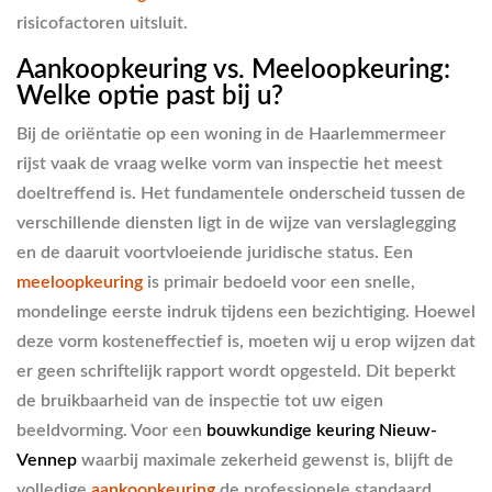
risicofactoren uitsluit.
Aankoopkeuring vs. Meeloopkeuring:
Welke optie past bij u?
Bij de oriëntatie op een woning in de Haarlemmermeer
rijst vaak de vraag welke vorm van inspectie het meest
doeltreffend is. Het fundamentele onderscheid tussen de
verschillende diensten ligt in de wijze van verslaglegging
en de daaruit voortvloeiende juridische status. Een
meeloopkeuring
is primair bedoeld voor een snelle,
mondelinge eerste indruk tijdens een bezichtiging. Hoewel
deze vorm kosteneffectief is, moeten wij u erop wijzen dat
er geen schriftelijk rapport wordt opgesteld. Dit beperkt
de bruikbaarheid van de inspectie tot uw eigen
beeldvorming. Voor een
bouwkundige keuring Nieuw-
Vennep
waarbij maximale zekerheid gewenst is, blijft de
volledige
aankoopkeuring
de professionele standaard.