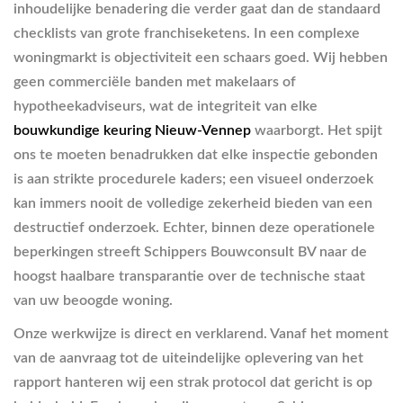
inhoudelijke benadering die verder gaat dan de standaard
checklists van grote franchiseketens. In een complexe
woningmarkt is objectiviteit een schaars goed. Wij hebben
geen commerciële banden met makelaars of
hypotheekadviseurs, wat de integriteit van elke
bouwkundige keuring Nieuw-Vennep
waarborgt. Het spijt
ons te moeten benadrukken dat elke inspectie gebonden
is aan strikte procedurele kaders; een visueel onderzoek
kan immers nooit de volledige zekerheid bieden van een
destructief onderzoek. Echter, binnen deze operationele
beperkingen streeft Schippers Bouwconsult BV naar de
hoogst haalbare transparantie over de technische staat
van uw beoogde woning.
Onze werkwijze is direct en verklarend. Vanaf het moment
van de aanvraag tot de uiteindelijke oplevering van het
rapport hanteren wij een strak protocol dat gericht is op