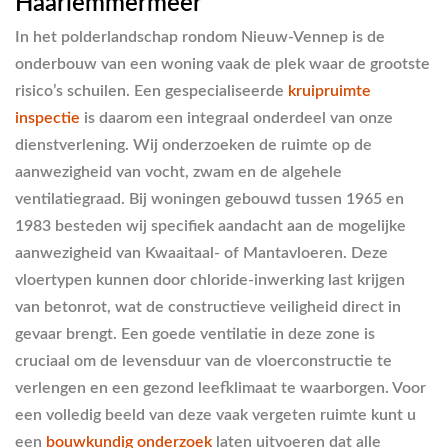
Haarlemmermeer
In het polderlandschap rondom Nieuw-Vennep is de
onderbouw van een woning vaak de plek waar de grootste
risico’s schuilen. Een gespecialiseerde
kruipruimte
inspectie
is daarom een integraal onderdeel van onze
dienstverlening. Wij onderzoeken de ruimte op de
aanwezigheid van vocht, zwam en de algehele
ventilatiegraad. Bij woningen gebouwd tussen 1965 en
1983 besteden wij specifiek aandacht aan de mogelijke
aanwezigheid van Kwaaitaal- of Mantavloeren. Deze
vloertypen kunnen door chloride-inwerking last krijgen
van betonrot, wat de constructieve veiligheid direct in
gevaar brengt. Een goede ventilatie in deze zone is
cruciaal om de levensduur van de vloerconstructie te
verlengen en een gezond leefklimaat te waarborgen. Voor
een volledig beeld van deze vaak vergeten ruimte kunt u
een
bouwkundig onderzoek
laten uitvoeren dat alle