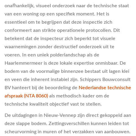
onafhankelijk, visueel onderzoek naar de technische staat
van een woning op een specifiek moment. Het is
essentieel om te begrijpen dat deze inspectie zich
conformeert aan strikte operationele protocollen. Dit
betekent dat de inspecteur zich beperkt tot visuele
waarnemingen zonder destructief onderzoek uit te
voeren. In een uniek polderlandschap als de
Haarlemmermeer is deze lokale expertise onmisbaar. De
bodem van de voormalige binnenzee bestaat uit lagen klei
en veen die inherent instabiel zijn. Schippers Bouwconsult
BV hanteert bij de beoordeling de
Nederlandse technische
afspraak (NTA 8060)
als methodisch kader om de
technische kwaliteit objectief vast te stellen.
De uitdagingen in Nieuw-Vennep zijn direct gekoppeld aan
deze slappe bodem. Zettingsverschillen kunnen leiden tot
scheurvorming in muren of het verzakken van aanbouwen.