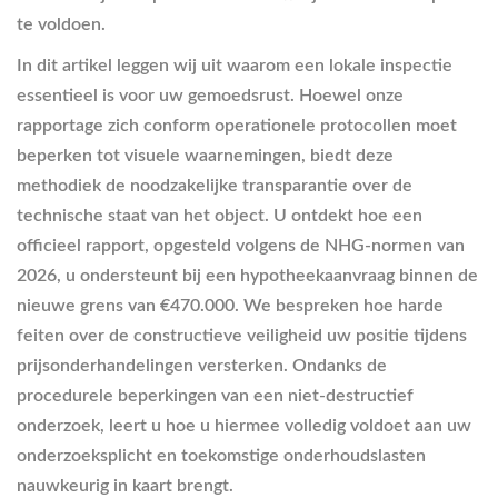
te voldoen.
In dit artikel leggen wij uit waarom een lokale inspectie
essentieel is voor uw gemoedsrust. Hoewel onze
rapportage zich conform operationele protocollen moet
beperken tot visuele waarnemingen, biedt deze
methodiek de noodzakelijke transparantie over de
technische staat van het object. U ontdekt hoe een
officieel rapport, opgesteld volgens de NHG-normen van
2026, u ondersteunt bij een hypotheekaanvraag binnen de
nieuwe grens van €470.000. We bespreken hoe harde
feiten over de constructieve veiligheid uw positie tijdens
prijsonderhandelingen versterken. Ondanks de
procedurele beperkingen van een niet-destructief
onderzoek, leert u hoe u hiermee volledig voldoet aan uw
onderzoeksplicht en toekomstige onderhoudslasten
nauwkeurig in kaart brengt.