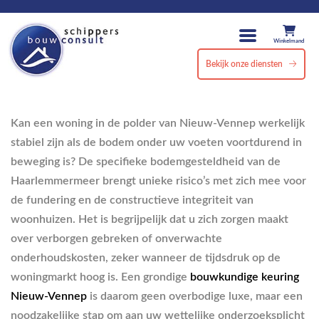
Winkelmand
Bekijk onze diensten
Kan een woning in de polder van Nieuw-Vennep werkelijk
stabiel zijn als de bodem onder uw voeten voortdurend in
beweging is? De specifieke bodemgesteldheid van de
Haarlemmermeer brengt unieke risico’s met zich mee voor
de fundering en de constructieve integriteit van
woonhuizen. Het is begrijpelijk dat u zich zorgen maakt
over verborgen gebreken of onverwachte
onderhoudskosten, zeker wanneer de tijdsdruk op de
woningmarkt hoog is. Een grondige
bouwkundige keuring
Nieuw-Vennep
is daarom geen overbodige luxe, maar een
noodzakelijke stap om aan uw wettelijke onderzoeksplicht