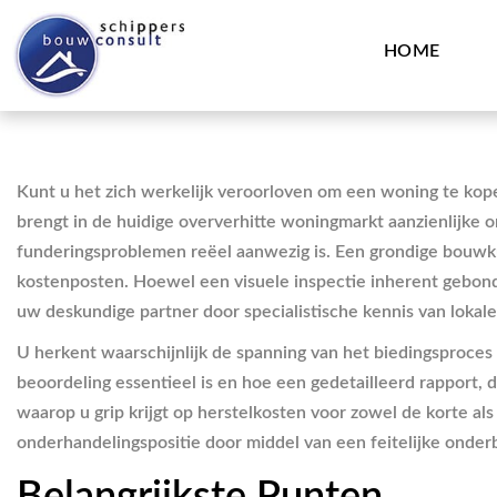
HOME
Kunt u het zich werkelijk veroorloven om een woning te ko
brengt in de huidige oververhitte woningmarkt aanzienlijke
funderingsproblemen reëel aanwezig is. Een grondige bouwku
kostenposten. Hoewel een visuele inspectie inherent gebond
uw deskundige partner door specialistische kennis van loka
U herkent waarschijnlijk de spanning van het biedingsproces 
beoordeling essentieel is en hoe een gedetailleerd rapport,
waarop u grip krijgt op herstelkosten voor zowel de korte al
onderhandelingspositie door middel van een feitelijke onder