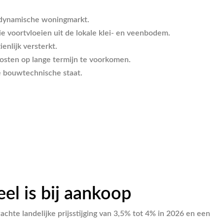
e dynamische woningmarkt.
e voortvloeien uit de lokale klei- en veenbodem.
nlijk versterkt.
kosten op lange termijn te voorkomen.
e bouwtechnische staat.
l is bij aankoop
te landelijke prijsstijging van 3,5% tot 4% in 2026 en een