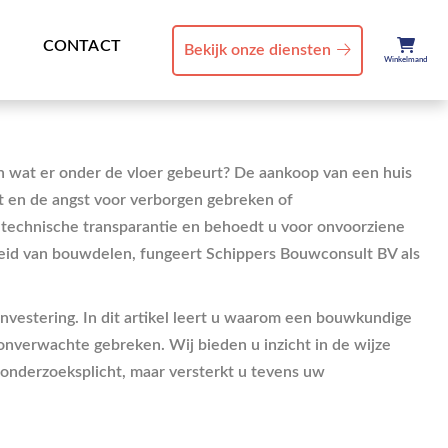
CONTACT
Bekijk onze diensten
Winkelmand
n wat er onder de vloer gebeurt? De aankoop van een huis
t en de angst voor verborgen gebreken of
 technische transparantie en behoedt u voor onvoorziene
heid van bouwdelen, fungeert Schippers Bouwconsult BV als
investering. In dit artikel leert u waarom een bouwkundige
 onverwachte gebreken. Wij bieden u inzicht in de wijze
e onderzoeksplicht, maar versterkt u tevens uw