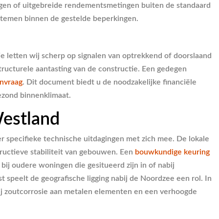
ingen of uitgebreide rendementsmetingen buiten de standaard
ystemen binnen de gestelde beperkingen.
e letten wij scherp op signalen van optrekkend of doorslaand
tructurele aantasting van de constructie. Een gedegen
nvraag
. Dit document biedt u de noodzakelijke financiële
ezond binnenklimaat.
Westland
 specifieke technische uitdagingen met zich mee. De lokale
tructieve stabiliteit van gebouwen. Een
bouwkundige keuring
bij oudere woningen die gesitueerd zijn in of nabij
 speelt de geografische ligging nabij de Noordzee een rol. In
ij zoutcorrosie aan metalen elementen en een verhoogde