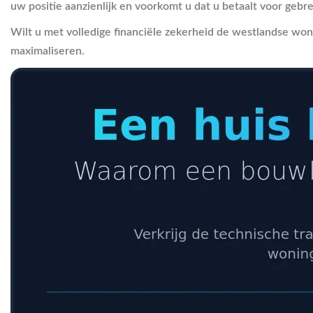
uw positie aanzienlijk en voorkomt u dat u betaalt voor gebr
Wilt u met volledige financiële zekerheid de westlandse wo
maximaliseren.