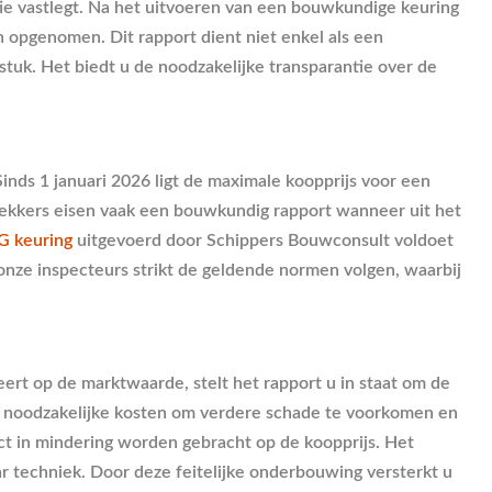
tie vastlegt. Na het uitvoeren van een bouwkundige keuring
 opgenomen. Dit rapport dient niet enkel als een
stuk. Het biedt u de noodzakelijke transparantie over de
inds 1 januari 2026 ligt de maximale koopprijs voor een
kkers eisen vaak een bouwkundig rapport wanneer uit het
 keuring
uitgevoerd door Schippers Bouwconsult voldoet
onze inspecteurs strikt de geldende normen volgen, waarbij
ert op de marktwaarde, stelt het rapport u in staat om de
ect noodzakelijke kosten om verdere schade te voorkomen en
ect in mindering worden gebracht op de koopprijs. Het
aar techniek. Door deze feitelijke onderbouwing versterkt u