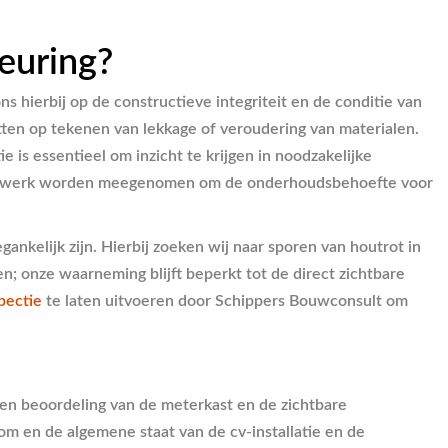
euring?
 hierbij op de constructieve integriteit en de conditie van
etten op tekenen van lekkage of veroudering van materialen.
is essentieel om inzicht te krijgen in noodzakelijke
hilderwerk worden meegenomen om de onderhoudsbehoefte voor
gankelijk zijn. Hierbij zoeken wij naar sporen van houtrot in
n; onze waarneming blijft beperkt tot de direct zichtbare
pectie
te laten uitvoeren door Schippers Bouwconsult om
 een beoordeling van de meterkast en de zichtbare
om en de algemene staat van de cv-installatie en de