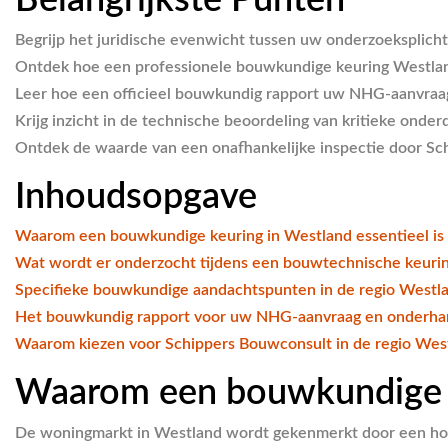
Belangrijkste Punten
Begrijp het juridische evenwicht tussen uw onderzoeksplich
Ontdek hoe een professionele bouwkundige keuring Westland s
Leer hoe een officieel bouwkundig rapport uw NHG-aanvraag o
Krijg inzicht in de technische beoordeling van kritieke ond
Ontdek de waarde van een onafhankelijke inspectie door Sch
Inhoudsopgave
Waarom een bouwkundige keuring in Westland essentieel is 
Wat wordt er onderzocht tijdens een bouwtechnische keuri
Specifieke bouwkundige aandachtspunten in de regio Westl
Het bouwkundig rapport voor uw NHG-aanvraag en onderha
Waarom kiezen voor Schippers Bouwconsult in de regio Wes
Waarom een bouwkundige ke
De woningmarkt in Westland wordt gekenmerkt door een hoge 