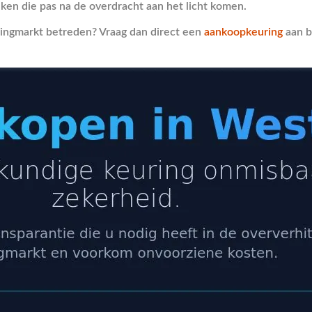
eken die pas na de overdracht aan het licht komen.
ningmarkt betreden? Vraag dan direct een
aankoopkeuring
aan b