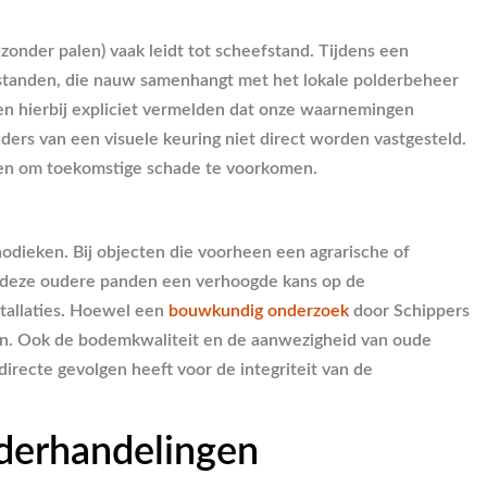
zonder palen) vaak leidt tot scheefstand. Tijdens een
erstanden, die nauw samenhangt met het lokale polderbeheer
en hierbij expliciet vermelden dat onze waarnemingen
ers van een visuele keuring niet direct worden vastgesteld.
eren om toekomstige schade te voorkomen.
dieken. Bij objecten die voorheen een agrarische of
in deze oudere panden een verhoogde kans op de
tallaties. Hoewel een
bouwkundig onderzoek
door Schippers
len. Ook de bodemkwaliteit en de aanwezigheid van oude
irecte gevolgen heeft voor de integriteit van de
derhandelingen