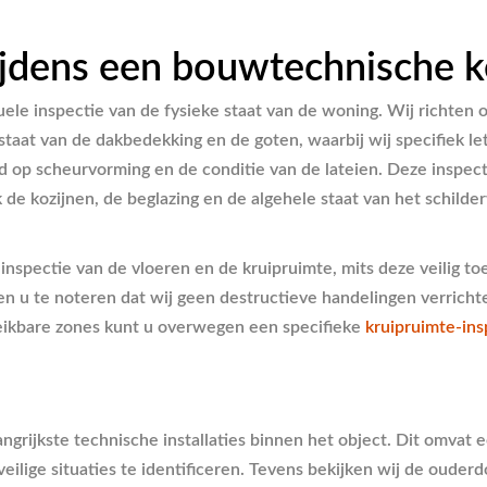
ijdens een bouwtechnische k
e inspectie van de fysieke staat van de woning. Wij richten ons
staat van de dakbedekking en de goten, waarbij wij specifiek l
 scheurvorming en de conditie van de lateien. Deze inspectie 
k de kozijnen, de beglazing en de algehele staat van het sc
 inspectie van de vloeren en de kruipruimte, mits deze veilig toe
n u te noteren dat wij geen destructieve handelingen verrichte
reikbare zones kunt u overwegen een specifieke
kruipruimte-ins
ngrijkste technische installaties binnen het object. Dit omvat
ilige situaties te identificeren. Tevens bekijken wij de ouderd