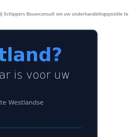
ij Schippers Bouwconsult om uw onderhandelingspositie te