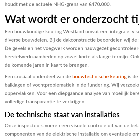
houdt met de actuele NHG-grens van €470.000.
Wat wordt er onderzocht t
Een bouwkundige keuring Westland omvat een integrale, visuel
diverse bouwdelen. Bij de dakconstructie beoordelen wij de 
De gevels en het voegwerk worden nauwgezet gecontroleerd op
herstelwerkzaamheden op zowel korte als lange termijn. Oo
de komende jaren in kaart te brengen.
Een cruciaal onderdeel van de
bouwtechnische keuring
is de
balklagen of vochtproblematiek in de fundering. Wij verzoeke
oppervlakken. Voor een diepgaande analyse van moeilijk be
volledige transparantie te verkrijgen.
De technische staat van installaties
Onze inspecteurs voeren een visuele controle uit van de bela
componenten van de elektrische installatie om eventuele onve