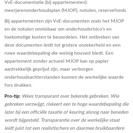
VvE-documentatie
(bij appartementen):
meerjarenonderhoudsplan (MJOP), notulen, reservefonds
Bij appartementen zijn VvE-documenten zoals het MJOP
en de notulen onmisbaar om onderhoudsrisico’s en
toekomstige kosten te beoordelen. Het ontbreken van
deze documenten leidt tot grotere onzekerheid en een
ruwe waardebepaling die weinig houvast biedt. Een
appartement zonder actueel MJOP kan op papier
aantrekkelijk geprijsd zijn, maar verborgen
onderhoudsachterstanden kunnen de werkelijke waarde
fors drukken.
Pro-tip:
Wees transparant over bekende gebreken. Wie
gebreken verzwijgt, riskeert een te hoge waardebepaling die
later bij een officiële taxatie of keuring alsnog naar beneden
wordt bijgesteld. Transparantie over de werkelijke staat
leidt juist tot een realistischere en daarmee bruikbaardere