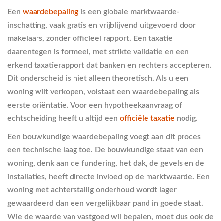
Een
waardebepaling
is een globale marktwaarde-
inschatting, vaak gratis en vrijblijvend uitgevoerd door
makelaars, zonder officieel rapport. Een taxatie
daarentegen is formeel, met strikte validatie en een
erkend taxatierapport dat banken en rechters accepteren.
Dit onderscheid is niet alleen theoretisch. Als u een
woning wilt verkopen, volstaat een waardebepaling als
eerste oriëntatie. Voor een hypotheekaanvraag of
echtscheiding heeft u altijd een
officiële taxatie
nodig.
Een bouwkundige waardebepaling voegt aan dit proces
een technische laag toe. De bouwkundige staat van een
woning, denk aan de fundering, het dak, de gevels en de
installaties, heeft directe invloed op de marktwaarde. Een
woning met achterstallig onderhoud wordt lager
gewaardeerd dan een vergelijkbaar pand in goede staat.
Wie de waarde van vastgoed wil bepalen, moet dus ook de