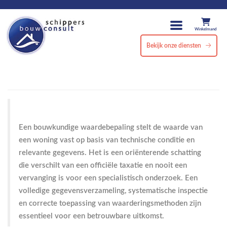
Winkelmand
Bekijk onze diensten
Een bouwkundige waardebepaling stelt de waarde van
een woning vast op basis van technische conditie en
relevante gegevens. Het is een oriënterende schatting
die verschilt van een officiële taxatie en nooit een
vervanging is voor een specialistisch onderzoek. Een
volledige gegevensverzameling, systematische inspectie
en correcte toepassing van waarderingsmethoden zijn
essentieel voor een betrouwbare uitkomst.