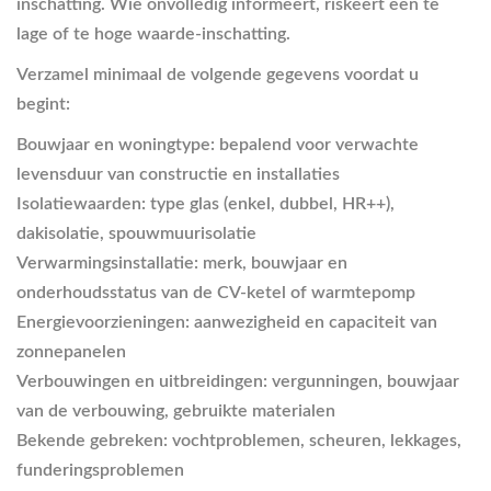
inschatting. Wie onvolledig informeert, riskeert een te
lage of te hoge waarde-inschatting.
Verzamel minimaal de volgende gegevens voordat u
begint:
Bouwjaar en woningtype
: bepalend voor verwachte
levensduur van constructie en installaties
Isolatiewaarden
: type glas (enkel, dubbel, HR++),
dakisolatie, spouwmuurisolatie
Verwarmingsinstallatie
: merk, bouwjaar en
onderhoudsstatus van de CV-ketel of warmtepomp
Energievoorzieningen
: aanwezigheid en capaciteit van
zonnepanelen
Verbouwingen en uitbreidingen
: vergunningen, bouwjaar
van de verbouwing, gebruikte materialen
Bekende gebreken
: vochtproblemen, scheuren, lekkages,
funderingsproblemen