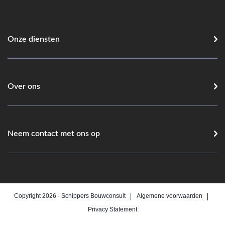
Onze diensten
Over ons
Neem contact met ons op
Copyright 2026 -
Schippers Bouwconsult
Algemene voorwaarden
Privacy Statement