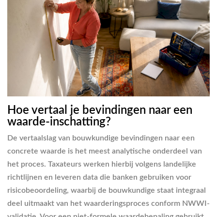
Hoe vertaal je bevindingen naar een
waarde-inschatting?
De vertaalslag van bouwkundige bevindingen naar een
concrete waarde is het meest analytische onderdeel van
het proces. Taxateurs werken hierbij volgens landelijke
richtlijnen en leveren data die banken gebruiken voor
risicobeoordeling, waarbij de bouwkundige staat integraal
deel uitmaakt van het waarderingsproces conform NWWI-
validatie. Voor een niet-formele waardebepaling gebruikt