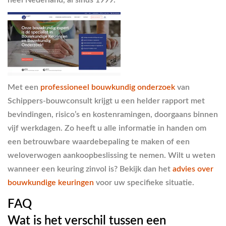
heel Nederland, al sinds 1999.
Met een
professioneel bouwkundig onderzoek
van
Schippers-bouwconsult krijgt u een helder rapport met
bevindingen, risico’s en kostenramingen, doorgaans binnen
vijf werkdagen. Zo heeft u alle informatie in handen om
een betrouwbare waardebepaling te maken of een
weloverwogen aankoopbeslissing te nemen. Wilt u weten
wanneer een keuring zinvol is? Bekijk dan het
advies over
bouwkundige keuringen
voor uw specifieke situatie.
FAQ
Wat is het verschil tussen een