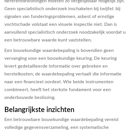
Referentiewoningen moeten zo vergelijkbaar mogelijk zijn.
Geen specialistisch onderzoek inschakelen bij twijfel
: bij
signalen van funderingsproblemen, asbest of ernstige
vochtschade volstaat een visuele inspectie niet. Dan is
aanvullend specialistisch onderzoek noodzakelijk voordat u
een betrouwbare waarde kunt vaststellen.
Een bouwkundige waardebepaling is bovendien geen
vervanging voor een bouwkundige keuring. De keuring
levert gedetailleerde informatie over gebreken en
herstelkosten; de waardebepaling vertaalt die informatie
naar een financieel oordeel. Wie beide instrumenten
combineert, heeft het sterkste fundament voor een
onderbouwde beslissing.
Belangrijkste inzichten
Een betrouwbare bouwkundige waardebepaling vereist
volledige gegevensverzameling, een systematische