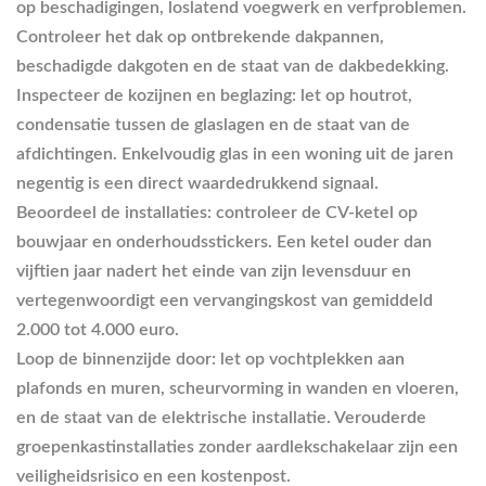
op beschadigingen, loslatend voegwerk en verfproblemen.
Controleer het dak op ontbrekende dakpannen,
beschadigde dakgoten en de staat van de dakbedekking.
Inspecteer de kozijnen en beglazing
: let op houtrot,
condensatie tussen de glaslagen en de staat van de
afdichtingen. Enkelvoudig glas in een woning uit de jaren
negentig is een direct waardedrukkend signaal.
Beoordeel de installaties
: controleer de CV-ketel op
bouwjaar en onderhoudsstickers. Een ketel ouder dan
vijftien jaar nadert het einde van zijn levensduur en
vertegenwoordigt een vervangingskost van gemiddeld
2.000 tot 4.000 euro.
Loop de binnenzijde door
: let op vochtplekken aan
plafonds en muren, scheurvorming in wanden en vloeren,
en de staat van de elektrische installatie. Verouderde
groepenkastinstallaties zonder aardlekschakelaar zijn een
veiligheidsrisico en een kostenpost.