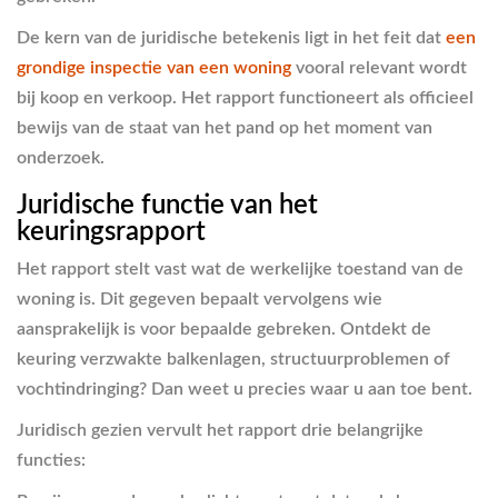
De kern van de juridische betekenis ligt in het feit dat
een
grondige inspectie van een woning
vooral relevant wordt
bij koop en verkoop. Het rapport functioneert als officieel
bewijs van de staat van het pand op het moment van
onderzoek.
Juridische functie van het
keuringsrapport
Het rapport stelt vast wat de werkelijke toestand van de
woning is. Dit gegeven bepaalt vervolgens wie
aansprakelijk is voor bepaalde gebreken. Ontdekt de
keuring verzwakte balkenlagen, structuurproblemen of
vochtindringing? Dan weet u precies waar u aan toe bent.
Juridisch gezien vervult het rapport drie belangrijke
functies: