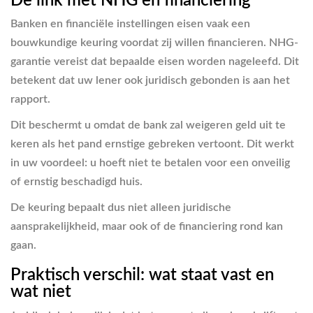
De link met NHG en financiering
Banken en financiële instellingen eisen vaak een
bouwkundige keuring voordat zij willen financieren. NHG-
garantie vereist dat bepaalde eisen worden nageleefd. Dit
betekent dat uw lener ook juridisch gebonden is aan het
rapport.
Dit beschermt u omdat de bank zal weigeren geld uit te
keren als het pand ernstige gebreken vertoont. Dit werkt
in uw voordeel: u hoeft niet te betalen voor een onveilig
of ernstig beschadigd huis.
De keuring bepaalt dus niet alleen juridische
aansprakelijkheid, maar ook of de financiering rond kan
gaan.
Praktisch verschil: wat staat vast en
wat niet