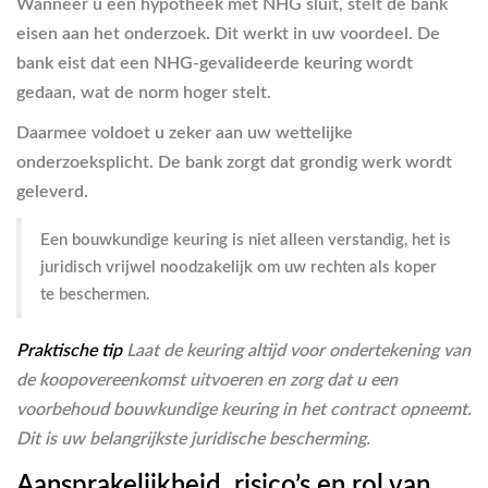
Wanneer u een hypotheek met NHG sluit, stelt de bank
eisen aan het onderzoek. Dit werkt in uw voordeel. De
bank eist dat een NHG-gevalideerde keuring wordt
gedaan, wat de norm hoger stelt.
Daarmee voldoet u zeker aan uw wettelijke
onderzoeksplicht. De bank zorgt dat grondig werk wordt
geleverd.
Een bouwkundige keuring is niet alleen verstandig, het is
juridisch vrijwel noodzakelijk om uw rechten als koper
te beschermen.
Praktische tip
Laat de keuring altijd voor ondertekening van
de koopovereenkomst uitvoeren en zorg dat u een
voorbehoud bouwkundige keuring in het contract opneemt.
Dit is uw belangrijkste juridische bescherming.
Aansprakelijkheid, risico’s en rol van