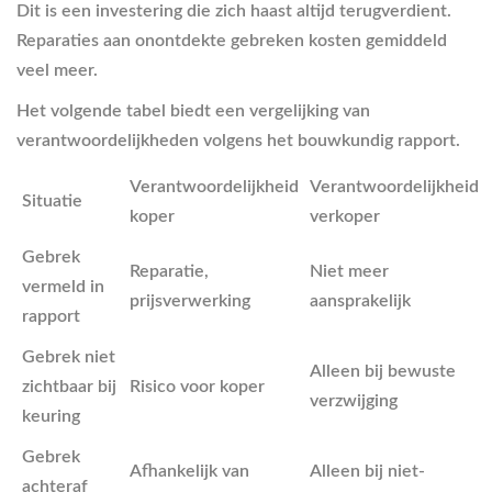
Dit is een investering die zich haast altijd terugverdient.
Reparaties aan onontdekte gebreken kosten gemiddeld
veel meer.
Het volgende tabel biedt een vergelijking van
verantwoordelijkheden volgens het bouwkundig rapport.
Verantwoordelijkheid
Verantwoordelijkheid
Situatie
koper
verkoper
Gebrek
Reparatie,
Niet meer
vermeld in
prijsverwerking
aansprakelijk
rapport
Gebrek niet
Alleen bij bewuste
zichtbaar bij
Risico voor koper
verzwijging
keuring
Gebrek
Afhankelijk van
Alleen bij niet-
achteraf