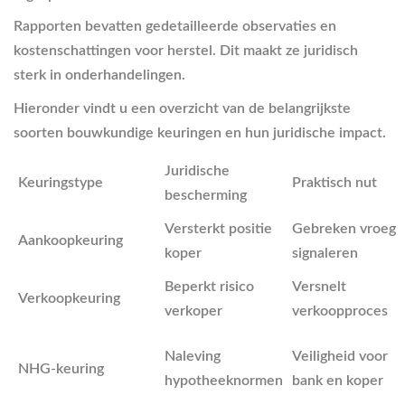
Rapporten bevatten gedetailleerde observaties en
kostenschattingen voor herstel. Dit maakt ze juridisch
sterk in onderhandelingen.
Hieronder vindt u een overzicht van de belangrijkste
soorten bouwkundige keuringen en hun juridische impact.
Juridische
Keuringstype
Praktisch nut
bescherming
Versterkt positie
Gebreken vroeg
Aankoopkeuring
koper
signaleren
Beperkt risico
Versnelt
Verkoopkeuring
verkoper
verkoopproces
Naleving
Veiligheid voor
NHG-keuring
hypotheeknormen
bank en koper