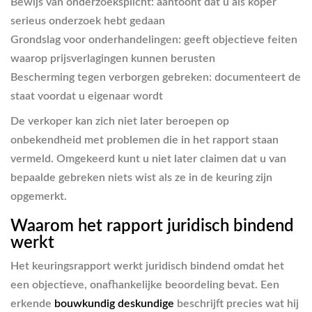
Bewijs van onderzoeksplicht: aantoont dat u als koper
serieus onderzoek hebt gedaan
Grondslag voor onderhandelingen: geeft objectieve feiten
waarop prijsverlagingen kunnen berusten
Bescherming tegen verborgen gebreken: documenteert de
staat voordat u eigenaar wordt
De verkoper kan zich niet later beroepen op
onbekendheid met problemen die in het rapport staan
vermeld. Omgekeerd kunt u niet later claimen dat u van
bepaalde gebreken niets wist als ze in de keuring zijn
opgemerkt.
Waarom het rapport juridisch bindend
werkt
Het keuringsrapport werkt juridisch bindend omdat het
een objectieve, onafhankelijke beoordeling bevat. Een
erkende
bouwkundig deskundige
beschrijft precies wat hij