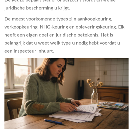
De keuze bepaalt wat er onderzocht wordt en welke
juridische bescherming u krijgt.
De meest voorkomende types zijn aankoopkeuring,
verkoopkeuring, NHG-keuring en opleveringskeuring. Elk
heeft een eigen doel en juridische betekenis. Het is
belangrijk dat u weet welk type u nodig hebt voordat u
een inspecteur inhuurt.