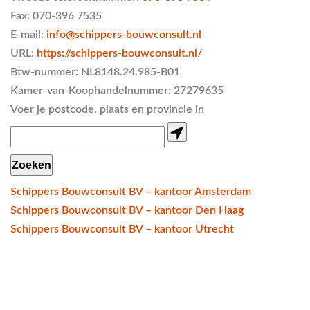
Fax:
070-396 7535
E-mail:
info@schippers-bouwconsult.nl
URL:
https://schippers-bouwconsult.nl/
Btw-nummer:
NL8148.24.985-B01
Kamer-van-Koophandelnummer: 27279635
Voer je postcode, plaats en provincie in
Schippers Bouwconsult BV – kantoor Amsterdam
Schippers Bouwconsult BV – kantoor Den Haag
Schippers Bouwconsult BV – kantoor Utrecht