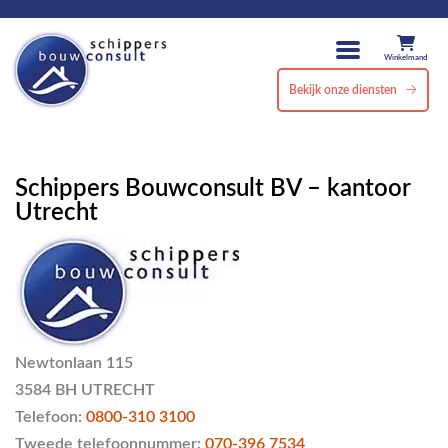
Winkelmand
Bekijk onze diensten
Schippers Bouwconsult BV – kantoor
Utrecht
Newtonlaan 115
3584 BH
UTRECHT
Telefoon:
0800-310 3100
Tweede telefoonnummer:
070-396 7534