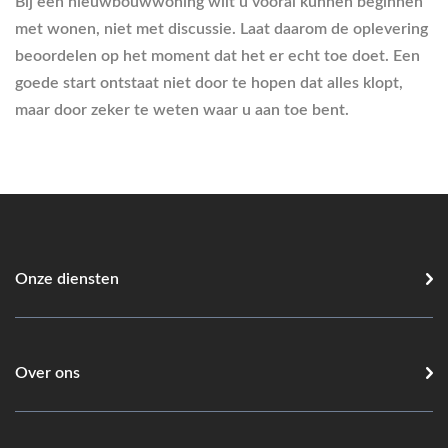
Bij een nieuwbouwwoning wilt u vooral kunnen beginnen
met wonen, niet met discussie. Laat daarom de oplevering
beoordelen op het moment dat het er echt toe doet. Een
goede start ontstaat niet door te hopen dat alles klopt,
maar door zeker te weten waar u aan toe bent.
Onze diensten
Over ons