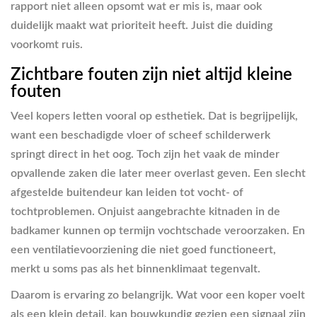
rapport niet alleen opsomt wat er mis is, maar ook
duidelijk maakt wat prioriteit heeft. Juist die duiding
voorkomt ruis.
Zichtbare fouten zijn niet altijd kleine
fouten
Veel kopers letten vooral op esthetiek. Dat is begrijpelijk,
want een beschadigde vloer of scheef schilderwerk
springt direct in het oog. Toch zijn het vaak de minder
opvallende zaken die later meer overlast geven. Een slecht
afgestelde buitendeur kan leiden tot vocht- of
tochtproblemen. Onjuist aangebrachte kitnaden in de
badkamer kunnen op termijn vochtschade veroorzaken. En
een ventilatievoorziening die niet goed functioneert,
merkt u soms pas als het binnenklimaat tegenvalt.
Daarom is ervaring zo belangrijk. Wat voor een koper voelt
als een klein detail, kan bouwkundig gezien een signaal zijn