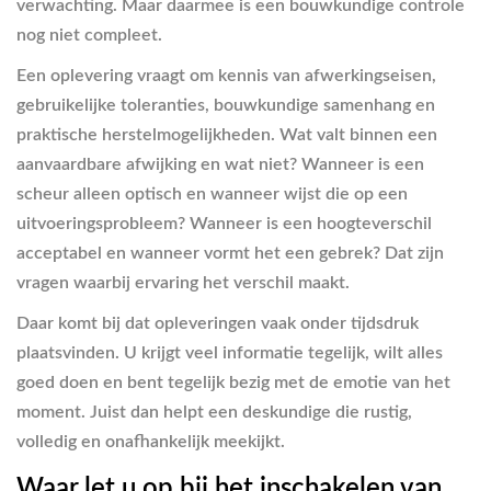
verwachting. Maar daarmee is een bouwkundige controle
nog niet compleet.
Een oplevering vraagt om kennis van afwerkingseisen,
gebruikelijke toleranties, bouwkundige samenhang en
praktische herstelmogelijkheden. Wat valt binnen een
aanvaardbare afwijking en wat niet? Wanneer is een
scheur alleen optisch en wanneer wijst die op een
uitvoeringsprobleem? Wanneer is een hoogteverschil
acceptabel en wanneer vormt het een gebrek? Dat zijn
vragen waarbij ervaring het verschil maakt.
Daar komt bij dat opleveringen vaak onder tijdsdruk
plaatsvinden. U krijgt veel informatie tegelijk, wilt alles
goed doen en bent tegelijk bezig met de emotie van het
moment. Juist dan helpt een deskundige die rustig,
volledig en onafhankelijk meekijkt.
Waar let u op bij het inschakelen van