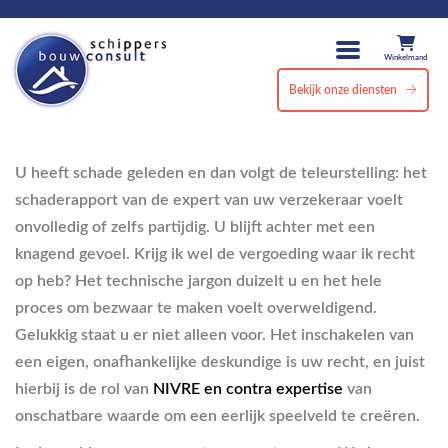
Winkelmand
Bekijk onze diensten
U heeft schade geleden en dan volgt de teleurstelling: het
schaderapport van de expert van uw verzekeraar voelt
onvolledig of zelfs partijdig. U blijft achter met een
knagend gevoel. Krijg ik wel de vergoeding waar ik recht
op heb? Het technische jargon duizelt u en het hele
proces om bezwaar te maken voelt overweldigend.
Gelukkig staat u er niet alleen voor. Het inschakelen van
een eigen, onafhankelijke deskundige is uw recht, en juist
hierbij is de rol van
NIVRE en contra expertise
van
onschatbare waarde om een eerlijk speelveld te creëren.