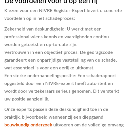
De voordelen voor u op een rij
Kiezen voor een NIVRE Register-Expert levert u concrete
voordelen op in het schadeproces:
Zekerheid van deskundigheid:
U werkt met een
professional wiens kennis en vaardigheden continu
worden getoetst en up-to-date zijn.
Vertrouwen in een objectief proces:
De gedragscode
garandeert een onpartijdige vaststelling van de schade,
wat essentieel is voor een eerlijke uitkomst.
Een sterke onderhandelingspositie:
Een schaderapport
opgesteld door een NIVRE-expert heeft autoriteit en
wordt door verzekeraars serieus genomen. Dit versterkt
uw positie aanzienlijk.
Onze experts passen deze deskundigheid toe in de
praktijk, bijvoorbeeld wanneer zij een diepgaand
bouwkundig onderzoek
uitvoeren om de volledige omvang