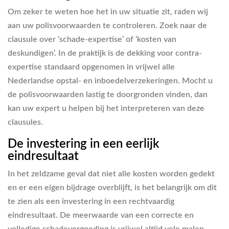
Om zeker te weten hoe het in uw situatie zit, raden wij
aan uw polisvoorwaarden te controleren. Zoek naar de
clausule over ‘schade-expertise’ of ‘kosten van
deskundigen’. In de praktijk is de dekking voor contra-
expertise standaard opgenomen in vrijwel alle
Nederlandse opstal- en inboedelverzekeringen. Mocht u
de polisvoorwaarden lastig te doorgronden vinden, dan
kan uw expert u helpen bij het interpreteren van deze
clausules.
De investering in een eerlijk
eindresultaat
In het zeldzame geval dat niet alle kosten worden gedekt
en er een eigen bijdrage overblijft, is het belangrijk om dit
te zien als een investering in een rechtvaardig
eindresultaat. De meerwaarde van een correcte en
volledige schadevergoeding is vrijwel altijd vele malen