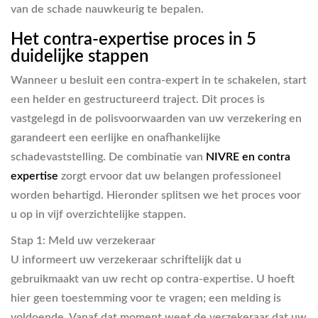
van de schade nauwkeurig te bepalen.
Het contra-expertise proces in 5
duidelijke stappen
Wanneer u besluit een contra-expert in te schakelen, start
een helder en gestructureerd traject. Dit proces is
vastgelegd in de polisvoorwaarden van uw verzekering en
garandeert een eerlijke en onafhankelijke
schadevaststelling. De combinatie van
NIVRE en contra
expertise
zorgt ervoor dat uw belangen professioneel
worden behartigd. Hieronder splitsen we het proces voor
u op in vijf overzichtelijke stappen.
Stap 1: Meld uw verzekeraar
U informeert uw verzekeraar schriftelijk dat u
gebruikmaakt van uw recht op contra-expertise. U hoeft
hier geen toestemming voor te vragen; een melding is
voldoende. Vanaf dat moment weet de verzekeraar dat uw