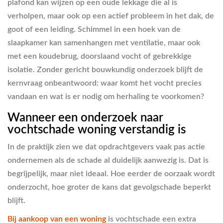
plafond kan wijzen op een oude lekkage die al is
verholpen, maar ook op een actief probleem in het dak, de
goot of een leiding. Schimmel in een hoek van de
slaapkamer kan samenhangen met ventilatie, maar ook
met een koudebrug, doorslaand vocht of gebrekkige
isolatie. Zonder gericht bouwkundig onderzoek blijft de
kernvraag onbeantwoord: waar komt het vocht precies
vandaan en wat is er nodig om herhaling te voorkomen?
Wanneer een onderzoek naar
vochtschade woning verstandig is
In de praktijk zien we dat opdrachtgevers vaak pas actie
ondernemen als de schade al duidelijk aanwezig is. Dat is
begrijpelijk, maar niet ideaal. Hoe eerder de oorzaak wordt
onderzocht, hoe groter de kans dat gevolgschade beperkt
blijft.
Bij aankoop van een woning
is vochtschade een extra