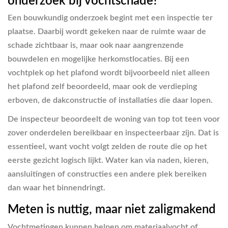
onderzoek bij vochtschade?
Een bouwkundig onderzoek begint met een inspectie ter
plaatse. Daarbij wordt gekeken naar de ruimte waar de
schade zichtbaar is, maar ook naar aangrenzende
bouwdelen en mogelijke herkomstlocaties. Bij een
vochtplek op het plafond wordt bijvoorbeeld niet alleen
het plafond zelf beoordeeld, maar ook de verdieping
erboven, de dakconstructie of installaties die daar lopen.
De inspecteur beoordeelt de woning van top tot teen voor
zover onderdelen bereikbaar en inspecteerbaar zijn. Dat is
essentieel, want vocht volgt zelden de route die op het
eerste gezicht logisch lijkt. Water kan via naden, kieren,
aansluitingen of constructies een andere plek bereiken
dan waar het binnendringt.
Meten is nuttig, maar niet zaligmakend
Vochtmetingen kunnen helpen om materiaalvocht of