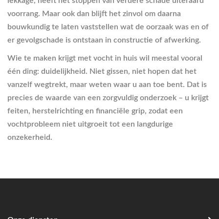
lekkage, heeft het stoppen van verdere schade uiteraard
voorrang. Maar ook dan blijft het zinvol om daarna
bouwkundig te laten vaststellen wat de oorzaak was en of
er gevolgschade is ontstaan in constructie of afwerking.
Wie te maken krijgt met vocht in huis wil meestal vooral
één ding: duidelijkheid. Niet gissen, niet hopen dat het
vanzelf wegtrekt, maar weten waar u aan toe bent. Dat is
precies de waarde van een zorgvuldig onderzoek – u krijgt
feiten, herstelrichting en financiële grip, zodat een
vochtprobleem niet uitgroeit tot een langdurige
onzekerheid.