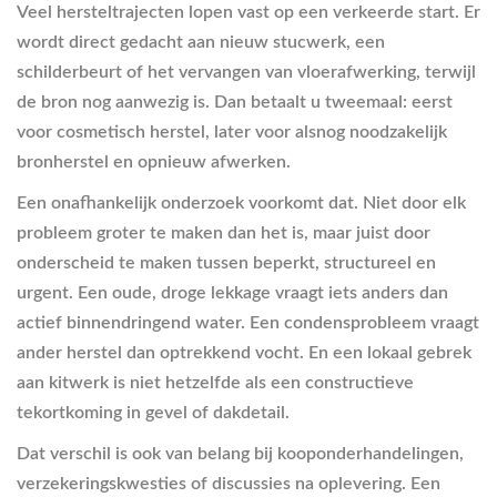
Veel hersteltrajecten lopen vast op een verkeerde start. Er
wordt direct gedacht aan nieuw stucwerk, een
schilderbeurt of het vervangen van vloerafwerking, terwijl
de bron nog aanwezig is. Dan betaalt u tweemaal: eerst
voor cosmetisch herstel, later voor alsnog noodzakelijk
bronherstel en opnieuw afwerken.
Een onafhankelijk onderzoek voorkomt dat. Niet door elk
probleem groter te maken dan het is, maar juist door
onderscheid te maken tussen beperkt, structureel en
urgent. Een oude, droge lekkage vraagt iets anders dan
actief binnendringend water. Een condensprobleem vraagt
ander herstel dan optrekkend vocht. En een lokaal gebrek
aan kitwerk is niet hetzelfde als een constructieve
tekortkoming in gevel of dakdetail.
Dat verschil is ook van belang bij kooponderhandelingen,
verzekeringskwesties of discussies na oplevering. Een