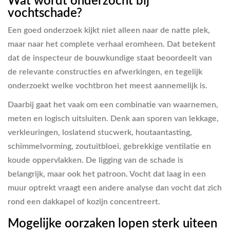
Wat wordt onderzocht bij
vochtschade?
Een goed onderzoek kijkt niet alleen naar de natte plek,
maar naar het complete verhaal eromheen. Dat betekent
dat de inspecteur de bouwkundige staat beoordeelt van
de relevante constructies en afwerkingen, en tegelijk
onderzoekt welke vochtbron het meest aannemelijk is.
Daarbij gaat het vaak om een combinatie van waarnemen,
meten en logisch uitsluiten. Denk aan sporen van lekkage,
verkleuringen, loslatend stucwerk, houtaantasting,
schimmelvorming, zoutuitbloei, gebrekkige ventilatie en
koude oppervlakken. De ligging van de schade is
belangrijk, maar ook het patroon. Vocht dat laag in een
muur optrekt vraagt een andere analyse dan vocht dat zich
rond een dakkapel of kozijn concentreert.
Mogelijke oorzaken lopen sterk uiteen