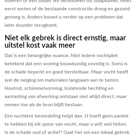
isoleren of een zolder wil verbouwen tot slaapkamer, moet
eerst weten of de bestaande constructie droog en gezond
genoeg is. Anders bouwt u verder op een probleem dat
later duurder terugkomt.
Niet elk gebrek is direct ernstig, maar
uitstel kost vaak meer
Dat is een belangrijke nuance. Niet iedere vochtplek
betekent dat een woning bouwkundig onveilig is. Soms is
de schade beperkt en goed herstelbaar. Maar vocht heeft
wel de neiging om materialen langzaam aan te tasten.
Houtrot, schimmelvorming, loslatende hechting en
aantasting van afwerking ontstaan niet altijd direct, maar
nemen toe als de bron blijft bestaan.
Een nuchtere beoordeling helpt dan. U hoeft geen paniek
te hebben bij elk spoor van vocht, maar u wilt wel feiten.
Is de schade oud of actief? Gaat het om een lokaal gebrek