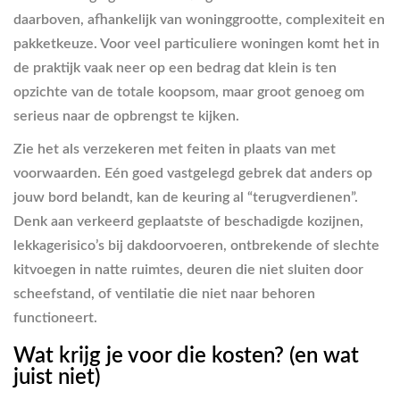
daarboven, afhankelijk van woninggrootte, complexiteit en
pakketkeuze. Voor veel particuliere woningen komt het in
de praktijk vaak neer op een bedrag dat klein is ten
opzichte van de totale koopsom, maar groot genoeg om
serieus naar de opbrengst te kijken.
Zie het als verzekeren met feiten in plaats van met
voorwaarden. Eén goed vastgelegd gebrek dat anders op
jouw bord belandt, kan de keuring al “terugverdienen”.
Denk aan verkeerd geplaatste of beschadigde kozijnen,
lekkagerisico’s bij dakdoorvoeren, ontbrekende of slechte
kitvoegen in natte ruimtes, deuren die niet sluiten door
scheefstand, of ventilatie die niet naar behoren
functioneert.
Wat krijg je voor die kosten? (en wat
juist niet)