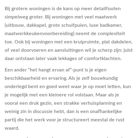
Bij grotere woningen is de kans op meer detailfouten
simpelweg groter. Bij woningen met veel maatwerk
(uitbouw, dakkapel, grote schuifpuien, luxe badkamer,
maatwerkkeukenvoorbereiding) neemt de complexiteit
toe. Ook bij woningen met een kruipruimte, plat dakdelen,
of veel doorvoeren en aansluitingen wil je scherp zijn: juist
daar ontstaan later vaak lekkages of comfortklachten.
Een ander “het hangt ervan af”-punt is je eigen
beschikbaarheid en ervaring. Als je zelf bouwkundig
onderlegd bent en goed weet waar je op moet letten, kun
je mogelijk met een kleinere rol volstaan. Maar als je
vooral een druk gezin, een strakke verhuisplanning en
weinig zin in discussie hebt, dan is een onafhankelijke
partij die het werk voor je structureert meestal de rust
waard.