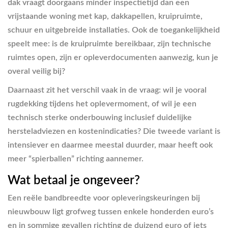
dak vraagt doorgaans minder inspectietijd dan een
vrijstaande woning met kap, dakkapellen, kruipruimte,
schuur en uitgebreide installaties. Ook de toegankelijkheid
speelt mee: is de kruipruimte bereikbaar, zijn technische
ruimtes open, zijn er opleverdocumenten aanwezig, kun je
overal veilig bij?
Daarnaast zit het verschil vaak in de vraag: wil je vooral
rugdekking tijdens het oplevermoment, of wil je een
technisch sterke onderbouwing inclusief duidelijke
hersteladviezen en kostenindicaties? Die tweede variant is
intensiever en daarmee meestal duurder, maar heeft ook
meer “spierballen” richting aannemer.
Wat betaal je ongeveer?
Een reële bandbreedte voor opleveringskeuringen bij
nieuwbouw ligt grofweg tussen enkele honderden euro’s
en in sommige gevallen richting de duizend euro of iets