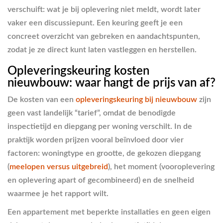
verschuift: wat je bij oplevering niet meldt, wordt later
vaker een discussiepunt. Een keuring geeft je een
concreet overzicht van gebreken en aandachtspunten,
zodat je ze direct kunt laten vastleggen en herstellen.
Opleveringskeuring kosten
nieuwbouw: waar hangt de prijs van af?
De kosten van een
opleveringskeuring bij nieuwbouw
zijn
geen vast landelijk “tarief”, omdat de benodigde
inspectietijd en diepgang per woning verschilt. In de
praktijk worden prijzen vooral beïnvloed door vier
factoren: woningtype en grootte, de gekozen diepgang
(
meelopen versus uitgebreid
), het moment (vooroplevering
en oplevering apart of gecombineerd) en de snelheid
waarmee je het rapport wilt.
Een appartement met beperkte installaties en geen eigen