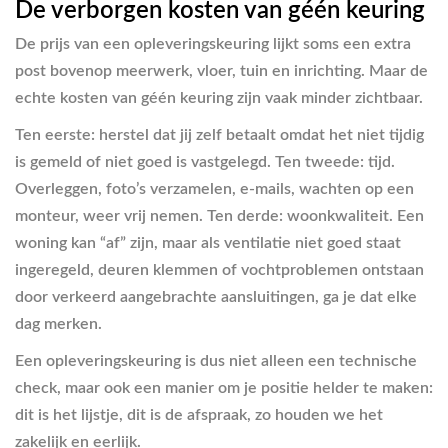
De verborgen kosten van géén keuring
De prijs van een opleveringskeuring lijkt soms een extra
post bovenop meerwerk, vloer, tuin en inrichting. Maar de
echte kosten van géén keuring zijn vaak minder zichtbaar.
Ten eerste: herstel dat jij zelf betaalt omdat het niet tijdig
is gemeld of niet goed is vastgelegd. Ten tweede: tijd.
Overleggen, foto’s verzamelen, e-mails, wachten op een
monteur, weer vrij nemen. Ten derde: woonkwaliteit. Een
woning kan “af” zijn, maar als ventilatie niet goed staat
ingeregeld, deuren klemmen of vochtproblemen ontstaan
door verkeerd aangebrachte aansluitingen, ga je dat elke
dag merken.
Een opleveringskeuring is dus niet alleen een technische
check, maar ook een manier om je positie helder te maken:
dit is het lijstje, dit is de afspraak, zo houden we het
zakelijk en eerlijk.