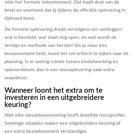
vóór het formele tekenmoment. Dat haalt druk van de
ketel en voorkomt dat jij tijdens de officiële oplevering in
tijdnood komt.
De formele oplevering draait vervolgens om vastleggen:
wat is hersteld, wat staat nog open, en wat wordt de
termijn en methode van herstel? Als je maar één
keuzemoment hebt, loont het om kritisch te kijken naar de
planning. Is er weinig ruimte tussen eindafwerking en
opleverdatum, dan is een vooroplevering vaak extra
waardevol.
Wanneer loont het extra om te
investeren in een uitgebreidere
keuring?
Niet elke nieuwbouwwoning heeft dezelfde risicoprofiel.
Sommige situaties maken een uitgebreidere keuring of
een extra bezoekmoment verstandiger.