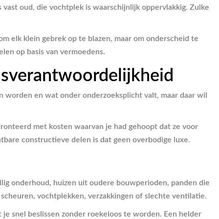
vast oud, die vochtplek is waarschijnlijk oppervlakkig. Zulke
 om elk klein gebrek op te blazen, maar om onderscheid te
delen op basis van vermoedens.
dsverantwoordelijkheid
n worden en wat onder onderzoeksplicht valt, maar daar wil
nfronteerd met kosten waarvan je had gehoopt dat ze voor
bare constructieve delen is dat geen overbodige luxe.
allig onderhoud, huizen uit oudere bouwperioden, panden die
 scheuren, vochtplekken, verzakkingen of slechte ventilatie.
et je snel beslissen zonder roekeloos te worden. Een helder