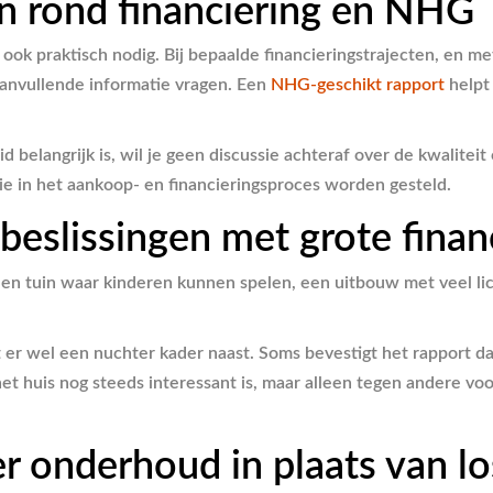
en rond financiering en NHG
ook praktisch nodig. Bij bepaalde financieringstrajecten, en m
aanvullende informatie vragen. Een
NHG-geschikt rapport
helpt
d belangrijk is, wil je geen discussie achteraf over de kwalitei
die in het aankoop- en financieringsproces worden gesteld.
beslissingen met grote finan
en tuin waar kinderen kunnen spelen, een uitbouw met veel licht 
er wel een nuchter kader naast. Soms bevestigt het rapport dat
et huis nog steeds interessant is, maar alleen tegen andere v
over onderhoud in plaats van 