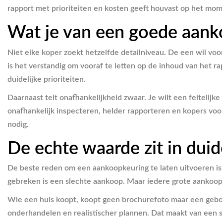
rapport met prioriteiten en kosten geeft houvast op het mom
Wat je van een goede aan
Niet elke koper zoekt hetzelfde detailniveau. De een wil voor
is het verstandig om vooraf te letten op de inhoud van het r
duidelijke prioriteiten.
Daarnaast telt onafhankelijkheid zwaar. Je wilt een feitelijk
onafhankelijk inspecteren, helder rapporteren en kopers vo
nodig.
De echte waarde zit in duid
De beste reden om een aankoopkeuring te laten uitvoeren is m
gebreken is een slechte aankoop. Maar iedere grote aankoop z
Wie een huis koopt, koopt geen brochurefoto maar een gebouw
onderhandelen en realistischer plannen. Dat maakt van ee