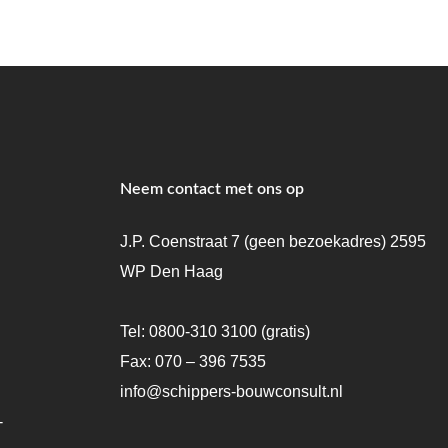
Neem contact met ons op
J.P. Coenstraat 7 (geen bezoekadres) 2595
WP Den Haag
Tel:
0800-310 3100
(gratis)
Fax: 070 – 396 7535
info@schippers-bouwconsult.nl
-