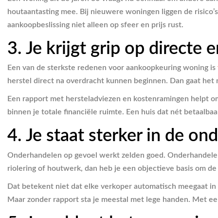
houtaantasting mee. Bij nieuwere woningen liggen de risico’s v
aankoopbeslissing niet alleen op sfeer en prijs rust.
3. Je krijgt grip op directe
Een van de sterkste redenen voor aankoopkeuring woning is
herstel direct na overdracht kunnen beginnen. Dan gaat het 
Een rapport met hersteladviezen en kostenramingen helpt om r
binnen je totale financiële ruimte. Een huis dat nét betaalba
4. Je staat sterker in de o
Onderhandelen op gevoel werkt zelden goed. Onderhandelen op
riolering of houtwerk, dan heb je een objectieve basis om de
Dat betekent niet dat elke verkoper automatisch meegaat in e
Maar zonder rapport sta je meestal met lege handen. Met ee