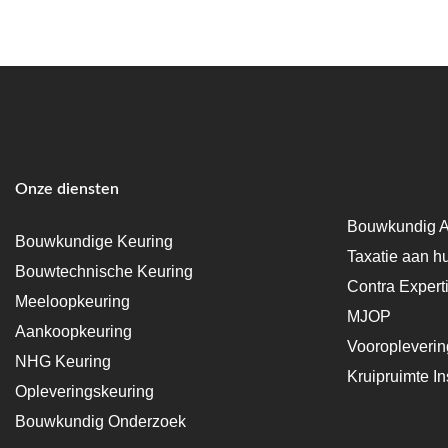
Onze diensten
Bouwkundig A
Bouwkundige Keuring
Taxatie aan h
Bouwtechnische Keuring
Contra Expert
Meeloopkeuring
MJOP
Aankoopkeuring
Vooropleveri
NHG Keuring
Kruipruimte In
Opleveringskeuring
Bouwkundig Onderzoek