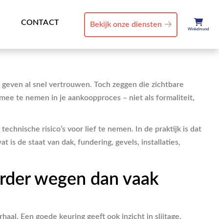
CONTACT
Bekijk onze diensten
Winkelmand
 geven al snel vertrouwen. Toch zeggen die zichtbare
ee te nemen in je aankoopproces – niet als formaliteit,
chnische risico’s voor lief te nemen. In de praktijk is dat
is de staat van dak, fundering, gevels, installaties,
rder wegen dan vaak
al. Een goede keuring geeft ook inzicht in slijtage,