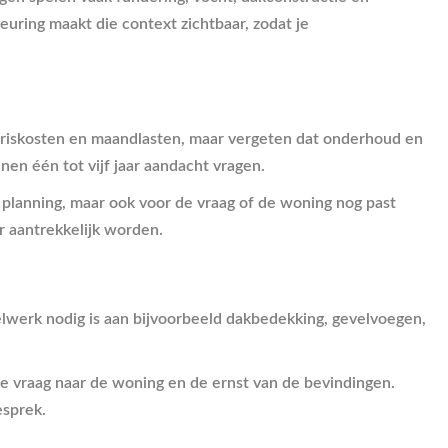
keuring maakt die context zichtbaar, zodat je
riskosten en maandlasten, maar vergeten dat onderhoud en
en één tot vijf jaar aandacht vragen.
n planning, maar ook voor de vraag of de woning nog past
er aantrekkelijk worden.
elwerk nodig is aan bijvoorbeeld dakbedekking, gevelvoegen,
de vraag naar de woning en de ernst van de bevindingen.
esprek.