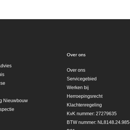
Over ons
dvies
Over ons
uis
Servicegebied
ise
Werken bij
Herroepingsrecht
ng Nieuwbouw
Klachtenregeling
spectie
KvK nummer: 27279635
BTW nummer: NL8148.24.985