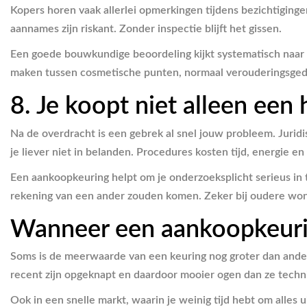
Kopers horen vaak allerlei opmerkingen tijdens bezichtiginge
aannames zijn riskant. Zonder inspectie blijft het gissen.
Een goede bouwkundige beoordeling kijkt systematisch naar de
maken tussen cosmetische punten, normaal verouderingsgedrag
8. Je koopt niet alleen ee
Na de overdracht is een gebrek al snel jouw probleem. Jurid
je liever niet in belanden. Procedures kosten tijd, energie en
Een aankoopkeuring helpt om je onderzoeksplicht serieus in 
rekening van een ander zouden komen. Zeker bij oudere woni
Wanneer een aankoopkeurin
Soms is de meerwaarde van een keuring nog groter dan ander
recent zijn opgeknapt en daardoor mooier ogen dan ze technisc
Ook in een snelle markt, waarin je weinig tijd hebt om alles 