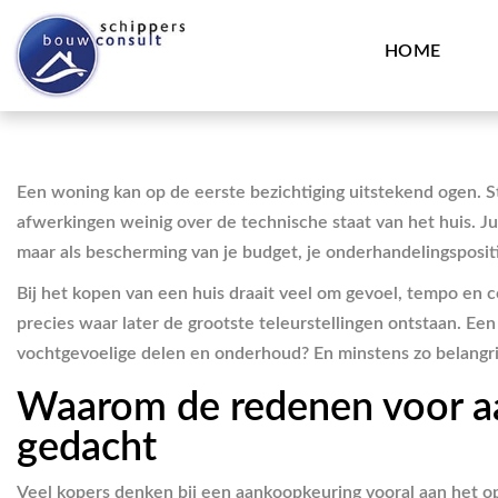
HOME
Een woning kan op de eerste bezichtiging uitstekend ogen. 
afwerkingen weinig over de technische staat van het huis. J
maar als bescherming van je budget, je onderhandelingsposit
Bij het kopen van een huis draait veel om gevoel, tempo en co
precies waar later de grootste teleurstellingen ontstaan. Een
vochtgevoelige delen en onderhoud? En minstens zo belangri
Waarom de redenen voor a
gedacht
Veel kopers denken bij een aankoopkeuring vooral aan het ops