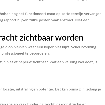
echnisch nog net functioneert maar op korte termijn vervangen
rapport blijven zulke posten vaak abstract. Met een
racht zichtbaar worden
geld op plekken waar een koper niet kijkt. Scheurvorming
 professioneel te beoordelen.
jn niet of beperkt zichtbaar. Wat een keuring wel doet, is
ocatie, uitstraling en potentie. Dat kan prima zijn, zolang je
en spelen vaak fundering, vocht, dakconstructie en