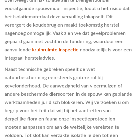
overweegt om na-isolatie aan te brengen zonder
voorafgaande spouwmuur inspectie, loopt u het risico dat
het isolatiemateriaal deze vervuiling inkapselt. Dit
verergert de koudebrug en maakt toekomstig herstel
nagenoeg onmogelijk. Vaak zien we dat gevelproblemen
gepaard gaan met vocht in de fundering, waardoor een
aanvullende
kruipruimte inspectie
noodzakelijk is voor een
integraal hersteladvies.
Naast technische gebreken speelt de wet
natuurbescherming een steeds grotere rol bij
gevelonderhoud. De aanwezigheid van vleermuizen of
andere beschermde diersoorten in de spouw kan geplande
werkzaamheden juridisch blokkeren. Wij verzoeken u om
begrip voor het feit dat wij bij het aantreffen van
dergelijke flora en fauna onze inspectieprotocollen
moeten aanpassen om aan de wettelijke vereisten te
voldoen. Tot slot kan verzakte isolatie leiden tot een