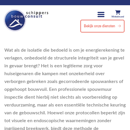
Winkelmand
Bekijk onze diensten
Wat als de isolatie die bedoeld is om je energierekening te
verlagen, onbedoeld de structurele integriteit van je gevel
in gevaar brengt? Het is een legitieme zorg voor
huiseigenaren die kampen met onzekerheid over
verborgen gebreken zoals gecorrodeerde spouwankers of
opgehoopt bouwvuil. Een professionele spouwmuur
inspectie dient hierbij niet slechts als voorbereiding op
verduurzaming, maar als een essentiële technische keuring
van de gebouwschil. Hoewel onze protocollen beperkt zijn
tot visuele en endoscopische waarnemingen zonder
ingrijpend breekwerk, biedt deze methode de