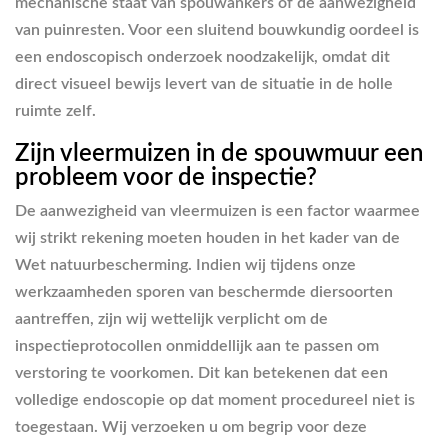
mechanische staat van spouwankers of de aanwezigheid
van puinresten. Voor een sluitend bouwkundig oordeel is
een endoscopisch onderzoek noodzakelijk, omdat dit
direct visueel bewijs levert van de situatie in de holle
ruimte zelf.
Zijn vleermuizen in de spouwmuur een
probleem voor de inspectie?
De aanwezigheid van vleermuizen is een factor waarmee
wij strikt rekening moeten houden in het kader van de
Wet natuurbescherming. Indien wij tijdens onze
werkzaamheden sporen van beschermde diersoorten
aantreffen, zijn wij wettelijk verplicht om de
inspectieprotocollen onmiddellijk aan te passen om
verstoring te voorkomen. Dit kan betekenen dat een
volledige endoscopie op dat moment procedureel niet is
toegestaan. Wij verzoeken u om begrip voor deze