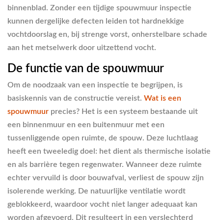
binnenblad. Zonder een tijdige spouwmuur inspectie
kunnen dergelijke defecten leiden tot hardnekkige
vochtdoorslag en, bij strenge vorst, onherstelbare schade
aan het metselwerk door uitzettend vocht.
De functie van de spouwmuur
Om de noodzaak van een inspectie te begrijpen, is
basiskennis van de constructie vereist.
Wat is een
spouwmuur
precies? Het is een systeem bestaande uit
een binnenmuur en een buitenmuur met een
tussenliggende open ruimte, de spouw. Deze luchtlaag
heeft een tweeledig doel: het dient als thermische isolatie
en als barrière tegen regenwater. Wanneer deze ruimte
echter vervuild is door bouwafval, verliest de spouw zijn
isolerende werking. De natuurlijke ventilatie wordt
geblokkeerd, waardoor vocht niet langer adequaat kan
worden afgevoerd. Dit resulteert in een verslechterd