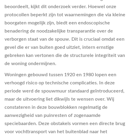
beoordeelt, kijkt dit onderzoek verder. Hoewel onze
protocollen beperkt zijn tot waarnemingen die via kleine
boorgaten mogelijk zijn, biedt een endoscopische
benadering de noodzakelijke transparantie over de
verborgen staat van de spouw. Dit is cruciaal omdat een
gevel die er van buiten goed uitziet, intern ernstige
gebreken kan vertonen die de structurele integriteit van
de woning ondermijnen.
Woningen gebouwd tussen 1920 en 1980 lopen een
verhoogd risico op technische complicaties. In deze
periode werd de spouwmuur standaard geïntroduceerd,
maar de uitvoering liet dikwijls te wensen over. Wij
constateren in deze bouwblokken regelmatig de
aanwezigheid van puinresten of zogenaamde
speciebaarden. Deze obstakels vormen een directe brug
voor vochttransport van het buitenblad naar het