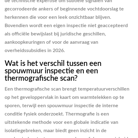
de technische expertise om subtiele signalen van
gecorrodeerde ankers of beginnende vochtdoorslag te
herkennen die voor een leek onzichtbaar blijven.
Bovendien wordt een eigen inspectie niet geaccepteerd
als officiële bewijslast bij juridische geschillen,
aankoopkeuringen of voor de aanvraag van
overheidssubsidies in 2026.
Wat is het verschil tussen een
spouwmuur inspectie en een
thermografische scan?
Een thermografische scan brengt temperatuurverschillen
op het geveloppervlak in kaart om warmtelekken op te
sporen, terwijl een spouwmuur inspectie de interne
conditie fysiek onderzoekt. Thermografie is een
uitstekende methode voor een globale indicatie van
isolatiegebreken, maar biedt geen inzicht in de