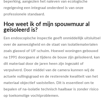
beperking, aangezien het naleven van ecologische
regelgeving een integraal onderdeel is van onze
professionele standaard.
Hoe weet ik of mijn spouwmuur al
geïsoleerd is?
Een endoscopische inspectie geeft onmiddellijk uitsluitsel
over de aanwezigheid en de staat van isolatiematerialen
zoals glaswol of UF-schuim. Hoewel woningen gebouwd
na 1991 doorgaans al tijdens de bouw zijn geïsoleerd, kan
dit materiaal door de jaren heen zijn ingezakt of
verpulverd. Door middel van de camera kunnen wij de
actuele vullingsgraad en de resterende kwaliteit van het
materiaal objectief vaststellen. Dit is essentieel om te
bepalen of na-isolatie technisch haalbaar is zonder risico
op toekomstige vochtproblemen.