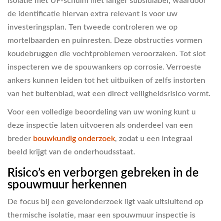
isolatie met UF-schuim niet langer subsidiabel, waardoor
de identificatie hiervan extra relevant is voor uw
investeringsplan. Ten tweede controleren we op
mortelbaarden en puinresten. Deze obstructies vormen
koudebruggen die vochtproblemen veroorzaken. Tot slot
inspecteren we de spouwankers op corrosie. Verroeste
ankers kunnen leiden tot het uitbuiken of zelfs instorten
van het buitenblad, wat een direct veiligheidsrisico vormt.
Voor een volledige beoordeling van uw woning kunt u
deze inspectie laten uitvoeren als onderdeel van een
breder
bouwkundig onderzoek
, zodat u een integraal
beeld krijgt van de onderhoudsstaat.
Risico’s en verborgen gebreken in de
spouwmuur herkennen
De focus bij een gevelonderzoek ligt vaak uitsluitend op
thermische isolatie, maar een spouwmuur inspectie is