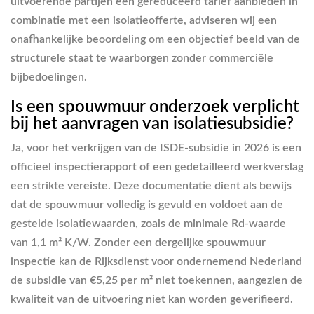
uitvoerende partijen een gereduceerd tarief aanbieden in
combinatie met een isolatieofferte, adviseren wij een
onafhankelijke beoordeling om een objectief beeld van de
structurele staat te waarborgen zonder commerciële
bijbedoelingen.
Is een spouwmuur onderzoek verplicht
bij het aanvragen van isolatiesubsidie?
Ja, voor het verkrijgen van de ISDE-subsidie in 2026 is een
officieel inspectierapport of een gedetailleerd werkverslag
een strikte vereiste. Deze documentatie dient als bewijs
dat de spouwmuur volledig is gevuld en voldoet aan de
gestelde isolatiewaarden, zoals de minimale Rd-waarde
van 1,1 m² K/W. Zonder een dergelijke spouwmuur
inspectie kan de Rijksdienst voor ondernemend Nederland
de subsidie van €5,25 per m² niet toekennen, aangezien de
kwaliteit van de uitvoering niet kan worden geverifieerd.