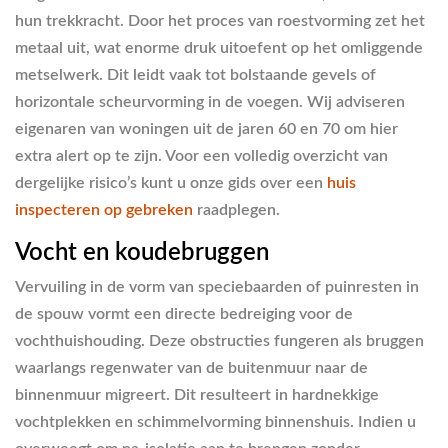
hun trekkracht. Door het proces van roestvorming zet het
metaal uit, wat enorme druk uitoefent op het omliggende
metselwerk. Dit leidt vaak tot bolstaande gevels of
horizontale scheurvorming in de voegen. Wij adviseren
eigenaren van woningen uit de jaren 60 en 70 om hier
extra alert op te zijn. Voor een volledig overzicht van
dergelijke risico’s kunt u onze gids over een
huis
inspecteren op gebreken
raadplegen.
Vocht en koudebruggen
Vervuiling in de vorm van speciebaarden of puinresten in
de spouw vormt een directe bedreiging voor de
vochthuishouding. Deze obstructies fungeren als bruggen
waarlangs regenwater van de buitenmuur naar de
binnenmuur migreert. Dit resulteert in hardnekkige
vochtplekken en schimmelvorming binnenshuis. Indien u