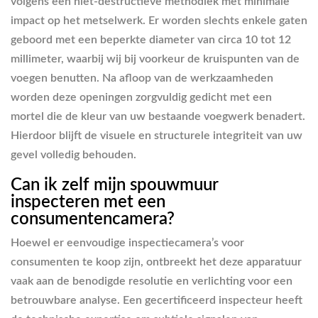
volgens een niet-destructieve methodiek met minimale
impact op het metselwerk. Er worden slechts enkele gaten
geboord met een beperkte diameter van circa 10 tot 12
millimeter, waarbij wij bij voorkeur de kruispunten van de
voegen benutten. Na afloop van de werkzaamheden
worden deze openingen zorgvuldig gedicht met een
mortel die de kleur van uw bestaande voegwerk benadert.
Hierdoor blijft de visuele en structurele integriteit van uw
gevel volledig behouden.
Can ik zelf mijn spouwmuur
inspecteren met een
consumentencamera?
Hoewel er eenvoudige inspectiecamera’s voor
consumenten te koop zijn, ontbreekt het deze apparatuur
vaak aan de benodigde resolutie en verlichting voor een
betrouwbare analyse. Een gecertificeerd inspecteur heeft