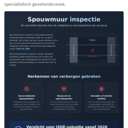
specialistisch gevelonderzoek.