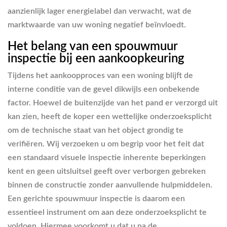
aanzienlijk lager energielabel dan verwacht, wat de
marktwaarde van uw woning negatief beïnvloedt.
Het belang van een spouwmuur
inspectie bij een aankoopkeuring
Tijdens het aankoopproces van een woning blijft de
interne conditie van de gevel dikwijls een onbekende
factor. Hoewel de buitenzijde van het pand er verzorgd uit
kan zien, heeft de koper een wettelijke onderzoeksplicht
om de technische staat van het object grondig te
verifiëren. Wij verzoeken u om begrip voor het feit dat
een standaard visuele inspectie inherente beperkingen
kent en geen uitsluitsel geeft over verborgen gebreken
binnen de constructie zonder aanvullende hulpmiddelen.
Een gerichte spouwmuur inspectie is daarom een
essentieel instrument om aan deze onderzoeksplicht te
voldoen. Hiermee voorkomt u dat u na de