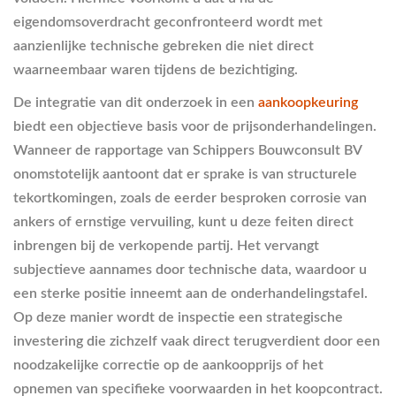
eigendomsoverdracht geconfronteerd wordt met
aanzienlijke technische gebreken die niet direct
waarneembaar waren tijdens de bezichtiging.
De integratie van dit onderzoek in een
aankoopkeuring
biedt een objectieve basis voor de prijsonderhandelingen.
Wanneer de rapportage van Schippers Bouwconsult BV
onomstotelijk aantoont dat er sprake is van structurele
tekortkomingen, zoals de eerder besproken corrosie van
ankers of ernstige vervuiling, kunt u deze feiten direct
inbrengen bij de verkopende partij. Het vervangt
subjectieve aannames door technische data, waardoor u
een sterke positie inneemt aan de onderhandelingstafel.
Op deze manier wordt de inspectie een strategische
investering die zichzelf vaak direct terugverdient door een
noodzakelijke correctie op de aankoopprijs of het
opnemen van specifieke voorwaarden in het koopcontract.