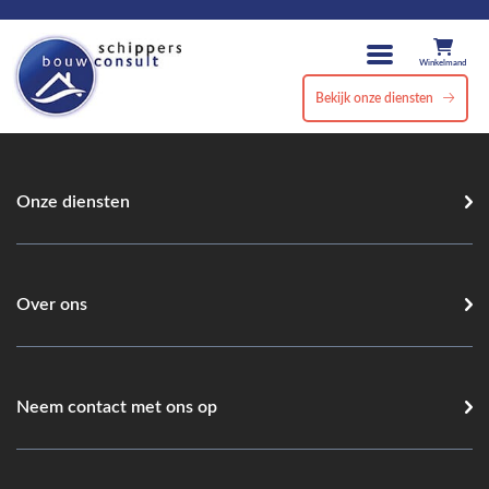
Winkelmand
Bekijk onze diensten
Onze diensten
Over ons
Neem contact met ons op