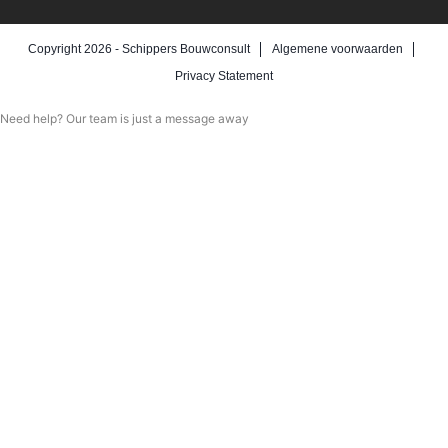
Copyright 2026 -
Schippers Bouwconsult
Algemene voorwaarden
Privacy Statement
Need help? Our team is just a message away