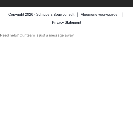
Copyright 2026 -
Schippers Bouwconsult
Algemene voorwaarden
Privacy Statement
Need help? Our team is just a message away