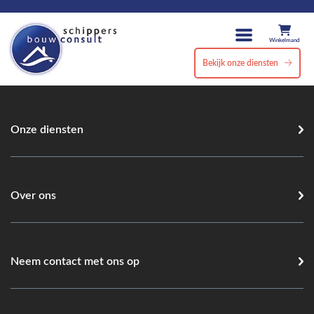
Winkelmand
Bekijk onze diensten
Onze diensten
Over ons
Neem contact met ons op