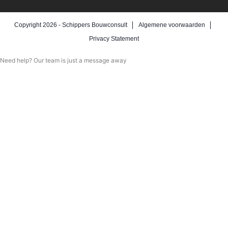
Copyright 2026 -
Schippers Bouwconsult
Algemene voorwaarden
Privacy Statement
Need help? Our team is just a message away