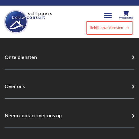
Winkelmand
Bekijk onze diensten
Onze diensten
Over ons
Neem contact met ons op