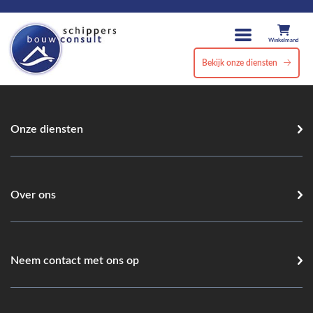
Winkelmand
Bekijk onze diensten
Onze diensten
Over ons
Neem contact met ons op