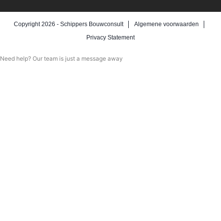
Copyright 2026 -
Schippers Bouwconsult
Algemene voorwaarden
Privacy Statement
Need help? Our team is just a message away