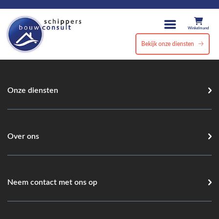
Winkelmand
Bekijk onze diensten
Onze diensten
Over ons
Neem contact met ons op