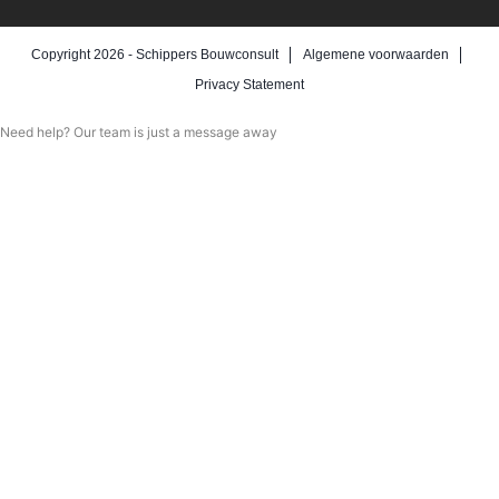
Copyright 2026 -
Schippers Bouwconsult
Algemene voorwaarden
Privacy Statement
Need help? Our team is just a message away