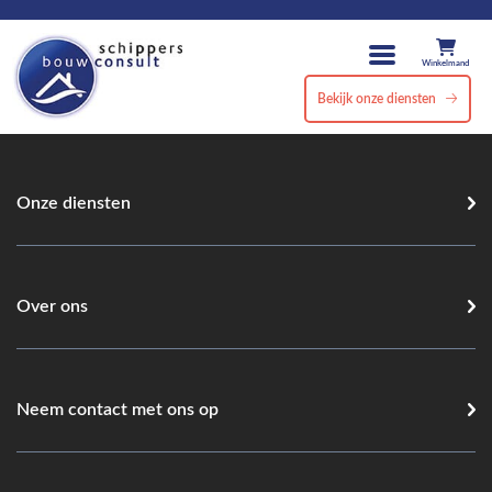
Winkelmand
Bekijk onze diensten
Onze diensten
Over ons
Neem contact met ons op