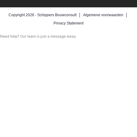
Copyright 2026 -
Schippers Bouwconsult
Algemene voorwaarden
Privacy Statement
Need help? Our team is just a message away