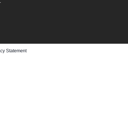
-
acy Statement