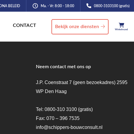
ONA BELEID
Ma. - Vr: 8:00 - 18:00
0800-3103100 (gratis)
CONTACT
Bekijk onze diensten
Winkelmand
Neem contact met ons op
J.P. Coenstraat 7 (geen bezoekadres) 2595
WP Den Haag
Tel:
0800-310 3100
(gratis)
Fax: 070 – 396 7535
info@schippers-bouwconsult.nl