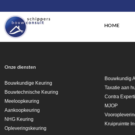
HOME
Onze diensten
Bouwkundig A
Bouwkundige Keuring
Taxatie aan h
Bouwtechnische Keuring
Contra Expert
Meeloopkeuring
MJOP
Aankoopkeuring
Vooropleveri
NHG Keuring
Kruipruimte In
Opleveringskeuring