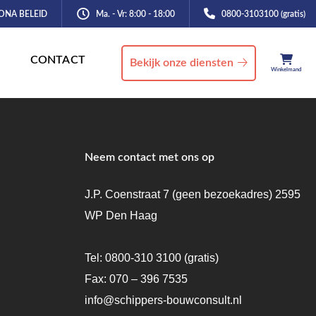
ONA BELEID
Ma. - Vr: 8:00 - 18:00
0800-3103100 (gratis)
CONTACT
Bekijk onze diensten
Winkelmand
Neem contact met ons op
J.P. Coenstraat 7 (geen bezoekadres) 2595
WP Den Haag
Tel:
0800-310 3100
(gratis)
Fax: 070 – 396 7535
info@schippers-bouwconsult.nl