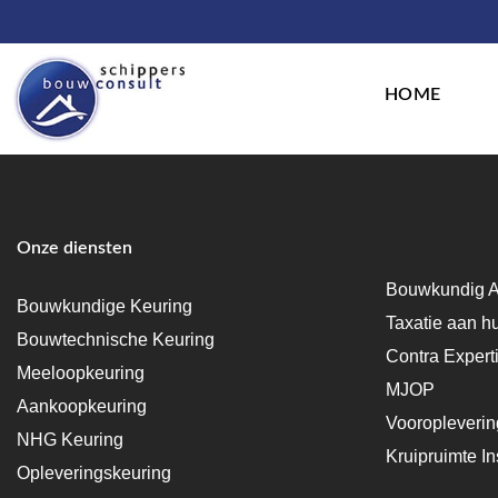
HOME
Onze diensten
Bouwkundig A
Bouwkundige Keuring
Taxatie aan h
Bouwtechnische Keuring
Contra Expert
Meeloopkeuring
MJOP
Aankoopkeuring
Vooropleveri
NHG Keuring
Kruipruimte In
Opleveringskeuring