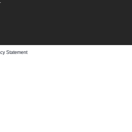
-
acy Statement