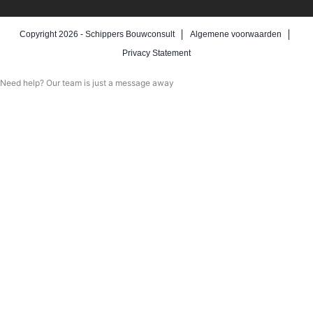
Copyright 2026 -
Schippers Bouwconsult
Algemene voorwaarden
Privacy Statement
Need help? Our team is just a message away