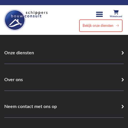
Winkelmand
Bekijk onze diensten
Onze diensten
Over ons
Neem contact met ons op