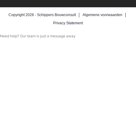
Copyright 2026 -
Schippers Bouwconsult
Algemene voorwaarden
Privacy Statement
Need help? Our team is just a message away