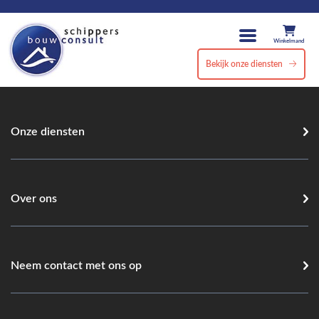
Winkelmand
Bekijk onze diensten
Onze diensten
Over ons
Neem contact met ons op