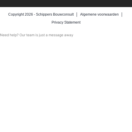
Copyright 2026 -
Schippers Bouwconsult
Algemene voorwaarden
Privacy Statement
Need help? Our team is just a message away