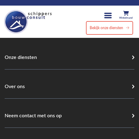
Winkelmand
Bekijk onze diensten
Onze diensten
Over ons
Neem contact met ons op