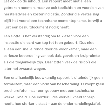
Let ook op de inhoud. Een rapport moet niet alleen
gebreken noemen, maar ze ook toelichten en voorzien van
hersteladvies en kostenindicatie. Zonder die vertaalslag
blijft het vooral een technische momentopname, terwijl u
juist een besluitdocument nodig heeft.
Ten slotte is het verstandig om te kiezen voor een
inspectie die echt van top tot teen gebeurt. Dus niet
alleen een snelle ronde door de woonkamer, maar een
serieuze beoordeling van ook dak, gevels en kruipruimte
als die toegankelijk zijn. Daar zitten vaak de risico’s die
later het zwaarst wegen.
Een onafhankelijk bouwkundig rapport is uiteindelijk geen
formaliteit, maar een vorm van bescherming. U koopt geen
brochurefoto, maar een gebouw met een technische
werkelijkheid. Hoe eerder u die werkelijkheid scherp
heeft, hoe sterker u staat – aan de onderhandelingstafel,